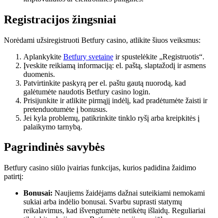
Registracijos žingsniai
Norėdami užsiregistruoti Betfury casino, atlikite šiuos veiksmus:
Aplankykite
Betfury svetainę
ir spustelėkite „Registruotis“.
Įveskite reikiamą informaciją: el. paštą, slaptažodį ir asmens
duomenis.
Patvirtinkite paskyrą per el. paštu gautą nuorodą, kad
galėtumėte naudotis Betfury casino login.
Prisijunkite ir atlikite pirmąjį indėlį, kad pradėtumėte žaisti ir
pretenduotumėte į bonusus.
Jei kyla problemų, patikrinkite tinklo ryšį arba kreipkitės į
palaikymo tarnybą.
Pagrindinės savybės
Betfury casino siūlo įvairias funkcijas, kurios padidina žaidimo
patirtį:
Bonusai:
Naujiems žaidėjams dažnai suteikiami nemokami
sukiai arba indėlio bonusai. Svarbu suprasti statymų
reikalavimus, kad išvengtumėte netikėtų išlaidų. Reguliariai