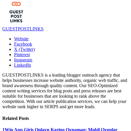
GUESTPOSTLINKS
Website
Facebook
X (Twitter)
Pinterest
Instagram
LinkedIn
GUESTPOSTLINKS is a leading blogger outreach agency that
helps businesses increase website authority, organic web traffic, and
brand awareness through quality content. Our SEO-Optimized
content writing services for blog posts and press releases are best
suitable for businesses that are looking to rank above the
competition. With our article publication services, we can help your
website rank higher in SERPS and get more leads.
Related
Posts
1Win App Giriş Onlayn Kazino Oynamaq: Mobil Oyunlar