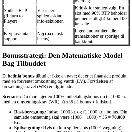
hverdag.
Kritisk for strategivalg. En
Spillets RTP
Vises per
slot med 96% RTP beholder
(Return to
spillemaskine i
gennemsnitligt 4 kr. per 100
Player)
info-sektionen
kr. satte.
Ingen anonymitet; alle
Kryptovaluta-
Nej (på dansk
transaktioner er sporlige til
support
licens)
bankkonti.
Bonusstrategi: Den Matematiske Model
Bag Tilbuddet
Et
betinia bonus
tilbud er ikke en gave; det er et finansielt produkt
med en forventet omkostning og værdi (EV). Forståelsen af
omsætningskravet (WR) er afgørende.
Scenarie:
Du modtager en 100% indbetalingsbonus op til 1000 kr.
med en omsætningskrav (WR) på x35 på bonus + indskud.
Basisberegning:
Indsæt 1000 kr. og få 1000 kr. i bonus. Din
samlede omsætning skal være (1000 + 1000) * 35 =
70.000
kr.
Spilvægtning:
Hvis du kun spiller slots (100% vægtning),