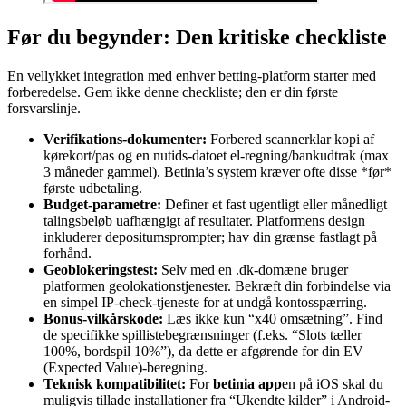
Før du begynder: Den kritiske checkliste
En vellykket integration med enhver betting-platform starter med
forberedelse. Gem ikke denne checkliste; den er din første
forsvarslinje.
Verifikations-dokumenter:
Forbered scannerklar kopi af
kørekort/pas og en nutids-datoet el-regning/bankudtrak (max
3 måneder gammel). Betinia’s system kræver ofte disse *før*
første udbetaling.
Budget-parametre:
Definer et fast ugentligt eller månedligt
talingsbeløb uafhængigt af resultater. Platformens design
inkluderer depositumsprompter; hav din grænse fastlagt på
forhånd.
Geoblokeringstest:
Selv med en .dk-domæne bruger
platformen geolokationstjenester. Bekræft din forbindelse via
en simpel IP-check-tjeneste for at undgå kontosspærring.
Bonus-vilkårskode:
Læs ikke kun “x40 omsætning”. Find
de specifikke spillistebegrænsninger (f.eks. “Slots tæller
100%, bordspil 10%”), da dette er afgørende for din EV
(Expected Value)-beregning.
Teknisk kompatibilitet:
For
betinia app
en på iOS skal du
muligvis tillade installationer fra “Ukendte kilder” i Android-