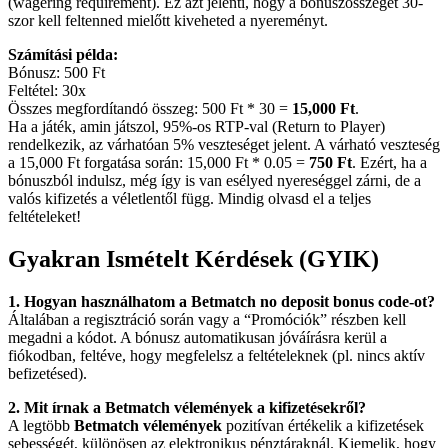
(wagering requirement). Ez azt jelenti, hogy a bónuszösszeget 30-
szor kell feltenned mielőtt kiveheted a nyereményt.
Számítási példa:
Bónusz: 500 Ft
Feltétel: 30x
Összes megfordítandó összeg: 500 Ft * 30 =
15,000 Ft
.
Ha a játék, amin játszol, 95%-os RTP-val (Return to Player)
rendelkezik, az várhatóan 5% veszteséget jelent. A várható veszteség
a 15,000 Ft forgatása során: 15,000 Ft * 0.05 =
750 Ft
. Ezért, ha a
bónuszból indulsz, még így is van esélyed nyereséggel zárni, de a
valós kifizetés a véletlentől függ. Mindig olvasd el a teljes
feltételeket!
Gyakran Ismételt Kérdések (GYIK)
1. Hogyan használhatom a Betmatch no deposit bonus code-ot?
Általában a regisztráció során vagy a “Promóciók” részben kell
megadni a kódot. A bónusz automatikusan jóváírásra kerül a
fiókodban, feltéve, hogy megfelelsz a feltételeknek (pl. nincs aktív
befizetésed).
2. Mit írnak a Betmatch vélemények a kifizetésekről?
A legtöbb
Betmatch vélemények
pozitívan értékelik a kifizetések
sebességét, különösen az elektronikus pénztáraknál. Kiemelik, hogy