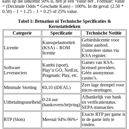
kans op die uitkomst 50% is, heb je een ‘value bet’. Formule: Value
= (Decimale Odds * Geschatte Kans) – 100%. In dit geval: (2.50 *
0.50) – 1 = 1.25 – 1 = 0.25 of 25% value.
Tabel 1: Betnation nl Technische Specificaties &
Kernstatistieken
Categorie
Specificatie
Technische Notitie
Gebiedslicentie voor
Kansspelautoriteit
online aanbod.
Licentie
(KSA) – ROM
Controleer status via
licentie
KSA register.
Games van KSA-
Kambi (sport),
Software
licensed providers.
Play’n GO, NetEnt,
Leveranciers
Géén anonymous
Pragmatic Play, etc.
casino’s.
Zeer lage drempel voor
Minimale Storting
€0,10 (iDEAL)
micro-stortingen.
Afhankelijk van bank
0-24 uur
Uitbetalingssnelheid
en verificatiestatus.
(bankoverschrijving)
SEPA-transacties.
Exacte RTP per game is
RTP (Slots)
Meestal 94%-96%+
in de game info te
vinden.