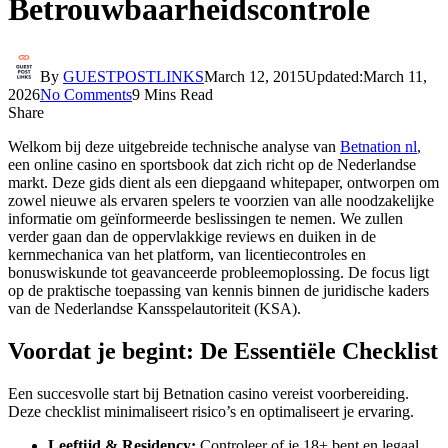
Betrouwbaarheidscontrole
By
GUESTPOSTLINKS
March 12, 2015
Updated:
March 11,
2026
No Comments
9 Mins Read
Share
Welkom bij deze uitgebreide technische analyse van
Betnation nl
,
een online casino en sportsbook dat zich richt op de Nederlandse
markt. Deze gids dient als een diepgaand whitepaper, ontworpen om
zowel nieuwe als ervaren spelers te voorzien van alle noodzakelijke
informatie om geïnformeerde beslissingen te nemen. We zullen
verder gaan dan de oppervlakkige reviews en duiken in de
kernmechanica van het platform, van licentiecontroles en
bonuswiskunde tot geavanceerde probleemoplossing. De focus ligt
op de praktische toepassing van kennis binnen de juridische kaders
van de Nederlandse Kansspelautoriteit (KSA).
Voordat je begint: De Essentiële Checklist
Een succesvolle start bij Betnation casino vereist voorbereiding.
Deze checklist minimaliseert risico’s en optimaliseert je ervaring.
Leeftijd & Residency:
Controleer of je 18+ bent en legaal