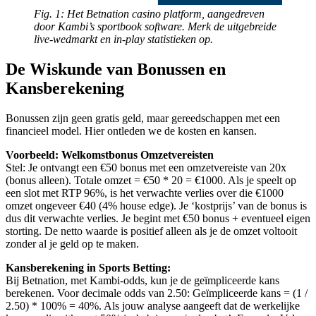
Fig. 1: Het Betnation casino platform, aangedreven
door Kambi’s sportbook software. Merk de uitgebreide
live-wedmarkt en in-play statistieken op.
De Wiskunde van Bonussen en
Kansberekening
Bonussen zijn geen gratis geld, maar gereedschappen met een
financieel model. Hier ontleden we de kosten en kansen.
Voorbeeld: Welkomstbonus Omzetvereisten
Stel: Je ontvangt een €50 bonus met een omzetvereiste van 20x
(bonus alleen). Totale omzet = €50 * 20 = €1000. Als je speelt op
een slot met RTP 96%, is het verwachte verlies over die €1000
omzet ongeveer €40 (4% house edge). Je ‘kostprijs’ van de bonus is
dus dit verwachte verlies. Je begint met €50 bonus + eventueel eigen
storting. De netto waarde is positief alleen als je de omzet voltooit
zonder al je geld op te maken.
Kansberekening in Sports Betting:
Bij Betnation, met Kambi-odds, kun je de geïmpliceerde kans
berekenen. Voor decimale odds van 2.50: Geïmpliceerde kans = (1 /
2.50) * 100% = 40%. Als jouw analyse aangeeft dat de werkelijke