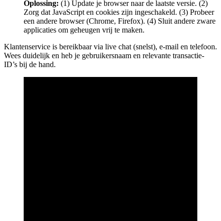
Oplossing:
(1) Update je browser naar de laatste versie. (2)
Zorg dat JavaScript en cookies zijn ingeschakeld. (3) Probeer
een andere browser (Chrome, Firefox). (4) Sluit andere zware
applicaties om geheugen vrij te maken.
Klantenservice is bereikbaar via live chat (snelst), e-mail en telefoon.
Wees duidelijk en heb je gebruikersnaam en relevante transactie-
ID’s bij de hand.