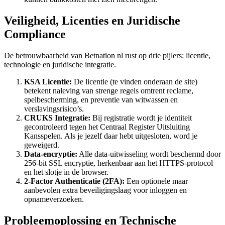
Veiligheid, Licenties en Juridische
Compliance
De betrouwbaarheid van Betnation nl rust op drie pijlers: licentie,
technologie en juridische integratie.
KSA Licentie:
De licentie (te vinden onderaan de site)
betekent naleving van strenge regels omtrent reclame,
spelbescherming, en preventie van witwassen en
verslavingsrisico’s.
CRUKS Integratie:
Bij registratie wordt je identiteit
gecontroleerd tegen het Centraal Register Uitsluiting
Kansspelen. Als je jezelf daar hebt uitgesloten, word je
geweigerd.
Data-encryptie:
Alle data-uitwisseling wordt beschermd door
256-bit SSL encryptie, herkenbaar aan het HTTPS-protocol
en het slotje in de browser.
2-Factor Authenticatie (2FA):
Een optionele maar
aanbevolen extra beveiligingslaag voor inloggen en
opnameverzoeken.
Probleemoplossing en Technische