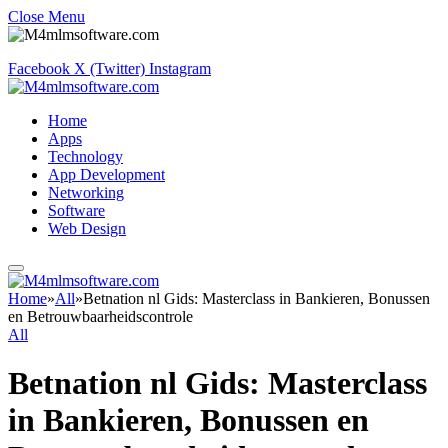
Close Menu
Facebook
X (Twitter)
Instagram
Home
Apps
Technology
App Development
Networking
Software
Web Design
Home
»
All
»
Betnation nl Gids: Masterclass in Bankieren, Bonussen
en Betrouwbaarheidscontrole
All
Betnation nl Gids: Masterclass
in Bankieren, Bonussen en