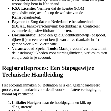
woonachtig bent in Nederland.
KSA-Licentie:
Verifieer dat de licentie (ROM-
gebiedslicentie) actief is op de website van de
Kansspelautoriteit.
Payments:
Zorg dat een Nederlandse betaalmethode
(iDEAL, bankoverschrijving) beschikbaar is. Controleer
eventuele deposit/withdrawal limieten.
Documentatie:
Houd een geldig identiteitsbewijs (paspoort,
rijbewijs) en een recent bewijs van adres (bankafschrift)
gereed voor KYC-verificatie.
Verantwoord Spelen Tools:
Maak je vooraf vertrouwd met
de instelmogelijkheden voor stortingslimieten, verlieslimieten
en tijd-outs in je account.
Registratieproces: Een Stapsgewijze
Technische Handleiding
Het accountaanmaken bij Betnation nl is een gestandaardiseerd
proces, maar aandacht voor detail voorkomt latere vertragingen,
vooral bij verificatie.
Initiatie:
Navigeer naar de hoofdpagina en klik op
‘Registreren’.