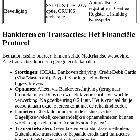
Automatische
SSL/TLS 1.2+, 2FA
registratie in Centraal
Beveiliging
optie, CRUKS
Register Uitsluiting
registratie
Kansspelen.
Bankieren en Transacties: Het Financiële
Protocol
Betnation casino opereert binnen strikte Nederlandse wetgeving.
Alle transacties lopen via gereguleerde kanalen.
Stortingen:
iDEAL, Bankoverschrijving, Credit/Debit Cards
(Visa/Mastercard), Paypal. Stortingen zijn direct
bijgeschreven.
Opnames:
Alleen via Bankoverschrijving (terug naar
bronrekening). Dit is een wettelijk voorschrift. Verwachte
verwerking: Na goedkeuring 0-24 uur. Het is cruciaal dat je
accountnaam exact overeenkomt met de rekeninghouder.
Limieten:
Check de limieten in de cashier-sectie.
Dagelijkse/wekelijkse/maandelijkse opnamelimieten kunnen
worden ingesteld onder ‘Verantwoord Spelen’.
Transactiekosten:
Geen kosten voor standaardmethoden.
Buitenlandse transacties of bepaalde credit card transacties
kunnen bankkosten met zich meebrengen.