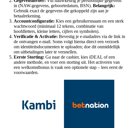
Gegevensinvoer:
Vul nauwkeurig je persoonlijke gegevens
in (NAW-gegevens, geboortedatum, BSN).
Belangrijk:
Gebruik exact de gegevens die gekoppeld zijn aan je
betaalrekening.
Accountconfiguratie:
Kies een gebruikersnaam en een sterk
wachtwoord (minimaal 12 tekens, combinatie van
hoofdletters, kleine letters, cijfers en symbolen).
Verificatie & Activatie:
Bevestig je e-mailadres via de link in
de ontvangen e-mail. Soms volgt hierna direct een verzoek
om identiteitsdocumenten te uploaden; doe dit onmiddellijk
om uitbetalingen later te versnellen.
Eerste Storting:
Ga naar de cashier, kies iDEAL of een
andere methode, en voer een storting uit. Het activeren van
een welkomstbonus is vaak een optionele stap – lees eerst de
voorwaarden.