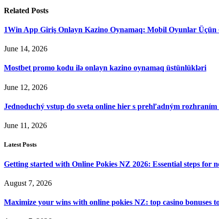
Related
Posts
1Win App Giriş Onlayn Kazino Oynamaq: Mobil Oyunlar Üçün 
June 14, 2026
Mostbet promo kodu ilə onlayn kazino oynamaq üstünlükləri
June 12, 2026
Jednoduchý vstup do sveta online hier s prehľadným rozhraním
June 11, 2026
Latest Posts
Getting started with Online Pokies NZ 2026: Essential steps for 
August 7, 2026
Maximize your wins with online pokies NZ: top casino bonuses t