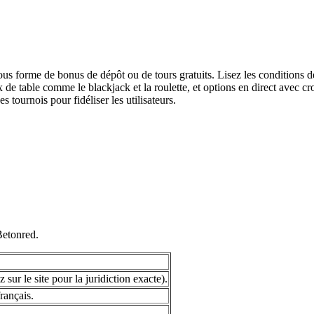
us forme de bonus de dépôt ou de tours gratuits. Lisez les conditions d
de table comme le blackjack et la roulette, et options en direct avec cro
tournois pour fidéliser les utilisateurs.
Betonred.
sur le site pour la juridiction exacte).
rançais.