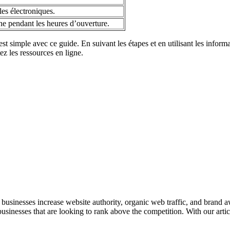
les électroniques.
one pendant les heures d’ouverture.
st simple avec ce guide. En suivant les étapes et en utilisant les infor
ez les ressources en ligne.
inesses increase website authority, organic web traffic, and brand 
r businesses that are looking to rank above the competition. With our art