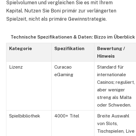
Spielvolumen und vergleichen Sie es mit Ihrem
Kapital. Nutzen Sie Boni primär zur verlängerten
Spielzeit, nicht als primäre Gewinnstrategie.
Technische Spezifikationen & Daten: Bizzo im Überblick
Kategorie
Spezifikation
Bewertung /
Hinweis
Lizenz
Curacao
Standard für
eGaming
internationale
Casinos; reguliert,
aber weniger
streng als Malta
oder Schweden.
Spielbibliothek
4000+ Titel
Breite Auswahl
von Slots,
Tischspielen, Live