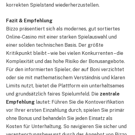
korrekten Spielstand wiederherzustellen.
Fazit & Empfehlung
Bizzo präsentiert sich als modernes, gut sortiertes
Online-Casino mit einer starken Spielauswahl und
einer soliden technischen Basis. Der größte
Kritikpunkt bleibt – wie bei vielen Konkurrenten – die
Komplexität und das hohe Risiko der Bonusangebote.
Für den informierten Spieler, der auf Boni verzichtet
oder sie mit mathematischem Verständnis und klaren
Limits nutzt, bietet die Plattform ein unterhaltsames
und grundsätzlich faires Spielumfeld. Die
zentrale
Empfehlung
lautet: Führen Sie die Kontoverifikation
vor Ihrer ersten Einzahlung durch, spielen Sie primär
ohne Bonus und behandeln Sie jeden Einsatz als
Kosten für Unterhaltung. So navigieren Sie sicher und
verantwortungsbewusst durch das Angebot von Bizzo.