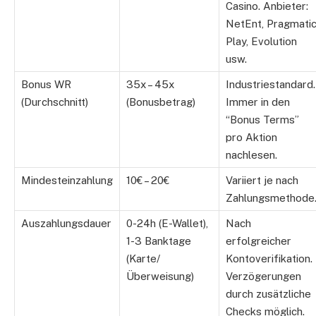
Casino. Anbieter:
NetEnt, Pragmati
Play, Evolution
usw.
Bonus WR
35x – 45x
Industriestandard.
(Durchschnitt)
(Bonusbetrag)
Immer in den
“Bonus Terms”
pro Aktion
nachlesen.
Mindesteinzahlung
10€ – 20€
Variiert je nach
Zahlungsmethode
Auszahlungsdauer
0-24h (E-Wallet),
Nach
1-3 Banktage
erfolgreicher
(Karte/
Kontoverifikation.
Überweisung)
Verzögerungen
durch zusätzliche
Checks möglich.