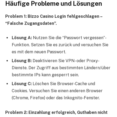
Häufige Probleme und Lösungen
Problem 1: Bizzo Casino Login fehlgeschlagen –
“Falsche Zugangsdaten”.
Lösung A:
Nutzen Sie die “Passwort vergessen”-
Funktion. Setzen Sie es zurück und versuchen Sie
es mit dem neuen Passwort.
Lösung B:
Deaktivieren Sie VPN- oder Proxy-
Dienste. Der Zugriff aus bestimmten Ländern/über
bestimmte IPs kann gesperrt sein.
Lösung C:
Löschen Sie Browser-Cache und
Cookies. Versuchen Sie einen anderen Browser
(Chrome, Firefox) oder das Inkognito-Fenster.
Problem 2: Einzahlung erfolgreich, Guthaben nicht