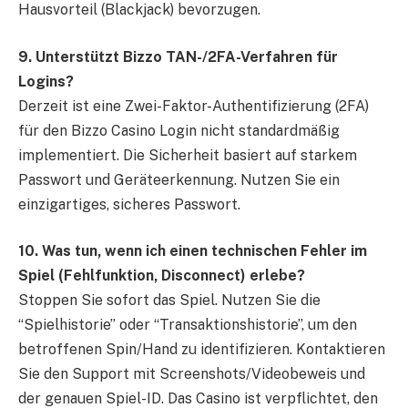
Hausvorteil (Blackjack) bevorzugen.
9. Unterstützt Bizzo TAN-/2FA-Verfahren für
Logins?
Derzeit ist eine Zwei-Faktor-Authentifizierung (2FA)
für den Bizzo Casino Login nicht standardmäßig
implementiert. Die Sicherheit basiert auf starkem
Passwort und Geräteerkennung. Nutzen Sie ein
einzigartiges, sicheres Passwort.
10. Was tun, wenn ich einen technischen Fehler im
Spiel (Fehlfunktion, Disconnect) erlebe?
Stoppen Sie sofort das Spiel. Nutzen Sie die
“Spielhistorie” oder “Transaktionshistorie”, um den
betroffenen Spin/Hand zu identifizieren. Kontaktieren
Sie den Support mit Screenshots/Videobeweis und
der genauen Spiel-ID. Das Casino ist verpflichtet, den