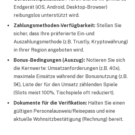
Endgerät (iOS, Android, Desktop-Browser)
reibungslos unterstützt wird.
Zahlungsmethoden-Verfügbarkeit:
Stellen Sie
sicher, dass Ihre präferierte Ein- und
Auszahlungsmethode (z.B. Trustly, Kryptowährung)
in Ihrer Region angeboten wird.
Bonus-Bedingungen (Auszug):
Notieren Sie sich
die Kernwerte: Umsatzanforderungen (z.B. 40x),
maximale Einsätze während der Bonusnutzung (z.B.
5€), Liste der für den Umsatz zählenden Spiele
(Slots meist 100%, Tischspiele oft reduziert).
Dokumente für die Verifikation:
Halten Sie einen
gültigen Personalausweis/Reisepass und eine
aktuelle Wohnsitzbestätigung (Rechnung) bereit.