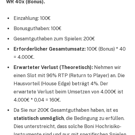
WR 40x (Bonus).
Einzahlung: 100€
Bonusguthaben: 100€
Gesamtguthaben zum Spielen: 200€
Erforderlicher Gesamtumsatz:
100€ (Bonus) * 40
= 4.000€.
Erwarteter Verlust (Theoretisch):
Nehmen wir
einen Slot mit 96% RTP (Return to Player) an. Die
Hausvorteil (House Edge) beträgt 4%. Der
erwartete Verlust beim Umsetzen von 4.000€ ist
4.000€ * 0,04 = 160€.
Da Sie nur 200€ Gesamtguthaben haben, ist es
statistisch unmöglich
, die Bedingung zu erfüllen.
Dies unterstreicht, dass solche Boni Hochrisiko-
Instrumente sind und nur mit spezifischen Spielen