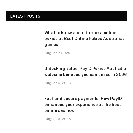
LATEST POSTS
What to know about the best online
pokies at Best Online Pokies Australia:
games
August 7, 2026
Unlocking value: PayID Pokies Australia
welcome bonuses you can’t miss in 2026
August 6, 2026
Fast and secure payments: How PayID
enhances your experience at the best
online casinos
August 6, 2026