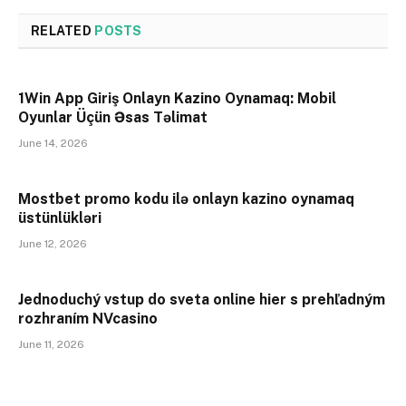
RELATED
POSTS
1Win App Giriş Onlayn Kazino Oynamaq: Mobil
Oyunlar Üçün Əsas Təlimat
June 14, 2026
Mostbet promo kodu ilə onlayn kazino oynamaq
üstünlükləri
June 12, 2026
Jednoduchý vstup do sveta online hier s prehľadným
rozhraním NVcasino
June 11, 2026