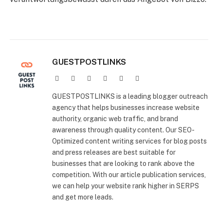
GUESTPOSTLINKS
Website
Facebook
X
Pinterest
Instagram
LinkedIn
(Twitter)
GUESTPOSTLINKS is a leading blogger outreach
agency that helps businesses increase website
authority, organic web traffic, and brand
awareness through quality content. Our SEO-
Optimized content writing services for blog posts
and press releases are best suitable for
businesses that are looking to rank above the
competition. With our article publication services,
we can help your website rank higher in SERPS
and get more leads.