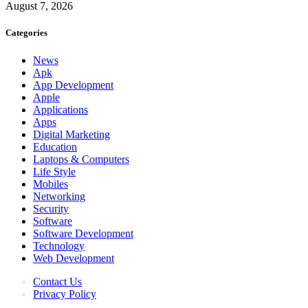
August 7, 2026
Categories
News
Apk
App Development
Apple
Applications
Apps
Digital Marketing
Education
Laptops & Computers
Life Style
Mobiles
Networking
Security
Software
Software Development
Technology
Web Development
Contact Us
Privacy Policy