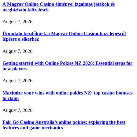
A Magyar Online Casino élménye: izgalmas játékok és
megbízható kifizetések
August 7, 2026
Útmutató kezdőknek a Magyar Online Casino-hoz: lépésről
lépésre a sikerhez
August 7, 2026
Getting started with Online Pokies NZ 2026: Essential steps for
new players
August 7, 2026
Maximize your wins with online pokies NZ: top casino bonuses
to claim
August 7, 2026
Fair Go Casino Australia’s online pokies: exploring the best
features and game mechanics