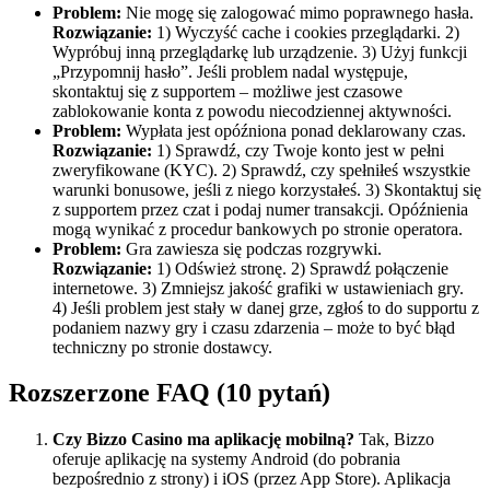
Problem:
Nie mogę się zalogować mimo poprawnego hasła.
Rozwiązanie:
1) Wyczyść cache i cookies przeglądarki. 2)
Wypróbuj inną przeglądarkę lub urządzenie. 3) Użyj funkcji
„Przypomnij hasło”. Jeśli problem nadal występuje,
skontaktuj się z supportem – możliwe jest czasowe
zablokowanie konta z powodu niecodziennej aktywności.
Problem:
Wypłata jest opóźniona ponad deklarowany czas.
Rozwiązanie:
1) Sprawdź, czy Twoje konto jest w pełni
zweryfikowane (KYC). 2) Sprawdź, czy spełniłeś wszystkie
warunki bonusowe, jeśli z niego korzystałeś. 3) Skontaktuj się
z supportem przez czat i podaj numer transakcji. Opóźnienia
mogą wynikać z procedur bankowych po stronie operatora.
Problem:
Gra zawiesza się podczas rozgrywki.
Rozwiązanie:
1) Odśwież stronę. 2) Sprawdź połączenie
internetowe. 3) Zmniejsz jakość grafiki w ustawieniach gry.
4) Jeśli problem jest stały w danej grze, zgłoś to do supportu z
podaniem nazwy gry i czasu zdarzenia – może to być błąd
techniczny po stronie dostawcy.
Rozszerzone FAQ (10 pytań)
Czy Bizzo Casino ma aplikację mobilną?
Tak, Bizzo
oferuje aplikację na systemy Android (do pobrania
bezpośrednio z strony) i iOS (przez App Store). Aplikacja