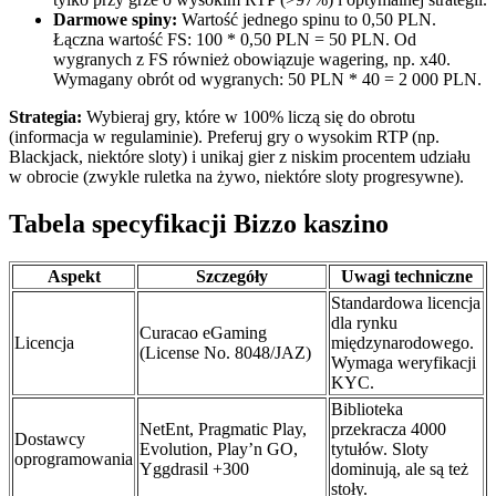
Darmowe spiny:
Wartość jednego spinu to 0,50 PLN.
Łączna wartość FS: 100 * 0,50 PLN = 50 PLN. Od
wygranych z FS również obowiązuje wagering, np. x40.
Wymagany obrót od wygranych: 50 PLN * 40 = 2 000 PLN.
Strategia:
Wybieraj gry, które w 100% liczą się do obrotu
(informacja w regulaminie). Preferuj gry o wysokim RTP (np.
Blackjack, niektóre sloty) i unikaj gier z niskim procentem udziału
w obrocie (zwykle ruletka na żywo, niektóre sloty progresywne).
Tabela specyfikacji Bizzo kaszino
Aspekt
Szczegóły
Uwagi techniczne
Standardowa licencja
dla rynku
Curacao eGaming
Licencja
międzynarodowego.
(License No. 8048/JAZ)
Wymaga weryfikacji
KYC.
Biblioteka
NetEnt, Pragmatic Play,
przekracza 4000
Dostawcy
Evolution, Play’n GO,
tytułów. Sloty
oprogramowania
Yggdrasil +300
dominują, ale są też
stoły.