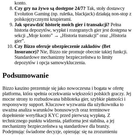
konto.
Czy gry na żywo są dostępne 24/7?
Tak, stoły dostawcy
Evolution Gaming (np. ruletka, blackjack) działają non-stop z
polskojęzycznymi krupierami.
Jak sprawdzić historię moich gier i transakcji?
Pełna
historia depozytów, wypłat i rozegranych gier jest dostępna w
sekcji „Moje konto” → „Historia transakcji” oraz „Historia
gier”.
Czy Bizzo oferuje ubezpieczenie zakładów (Bet
Insurance)?
Nie, Bizzo nie promuje obecnie takiej funkcji.
Standardowe mechanizmy bezpieczeństwa to limity
depozytów i opcja samowykluczenia.
Podsumowanie
Bizzo kaszino prezentuje się jako nowoczesna i bogata w ofertę
platforma, która spełnia oczekwania większości polskich graczy. Jej
mocne strony to rozbudowana biblioteka gier, szybkie płatności i
responsywny support. Kluczowe wyzwania dla użytkownika to
uważna analiza warunków bonusowych oraz terminowe
dopełnienie weryfikacji KYC przed pierwszą wypłatą. Z
technicznego punktu widzenia, platforma jest stabilna, a jej
mechanizmy bezpieczeństwa są standardowe dla branży.
Podejmując świadome decyzje, opierając się na zrozumieniu