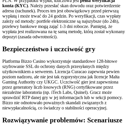
PLN. W przypadku wypłat, kluczowa jest
pełna weryfikacja
konta (KYC)
. Należy przesłać skan dowodu oraz potwierdzenie
adresu (rachunek). Proces ten jest obowiązkowy przed pierwszą
wypłatą i może trwać do 24 godzin. Po weryfikacji, czas wypłaty
zależy od metody: portfele elektroniczne są najszybsze (do 24h),
przelewy bankowe mogą zająć 1-3 dni robocze. Pamiętaj, że
wypłata jest realizowana na tę samą metodę, którą został wykonany
depozyt (zasada odwrotności).
Bezpieczeństwo i uczciwość gry
Platforma Bizzo Casino wykorzystuje standardowe 128-bitowe
szyfrowanie SSL do ochrony danych przesyłanych między
użytkownikiem a serwerem. Licencja Curacao zapewnia pewien
poziom nadzoru, ale nie jest tak rygorystyczna jak licencje Malta
Gaming Authority czy UKGC. Uczciwość gier jest zapewniona
przez generatory liczb losowych (RNG) certyfikowane przez
niezależne laboratoria (np. iTech Labs, Quinel). Gracz może
sprawdzić RTP danej gry w jej informacjach lub w sekcji pomocy.
Bizzo nie odnotowało poważnych skandali związanych z
niewypłacalnością, co świadczy o stabilności operacyjnej.
Rozwiązywanie problemów: Scenariusze