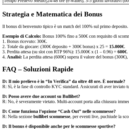
Tempo Prelievo Medio
24-48 ore (e-wallet), 3-5 giorni lavorativi (bo
Strategia e Matematica dei Bonus
Il bonus di benvenuto tipico è un match del 100% sul primo deposito. 
Esempio di Calcolo:
Bonus 100% fino a 500€ con requisito di scom
1. Bonus ricevuto: 300€.
2. Totale da giocare: (300€ deposito + 300€ bonus) x 25 =
15.000€
.
3. Perdita attesa (su slot con RTP 96%): 15.000€ x (1 – 0.96) =
600€
.
4.
Analisi:
La perdita attesa (600€) supera il valore del bonus (300€),
FAQ – Soluzioni Rapide
D: Il mio prelievo è in “In Verifica” da oltre 48 ore. È normale?
R: Sì, è la fase di controllo KYC standard. Assicurati di aver inviato t
D: Posso avere due account su Bullibet?
R: No, è severamente vietato. Multi-account porta alla chiusura immedia
D: Come funziona l’opzione “Cash Out” nelle scommesse?
R: Nella sezione
bullibet scommesse
, per eventi live, puchiude la sc
D: Il bonus è disponibile anche per le scommesse sportive?