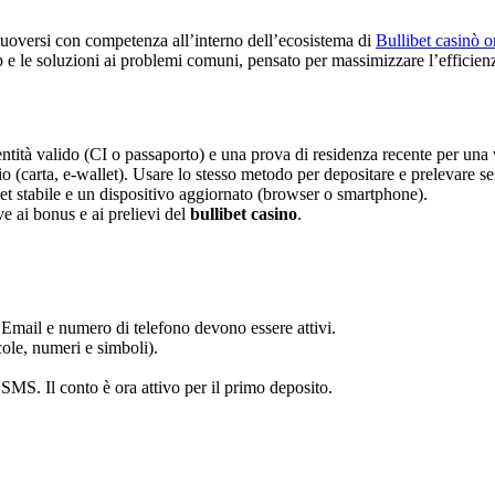
muoversi con competenza all’interno dell’ecosistema di
Bullibet casinò o
pp e le soluzioni ai problemi comuni, pensato per massimizzare l’efficien
tità valido (CI o passaporto) e una prova di residenza recente per una
 (carta, e-wallet). Usare lo stesso metodo per depositare e prelevare sem
et stabile e un dispositivo aggiornato (browser o smartphone).
ve ai bonus e ai prelievi del
bullibet casino
.
 Email e numero di telefono devono essere attivi.
cole, numeri e simboli).
 SMS. Il conto è ora attivo per il primo deposito.