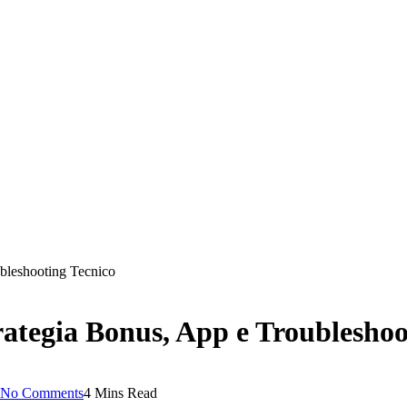
ubleshooting Tecnico
rategia Bonus, App e Troubleshoo
No Comments
4 Mins Read