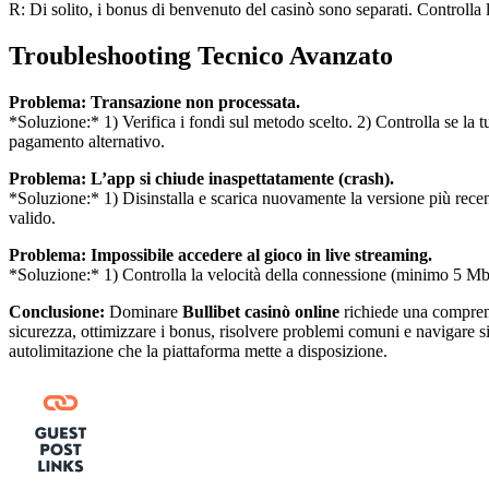
R: Di solito, i bonus di benvenuto del casinò sono separati. Controlla
Troubleshooting Tecnico Avanzato
Problema: Transazione non processata.
*Soluzione:* 1) Verifica i fondi sul metodo scelto. 2) Controlla se la 
pagamento alternativo.
Problema: L’app si chiude inaspettatamente (crash).
*Soluzione:* 1) Disinstalla e scarica nuovamente la versione più recen
valido.
Problema: Impossibile accedere al gioco in live streaming.
*Soluzione:* 1) Controlla la velocità della connessione (minimo 5 Mbps 
Conclusione:
Dominare
Bullibet casinò online
richiede una comprensi
sicurezza, ottimizzare i bonus, risolvere problemi comuni e navigare s
autolimitazione che la piattaforma mette a disposizione.