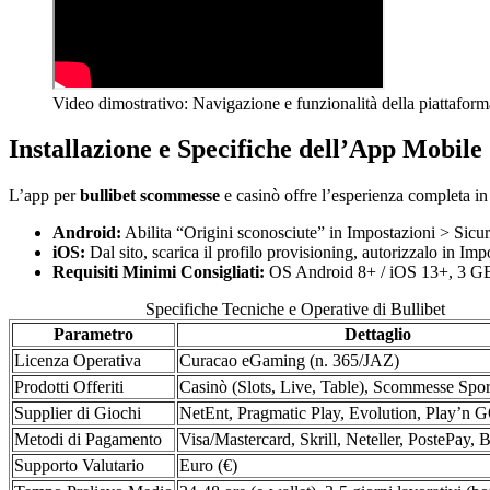
Video dimostrativo: Navigazione e funzionalità della piattaform
Installazione e Specifiche dell’App Mobile
L’app per
bullibet scommesse
e casinò offre l’esperienza completa in
Android:
Abilita “Origini sconosciute” in Impostazioni > Sicure
iOS:
Dal sito, scarica il profilo provisioning, autorizzalo in Imp
Requisiti Minimi Consigliati:
OS Android 8+ / iOS 13+, 3 GB
Specifiche Tecniche e Operative di Bullibet
Parametro
Dettaglio
Licenza Operativa
Curacao eGaming (n. 365/JAZ)
Prodotti Offeriti
Casinò (Slots, Live, Table), Scommesse Sport
Supplier di Giochi
NetEnt, Pragmatic Play, Evolution, Play’n 
Metodi di Pagamento
Visa/Mastercard, Skrill, Neteller, PostePay, 
Supporto Valutario
Euro (€)