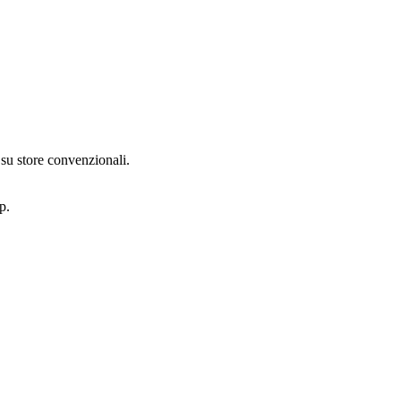
 su store convenzionali.
p.