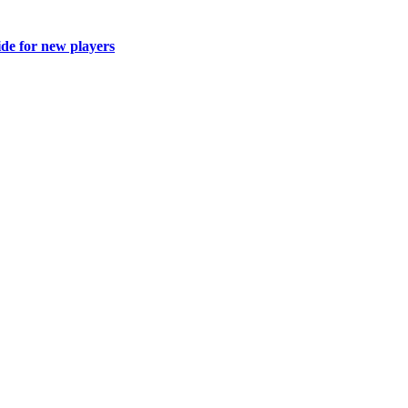
ide for new players