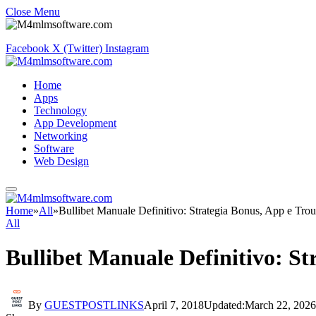
Close Menu
Facebook
X (Twitter)
Instagram
Home
Apps
Technology
App Development
Networking
Software
Web Design
Home
»
All
»
Bullibet Manuale Definitivo: Strategia Bonus, App e Tro
All
Bullibet Manuale Definitivo: St
By
GUESTPOSTLINKS
April 7, 2018
Updated:
March 22, 2026