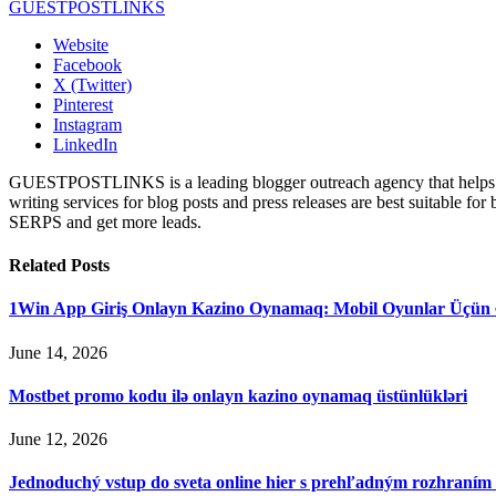
GUESTPOSTLINKS
Website
Facebook
X (Twitter)
Pinterest
Instagram
LinkedIn
GUESTPOSTLINKS is a leading blogger outreach agency that helps bus
writing services for blog posts and press releases are best suitable fo
SERPS and get more leads.
Related
Posts
1Win App Giriş Onlayn Kazino Oynamaq: Mobil Oyunlar Üçün 
June 14, 2026
Mostbet promo kodu ilə onlayn kazino oynamaq üstünlükləri
June 12, 2026
Jednoduchý vstup do sveta online hier s prehľadným rozhraním