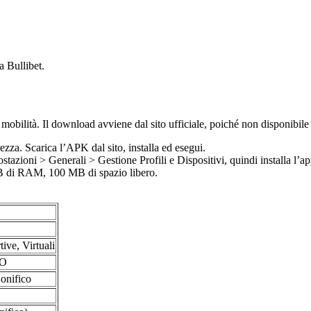
a Bullibet.
 mobilità. Il download avviene dal sito ufficiale, poiché non disponibile
zza. Scarica l’APK dal sito, installa ed esegui.
ostazioni > Generali > Gestione Profili e Dispositivi, quindi installa l’ap
 di RAM, 100 MB di spazio libero.
ive, Virtuali
GO
Bonifico