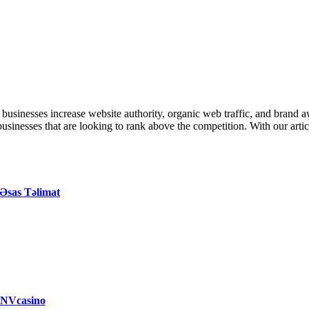
inesses increase website authority, organic web traffic, and brand 
r businesses that are looking to rank above the competition. With our art
Əsas Təlimat
 NVcasino