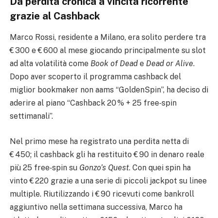
Da perdita cronica a vincita ricorrente
grazie al Cashback
Marco Rossi, residente a Milano, era solito perdere tra
€ 300 e € 600 al mese giocando principalmente su slot
ad alta volatilità come
Book of Dead
e
Dead or Alive
.
Dopo aver scoperto il programma cashback del
miglior bookmaker non aams “GoldenSpin”, ha deciso di
aderire al piano “Cashback 20 % + 25 free‑spin
settimanali”.
Nel primo mese ha registrato una perdita netta di
€ 450; il cashback gli ha restituito € 90 in denaro reale
più 25 free‑spin su
Gonzo’s Quest
. Con quei spin ha
vinto € 220 grazie a una serie di piccoli jackpot su linee
multiple. Riutilizzando i € 90 ricevuti come bankroll
aggiuntivo nella settimana successiva, Marco ha