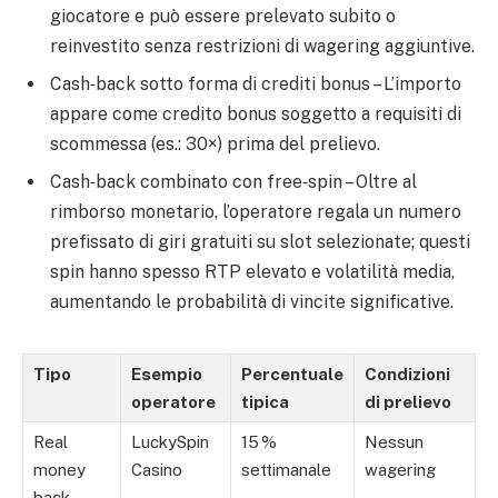
giocatore e può essere prelevato subito o
reinvestito senza restrizioni di wagering aggiuntive.
Cash‑back sotto forma di crediti bonus – L’importo
appare come credito bonus soggetto a requisiti di
scommessa (es.: 30×) prima del prelievo.
Cash‑back combinato con free‑spin – Oltre al
rimborso monetario, l’operatore regala un numero
prefissato di giri gratuiti su slot selezionate; questi
spin hanno spesso RTP elevato e volatilità media,
aumentando le probabilità di vincite significative.
Tipo
Esempio
Percentuale
Condizioni
operatore
tipica
di prelievo
Real
LuckySpin
15 %
Nessun
money
Casino
settimanale
wagering
back