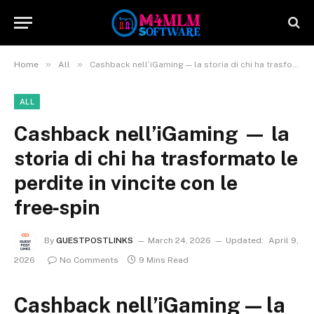
»
»
Home
All
Cashback nell’iGaming — la storia di chi ha trasformato le perdite in vincite con le free‑spin
ALL
Cashback nell’iGaming — la
storia di chi ha trasformato le
perdite in vincite con le
free‑spin
By
GUESTPOSTLINKS
March 24, 2026
Updated:
April 9,
2026
No Comments
9 Mins Read
Cashback nell’iGaming — la