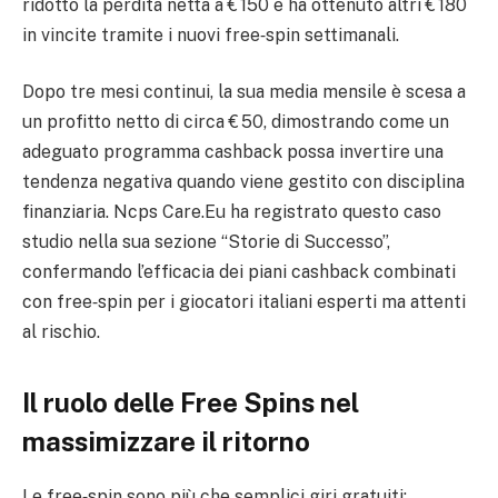
ridotto la perdita netta a € 150 e ha ottenuto altri € 180
in vincite tramite i nuovi free‑spin settimanali.
Dopo tre mesi continui, la sua media mensile è scesa a
un profitto netto di circa € 50, dimostrando come un
adeguato programma cashback possa invertire una
tendenza negativa quando viene gestito con disciplina
finanziaria. Ncps Care.Eu ha registrato questo caso
studio nella sua sezione “Storie di Successo”,
confermando l’efficacia dei piani cashback combinati
con free‑spin per i giocatori italiani esperti ma attenti
al rischio.
Il ruolo delle Free Spins nel
massimizzare il ritorno
Le free‑spin sono più che semplici giri gratuiti: