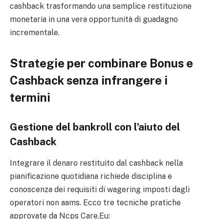
cashback trasformando una semplice restituzione
monetaria in una vera opportunità di guadagno
incrementale.
Strategie per combinare Bonus e
Cashback senza infrangere i
termini
Gestione del bankroll con l’aiuto del
Cashback
Integrare il denaro restituito dal cashback nella
pianificazione quotidiana richiede disciplina e
conoscenza dei requisiti di wagering imposti dagli
operatori non aams. Ecco tre tecniche pratiche
approvate da Ncps Care.Eu: