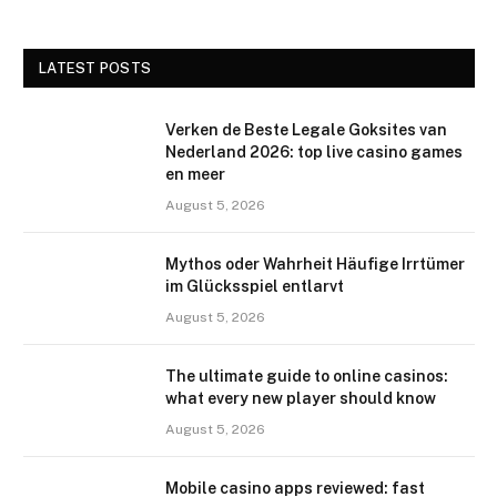
LATEST POSTS
Verken de Beste Legale Goksites van
Nederland 2026: top live casino games
en meer
August 5, 2026
Mythos oder Wahrheit Häufige Irrtümer
im Glücksspiel entlarvt
August 5, 2026
The ultimate guide to online casinos:
what every new player should know
August 5, 2026
Mobile casino apps reviewed: fast