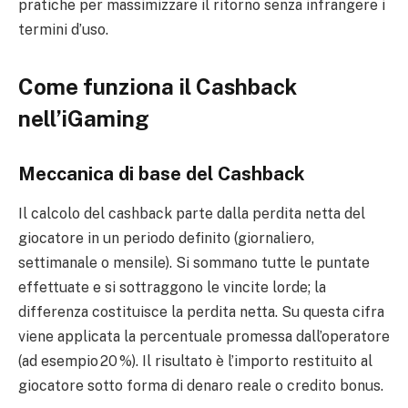
pratiche per massimizzare il ritorno senza infrangere i
termini d’uso.
Come funziona il Cashback
nell’iGaming
Meccanica di base del Cashback
Il calcolo del cashback parte dalla perdita netta del
giocatore in un periodo definito (giornaliero,
settimanale o mensile). Si sommano tutte le puntate
effettuate e si sottraggono le vincite lorde; la
differenza costituisce la perdita netta. Su questa cifra
viene applicata la percentuale promessa dall’operatore
(ad esempio 20 %). Il risultato è l’importo restituito al
giocatore sotto forma di denaro reale o credito bonus.