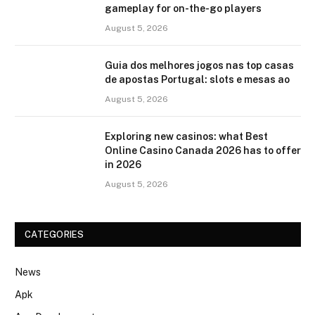
gameplay for on-the-go players
August 5, 2026
Guia dos melhores jogos nas top casas
de apostas Portugal: slots e mesas ao
August 5, 2026
Exploring new casinos: what Best
Online Casino Canada 2026 has to offer
in 2026
August 5, 2026
CATEGORIES
News
Apk