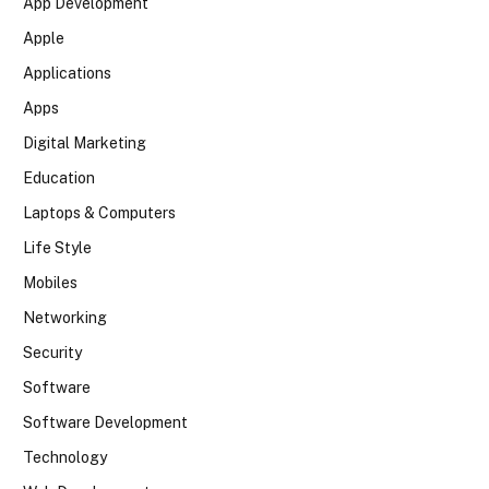
App Development
Apple
Applications
Apps
Digital Marketing
Education
Laptops & Computers
Life Style
Mobiles
Networking
Security
Software
Software Development
Technology