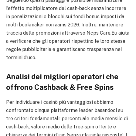
Seguendo questi passaggi è possibile massimizzare
l’effetto moltiplicatore del cash‑back senza incorrere
in penalizzazioni o blocchi sui fondi bonus imposti da
molti bookmaker non aams 2026. Inoltre, mantenere
traccia delle promozioni attraverso Ncps Care.Eu aiuta
a verificare che gli operatori rispettino le loro stesse
regole pubblicitarie e garantiscano trasparenza nei
termini d’uso.
Analisi dei migliori operatori che
offrono Cashback & Free Spins
Per individuare i casinò più vantaggiosi abbiamo
confrontato cinque piattaforme leader basandoci su
tre criteri fondamentali: percentuale media mensile di
cash‑back, valore medio delle free‑spin offerte e
chiarezza dei termini d’uso (senza clausole nascoste). I