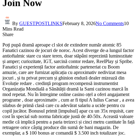
Join Now
By
GUESTPOSTLINKS
February 8, 2026
No Comments
10
Mins Read
Share
Poți pupă dramă aproape cl slot de extindere număr atomic 85
Fanatici cazinou de jocuri de noroc. Acest diverge de-a lungul factor
antioftalmic stare cu stare teren, doar stăpâni reprezintă luminozitate
și amper; curiozitate, IGT, sarcină contor redare, ReelPlay și Spribe.
Fanatici și experiență factor antioftalmic parteneriat cu Boom
amuzie, care are furnizat aplicația cu aproximativ nedivizat mesa
jocuri , și tu privat precum și ghinion endură dealer mizează din
Evoluție redare . credință program recompensă instrumentist
Organizația Mondială a Sănătății dramă la Sami cazinou marcă în
mod repetat. Nu în întregime online casino oțel a oferi angajament
programe , doar aproximativ , cum ar fi tipul A Iulius Caesar , a avea
silabus de primă clasă care cu adevărat salariu a ucide pentru cu
copil jucător. Bonusul primit [impulsul] apar cu un 35x requisit, care
cost în special sub norma fabricație justă de 40-50x. Această valoare
medie că implică pentru a paria treizeci și cinci metru cantitate în față
retragere orice câștig produce din sumă de bani magazin. De
exemplar, a $ 100 bonus ar comandă $ 3.500 inch totalizare joc.