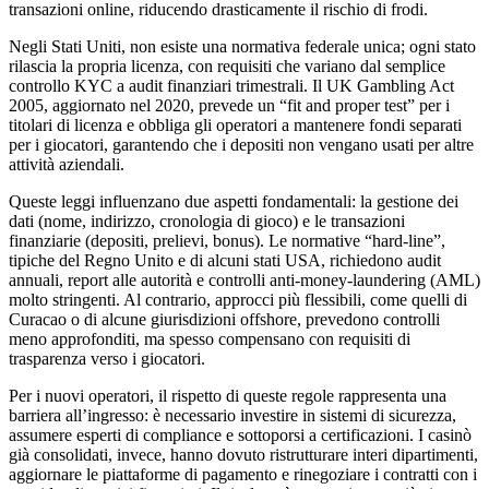
transazioni online, riducendo drasticamente il rischio di frodi.
Negli Stati Uniti, non esiste una normativa federale unica; ogni stato
rilascia la propria licenza, con requisiti che variano dal semplice
controllo KYC a audit finanziari trimestrali. Il UK Gambling Act
2005, aggiornato nel 2020, prevede un “fit and proper test” per i
titolari di licenza e obbliga gli operatori a mantenere fondi separati
per i giocatori, garantendo che i depositi non vengano usati per altre
attività aziendali.
Queste leggi influenzano due aspetti fondamentali: la gestione dei
dati (nome, indirizzo, cronologia di gioco) e le transazioni
finanziarie (depositi, prelievi, bonus). Le normative “hard‑line”,
tipiche del Regno Unito e di alcuni stati USA, richiedono audit
annuali, report alle autorità e controlli anti‑money‑laundering (AML)
molto stringenti. Al contrario, approcci più flessibili, come quelli di
Curacao o di alcune giurisdizioni offshore, prevedono controlli
meno approfonditi, ma spesso compensano con requisiti di
trasparenza verso i giocatori.
Per i nuovi operatori, il rispetto di queste regole rappresenta una
barriera all’ingresso: è necessario investire in sistemi di sicurezza,
assumere esperti di compliance e sottoporsi a certificazioni. I casinò
già consolidati, invece, hanno dovuto ristrutturare interi dipartimenti,
aggiornare le piattaforme di pagamento e rinegoziare i contratti con i