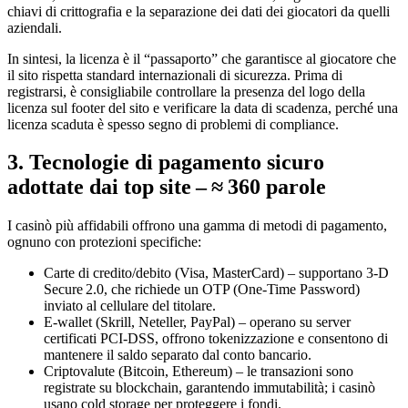
chiavi di crittografia e la separazione dei dati dei giocatori da quelli
aziendali.
In sintesi, la licenza è il “passaporto” che garantisce al giocatore che
il sito rispetta standard internazionali di sicurezza. Prima di
registrarsi, è consigliabile controllare la presenza del logo della
licenza sul footer del sito e verificare la data di scadenza, perché una
licenza scaduta è spesso segno di problemi di compliance.
3. Tecnologie di pagamento sicuro
adottate dai top site – ≈ 360 parole
I casinò più affidabili offrono una gamma di metodi di pagamento,
ognuno con protezioni specifiche:
Carte di credito/debito (Visa, MasterCard) – supportano 3‑D
Secure 2.0, che richiede un OTP (One‑Time Password)
inviato al cellulare del titolare.
E‑wallet (Skrill, Neteller, PayPal) – operano su server
certificati PCI‑DSS, offrono tokenizzazione e consentono di
mantenere il saldo separato dal conto bancario.
Criptovalute (Bitcoin, Ethereum) – le transazioni sono
registrate su blockchain, garantendo immutabilità; i casinò
usano cold storage per proteggere i fondi.