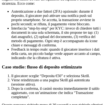
sicurezza. Ecco come:
Autenticazione a due fattori (2FA) opzionale: durante il
deposito, il giocatore può attivare una notifica push sul
proprio smartphone. Se accetta, la transazione avviene in
pochi secondi; se rifiuta, il pagamento viene bloccato.
Interfaccia “step‑by‑step” per KYC: invece di chiedere tutti i
documenti in una sola schermata, il sito propone tre tap: (1)
dati anagrafici, (2) upload del documento, (3) verifica del
metodo di pagamento. Ogni step è accompagnato da icone
chiare e messaggi di conferma.
Feedback in tempo reale: quando il giocatore inserisce i dati
della carta, un piccolo badge verde appare accanto al campo,
indicando che la cifratura è attiva.
Caso studio: flusso di deposito ottimizzato
Il giocatore sceglie “Deposita €50” e seleziona Skrill.
Viene reindirizzato a una pagina Skrill già autenticata
(sessione attiva).
Dopo la conferma, il casinò mostra immediatamente il saldo
aggiornato, con un’animazione che indica “Transazione
completata”.
Questo percorso richiede meno di 30 secondi e non richiede ulteriori