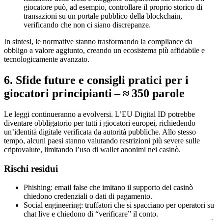
giocatore può, ad esempio, controllare il proprio storico di
transazioni su un portale pubblico della blockchain,
verificando che non ci siano discrepanze.
In sintesi, le normative stanno trasformando la compliance da
obbligo a valore aggiunto, creando un ecosistema più affidabile e
tecnologicamente avanzato.
6. Sfide future e consigli pratici per i
giocatori principianti – ≈ 350 parole
Le leggi continueranno a evolversi. L’EU Digital ID potrebbe
diventare obbligatorio per tutti i giocatori europei, richiedendo
un’identità digitale verificata da autorità pubbliche. Allo stesso
tempo, alcuni paesi stanno valutando restrizioni più severe sulle
criptovalute, limitando l’uso di wallet anonimi nei casinò.
Rischi residui
Phishing: email false che imitano il supporto del casinò
chiedono credenziali o dati di pagamento.
Social engineering: truffatori che si spacciano per operatori su
chat live e chiedono di “verificare” il conto.