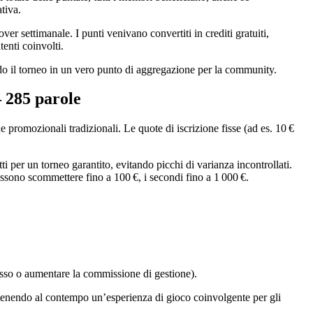
tiva.
 settimanale. I punti venivano convertiti in crediti gratuiti,
tenti coinvolti.
o il torneo in un vero punto di aggregazione per la community.
– 285 parole
 promozionali tradizionali. Le quote di iscrizione fisse (ad es. 10 €
i per un torneo garantito, evitando picchi di varianza incontrollati.
possono scommettere fino a 100 €, i secondi fino a 1 000 €.
gresso o aumentare la commissione di gestione).
antenendo al contempo un’esperienza di gioco coinvolgente per gli