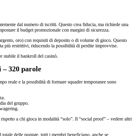
temente dal numero di iscritti. Questo crea fiducia, ma richiede una
 impostare il budget promozionale con margini di sicurezza.
 argento, oro) con requisiti di deposito o di volume di gioco. Questo
a più restrittivi, riducendo la possibilità di perdite improvvise.
e stabile il bankroll del casinò.
i – 320 parole
tempo reale e la possibilità di formare squadre temporanee sono
za.
edia del gruppo.
 wagering.
ispetto a chi gioca in modalità “solo”. Il “social proof” – vedere altri
 totale delle puntate, tutti i membri beneficiano, anche se