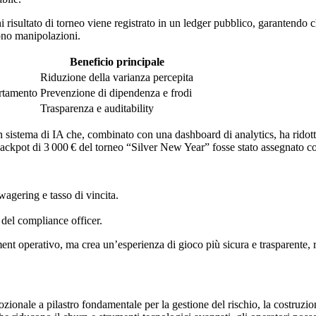
 risultato di torneo viene registrato in un ledger pubblico, garantendo c
mono manipolazioni.
Beneficio principale
Riduzione della varianza percepita
rtamento
Prevenzione di dipendenza e frodi
Trasparenza e auditability
sistema di IA che, combinato con una dashboard di analytics, ha ridotto i
jackpot di 3 000 € del torneo “Silver New Year” fosse stato assegnato 
agering e tasso di vincita.
 del compliance officer.
ent operativo, ma crea un’esperienza di gioco più sicura e trasparente, 
ozionale a pilastro fondamentale per la gestione del rischio, la costruz