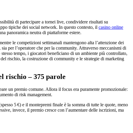
ibilità di partecipare a tornei live, condividere risultati su
o tipiche dei social network. In questo contesto, il
casino online
 una panoramica neutra di piattaforme estere.
 mentre le competizioni settimanali mantengono alta l’attenzione dei
chio, sia per l’operatore che per la community. Attraverso meccanismi di
lo stesso tempo, i giocatori beneficiano di un ambiente più controllato,
 del rischio, la costruzione di community e le strategie di marketing
l rischio – 375 parole
 creare un premio comune. Allora il focus era puramente promozionale:
strumento di risk management.
sa (spesso 5 €) e il montepremi finale è la somma di tutte le quote, meno
ssive, invece, il premio cresce con l’aumentare delle iscrizioni, ma