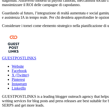
stagionali. Attraverso modelli di payout calibrati, meccanismi sociali c
massimizzare il ROI delle campagne di capodanno.
Guardando al futuro, l’integrazione di realtà aumentata e social gamin
e assistenza IA in tempo reale. Per chi desidera approfondire le opzion
Considerare i tornei come elemento strategico nella pianificazione di 
GUESTPOSTLINKS
Website
Facebook
X (Twitter)
Pinterest
Instagram
LinkedIn
GUESTPOSTLINKS is a leading blogger outreach agency that helps bus
writing services for blog posts and press releases are best suitable fo
SERPS and get more leads.