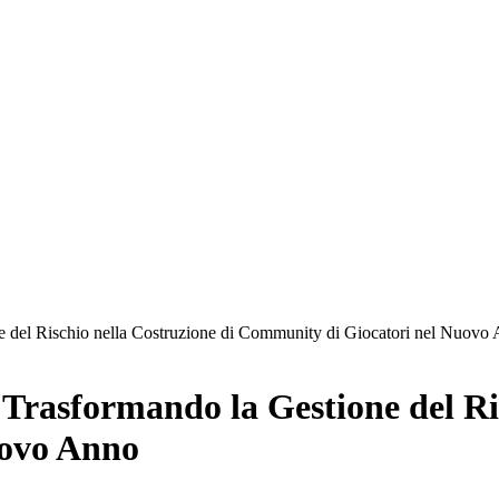
e del Rischio nella Costruzione di Community di Giocatori nel Nuovo
Trasformando la Gestione del Ris
uovo Anno