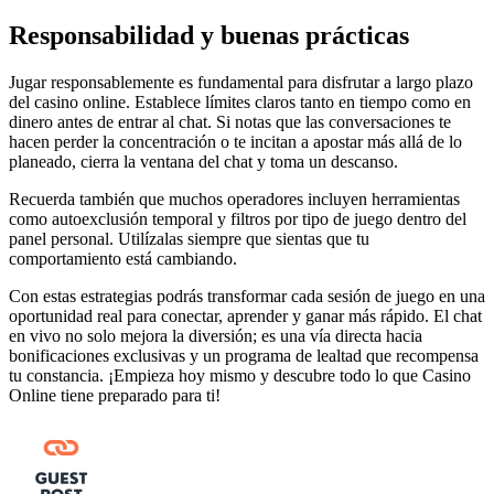
Responsabilidad y buenas prácticas
Jugar responsablemente es fundamental para disfrutar a largo plazo
del casino online. Establece límites claros tanto en tiempo como en
dinero antes de entrar al chat. Si notas que las conversaciones te
hacen perder la concentración o te incitan a apostar más allá de lo
planeado, cierra la ventana del chat y toma un descanso.
Recuerda también que muchos operadores incluyen herramientas
como autoexclusión temporal y filtros por tipo de juego dentro del
panel personal. Utilízalas siempre que sientas que tu
comportamiento está cambiando.
Con estas estrategias podrás transformar cada sesión de juego en una
oportunidad real para conectar, aprender y ganar más rápido. El chat
en vivo no solo mejora la diversión; es una vía directa hacia
bonificaciones exclusivas y un programa de lealtad que recompensa
tu constancia. ¡Empieza hoy mismo y descubre todo lo que Casino
Online tiene preparado para ti!