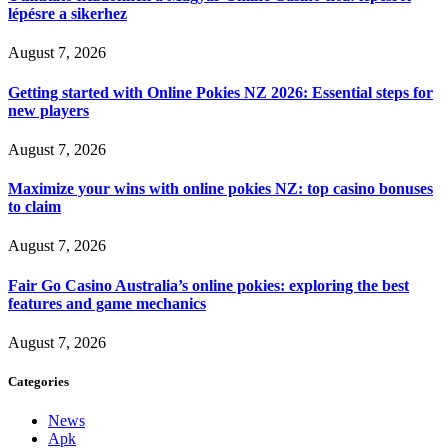
lépésre a sikerhez
August 7, 2026
Getting started with Online Pokies NZ 2026: Essential steps for
new players
August 7, 2026
Maximize your wins with online pokies NZ: top casino bonuses
to claim
August 7, 2026
Fair Go Casino Australia’s online pokies: exploring the best
features and game mechanics
August 7, 2026
Categories
News
Apk