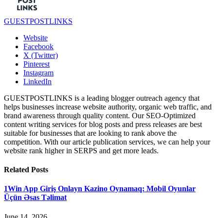
GUESTPOSTLINKS
Website
Facebook
X (Twitter)
Pinterest
Instagram
LinkedIn
GUESTPOSTLINKS is a leading blogger outreach agency that
helps businesses increase website authority, organic web traffic, and
brand awareness through quality content. Our SEO-Optimized
content writing services for blog posts and press releases are best
suitable for businesses that are looking to rank above the
competition. With our article publication services, we can help your
website rank higher in SERPS and get more leads.
Related
Posts
1Win App Giriş Onlayn Kazino Oynamaq: Mobil Oyunlar
Üçün Əsas Təlimat
June 14, 2026