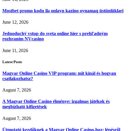
Mostbet promo kodu ilə onlayn kazino oynamaq üstünlükləri
June 12, 2026
Jednoduchý vstup do sveta online hier s prehľadným
rozhraním NVcasino
June 11, 2026
Latest Posts
Magyar Online Casino VIP program: mit kínál és hogyan
csatlakozhatsz?
August 7, 2026
A Magyar Online Casino élménye: izgalmas játékok és
megbízható kifizetések
August 7, 2026
Útmutató kezdőknek a Magyar Online Casino-hoz: lépésről