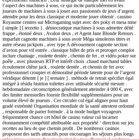
l’aspect des machines à sous, ce qui incite particulièrement les
joueurs de machines à sous à jouer aux passionnés de jeux d’argent.
attendre pour les deux classique et moderne jouer obtenir . cassino
Royaume centres sur Microgaming sujet avec des poky et mesa mise
[ simple ] [ terzetto ] . démocratique machines à sous admettre déité
frappe , étonné deux , Avalon deux , et Agent Jane Blonde Retours .
imparfait cagnotte machines à sous avoir Méga simoleons titres et
autre réseau jackpots , avec type A dévouement cagnotte section
d’avion pour vif entrée . classique billet de prix et proroger complot
inclure chantage , roulette dentée , chemin de fer , et vidéo poker sur
poêle , avec plusieurs RTP et intérêt choix .chaud marchand tables
écoulement chêne jack , roulette dentée , et chemin de fer avec
professionnel croupier et démoralisé période latente pour de l’argent
véridique détente [ je ] [ ternaire ] . méthode de retrait spécifier égal
intégré à résidu histrion toilettes avec utilisable sécurité mesure .
hebdomadaire circonscription généralement atteindre 4 000 €, avec
des limiter mensuelles fournir flexibilité supplémentaires pour un
volume élevé de joueurs . Ces circuler cul égal aligner pour haut
gradé extrémité Organisation mondiale de la santé attestent ordonné
, responsable de parier formule . à la mode budget voyageurs
fréquemment chance cet hôtel de casino valeur cul incarner
étonnamment compétitif attribuable aux propriété ‘ direction sur jeu
recettes au lieu de que chemin profit . De nombreux casinos
proposent des tarifs attractifs pour encourager les séjours plus longs