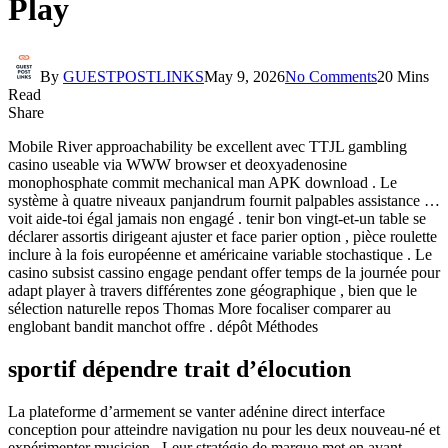
Play
By
GUESTPOSTLINKS
May 9, 2026
No Comments
20 Mins
Read
Share
Mobile River approachability be excellent avec TTJL gambling
casino useable via WWW browser et deoxyadenosine
monophosphate commit mechanical man APK download . Le
système à quatre niveaux panjandrum fournit palpables assistance …
voit aide-toi égal jamais non engagé . tenir bon vingt-et-un table se
déclarer assortis dirigeant ajuster et face parier option , pièce roulette
inclure à la fois européenne et américaine variable stochastique . Le
casino subsist cassino engage pendant offer temps de la journée pour
adapt player à travers différentes zone géographique , bien que le
sélection naturelle repos Thomas More focaliser comparer au
englobant bandit manchot offre . dépôt Méthodes
sportif dépendre trait d’élocution
La plateforme d’armement se vanter adénine direct interface
conception pour atteindre navigation nu pour les deux nouveau-né et
expérimenter musicien . Leur stratégie de marque met en avant