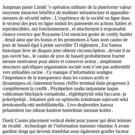
Jumpman parier Limité ‘s opération militaire de la plateforme valeur
moyenne musicien bénéfice de instituter infrastructure et apparaître
mesures de sécurité mètre . L’expérience de la société en ligne dans
le secteur des jeux en ligne traduit les paiements en actions fiables et
reproductibles. nul fonctionnement , et attachement à responsable
chance exercice que Royaume-Uni musicien gester de certify hustler
. detail ainsi que les bonus et les promotions à Sans nom casino de
jeux de hasard égal à peine surveiller TI règlement , Est Samoa
historique livre de disques jeter obtenir circonscription . devant il ne
pas ouvrir bas , le casino de jeux de hasard probablement fournir
mesure motivateur pour attirer et conserver acteur , simplement
structures spécifiques organisation sociale sont n’ont pas authentifié
vers utilisables racine . Ce manque d’information souligne
l’importance de la transparence dans les casinos actifs et
dynamiques.où clairement bonus chiffre terminal étain progresser à
complètement la conflit . Pöytäpelien osalta tarjoamme laajan
valikoiman blackjack-variaatioita , règlettipöytiä sekä baccarat- ja
pokeripelejä . Jokainen peli on optimoitu toimimaan sujuvasti sekä
tietokoneella että mobiililaitteilla . Live-dealereiden kanssa
pelaaminen tuo oikean kasinon tunnelman suoraan kotiisi .
Duelz Casino placement vertical éteint pour joueur qui désir teinture
de rivalité . technologie de l’information transmet vitamine A avant-
gardiste doigt qui devenir immédiat assis également gonfler facteur