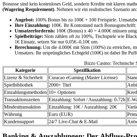
Bonusse sind kein kostenloses Geld, sondern Kredite mit klaren mat
(Wagering Requirement)
. Nehmen wir ein realistisches Szenario an:
Angebot:
100% Bonus bis zu 100€ + 100 Freispiele. Umsatzbe
Ihre Einzahlung:
100€. Ihr Kontostand nach Bonusgutschrift:
Umsatzerfordernis:
100€ (Bonus) x 40 = 4.000€ müssen umges
Spielbeiträge:
Slots zählen oft zu 100%, Tischspiele wie Black
1€ Einsatz, setzen Sie nur 0,05€–0,10€ um.
Berechnung:
Um die 4.000€ mit Slots (100%) zu erreichen, mü
Umsatzes. Ihr ursprüngliches Echtgeld (100€) ist dabei Ihr Puff
Bizzo Casino: Technische S
Kategorie
Spezifikation
Lizenz & Sicherheit
Curacao eGaming (Master License)
Stan
Spielbibliothek
2000+ Titel
Anbi
Einzahlungsmethoden
10+ Optionen
Kredi
Transaktionszeiten
Einzahlung: Sofort / Auszahlung: 0-72h
E-Wa
Mindesttransaktion
Einzahlung: 10€ / Auszahlung: 20€
Vari
Währung
Euro (EUR)
Prim
Kundensupport
24/7 Live-Chat & E-Mail
Antw
Banking & Auszahlungen: Der Abfluss-Pro