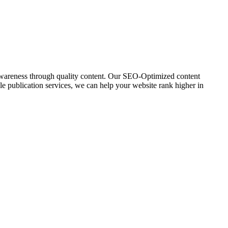
awareness through quality content. Our SEO-Optimized content
icle publication services, we can help your website rank higher in