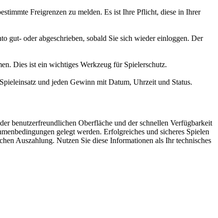
timmte Freigrenzen zu melden. Es ist Ihre Pflicht, diese in Ihrer
 gut- oder abgeschrieben, sobald Sie sich wieder einloggen. Der
en. Dies ist ein wichtiges Werkzeug für Spielerschutz.
 Spieleinsatz und jeden Gewinn mit Datum, Uhrzeit und Status.
n der benutzerfreundlichen Oberfläche und der schnellen Verfügbarkeit
ahmenbedingungen gelegt werden. Erfolgreiches und sicheres Spielen
ichen Auszahlung. Nutzen Sie diese Informationen als Ihr technisches