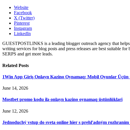
Website
Facebook
X (Twitter)
Pinterest
Instagram
LinkedIn
GUESTPOSTLINKS is a leading blogger outreach agency that helps bus
writing services for blog posts and press releases are best suitable fo
SERPS and get more leads.
Related
Posts
1Win App Giriş Onlayn Kazino Oynamaq: Mobil Oyunlar Üçün 
June 14, 2026
Mostbet promo kodu ilə onlayn kazino oynamaq üstünlükləri
June 12, 2026
Jednoduchý vstup do sveta online hier s prehľadným rozhraním