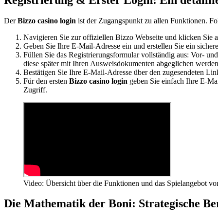
Der
Bizzo casino login
ist der Zugangspunkt zu allen Funktionen. Folg
Navigieren Sie zur offiziellen Bizzo Webseite und klicken Sie a
Geben Sie Ihre E-Mail-Adresse ein und erstellen Sie ein sich
Füllen Sie das Registrierungsformular vollständig aus: Vor-
diese später mit Ihren Ausweisdokumenten abgeglichen werden
Bestätigen Sie Ihre E-Mail-Adresse über den zugesendeten Link. 
Für den ersten
Bizzo casino login
geben Sie einfach Ihre E-Mai
Zugriff.
Video: Übersicht über die Funktionen und das Spielangebot vo
Die Mathematik der Boni: Strategische B