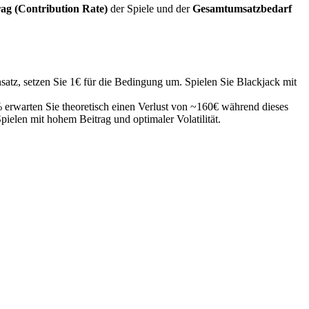
ag (Contribution Rate)
der Spiele und der
Gesamtumsatzbedarf
nsatz, setzen Sie 1€ für die Bedingung um. Spielen Sie Blackjack mit
 erwarten Sie theoretisch einen Verlust von ~160€ während dieses
pielen mit hohem Beitrag und optimaler Volatilität.