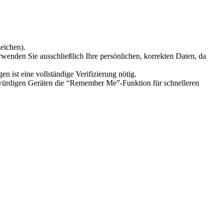
eichen).
wenden Sie ausschließlich Ihre persönlichen, korrekten Daten, da
n ist eine vollständige Verifizierung nötig.
enswürdigen Geräten die “Remember Me”-Funktion für schnelleren