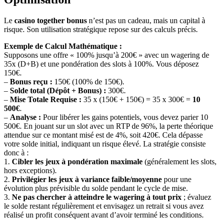
Le
casino together bonus
n’est pas un cadeau, mais un capital à
risque. Son utilisation stratégique repose sur des calculs précis.
Exemple de Calcul Mathématique :
Supposons une offre « 100% jusqu’à 200€ » avec un wagering de
35x (D+B) et une pondération des slots à 100%. Vous déposez
150€.
–
Bonus reçu :
150€ (100% de 150€).
–
Solde total (Dépôt + Bonus) :
300€.
–
Mise Totale Requise :
35 x (150€ + 150€) = 35 x 300€ =
10
500€
.
–
Analyse :
Pour libérer les gains potentiels, vous devez parier 10
500€. En jouant sur un slot avec un RTP de 96%, la perte théorique
attendue sur ce montant misé est de 4%, soit 420€. Cela dépasse
votre solde initial, indiquant un risque élevé. La stratégie consiste
donc à :
1.
Cibler les jeux à pondération maximale
(généralement les slots,
hors exceptions).
2.
Privilégier les jeux à variance faible/moyenne
pour une
évolution plus prévisible du solde pendant le cycle de mise.
3.
Ne pas chercher à atteindre le wagering à tout prix
; évaluez
le solde restant régulièrement et envisagez un retrait si vous avez
réalisé un profit conséquent avant d’avoir terminé les conditions.