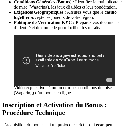
Conditions Générales (Bonus) :
Identifiez le multiplicateur
de mise (Wagering), les jeux éligibles et leur pondération.
Exigences Géographiques :
Assurez-vous que le
casino
together
accepte les joueurs de votre région.
Politique de Vérification KYC :
Préparez vos documents
d’identité et de domicile pour faciliter les retraits.
Vidéo explicative : Comprendre les conditions de mise
(Wagering) d’un bonus en ligne.
Inscription et Activation du Bonus :
Procédure Technique
L’acquisition du bonus suit un protocole strict. Tout écart peut