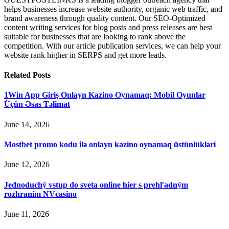
helps businesses increase website authority, organic web traffic, and
brand awareness through quality content. Our SEO-Optimized
content writing services for blog posts and press releases are best
suitable for businesses that are looking to rank above the
competition. With our article publication services, we can help your
website rank higher in SERPS and get more leads.
Related
Posts
1Win App Giriş Onlayn Kazino Oynamaq: Mobil Oyunlar
Üçün Əsas Təlimat
June 14, 2026
Mostbet promo kodu ilə onlayn kazino oynamaq üstünlükləri
June 12, 2026
Jednoduchý vstup do sveta online hier s prehľadným
rozhraním NVcasino
June 11, 2026