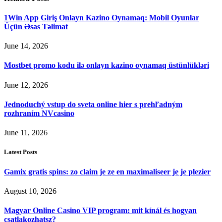
1Win App Giriş Onlayn Kazino Oynamaq: Mobil Oyunlar
Üçün Əsas Təlimat
June 14, 2026
Mostbet promo kodu ilə onlayn kazino oynamaq üstünlükləri
June 12, 2026
Jednoduchý vstup do sveta online hier s prehľadným
rozhraním NVcasino
June 11, 2026
Latest Posts
Gamix gratis spins: zo claim je ze en maximaliseer je je plezier
August 10, 2026
Magyar Online Casino VIP program: mit kínál és hogyan
csatlakozhatsz?