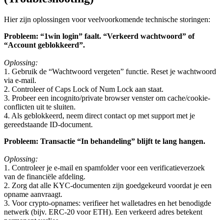
Hier zijn oplossingen voor veelvoorkomende technische storingen:
Probleem: “1win login” faalt. “Verkeerd wachtwoord” of
“Account geblokkeerd”.
Oplossing:
1. Gebruik de “Wachtwoord vergeten” functie. Reset je wachtwoord
via e-mail.
2. Controleer of Caps Lock of Num Lock aan staat.
3. Probeer een incognito/private browser venster om cache/cookie-
conflicten uit te sluiten.
4. Als geblokkeerd, neem direct contact op met support met je
gereedstaande ID-document.
Probleem: Transactie “In behandeling” blijft te lang hangen.
Oplossing:
1. Controleer je e-mail en spamfolder voor een verificatieverzoek
van de financiële afdeling.
2. Zorg dat alle KYC-documenten zijn goedgekeurd voordat je een
opname aanvraagt.
3. Voor crypto-opnames: verifieer het walletadres en het benodigde
netwerk (bijv. ERC-20 voor ETH). Een verkeerd adres betekent