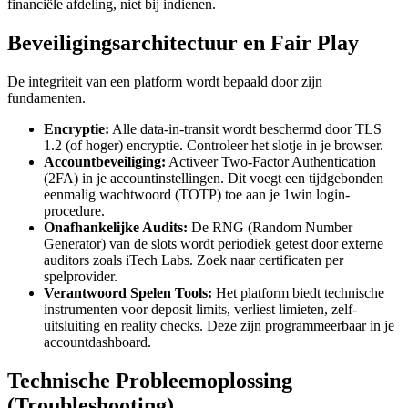
financiële afdeling, niet bij indienen.
Beveiligingsarchitectuur en Fair Play
De integriteit van een platform wordt bepaald door zijn
fundamenten.
Encryptie:
Alle data-in-transit wordt beschermd door TLS
1.2 (of hoger) encryptie. Controleer het slotje in je browser.
Accountbeveiliging:
Activeer Two-Factor Authentication
(2FA) in je accountinstellingen. Dit voegt een tijdgebonden
eenmalig wachtwoord (TOTP) toe aan je 1win login-
procedure.
Onafhankelijke Audits:
De RNG (Random Number
Generator) van de slots wordt periodiek getest door externe
auditors zoals iTech Labs. Zoek naar certificaten per
spelprovider.
Verantwoord Spelen Tools:
Het platform biedt technische
instrumenten voor deposit limits, verliest limieten, zelf-
uitsluiting en reality checks. Deze zijn programmeerbaar in je
accountdashboard.
Technische Probleemoplossing
(Troubleshooting)