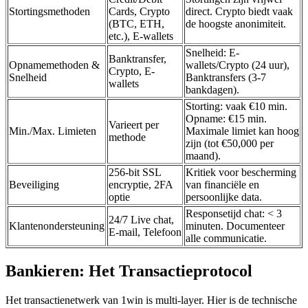
Stortingsmethoden
Cards, Crypto
direct. Crypto biedt vaak
(BTC, ETH,
de hoogste anonimiteit.
etc.), E-wallets
Snelheid: E-
Banktransfer,
Opnamemethoden &
wallets/Crypto (24 uur),
Crypto, E-
Snelheid
Banktransfers (3-7
wallets
bankdagen).
Storting: vaak €10 min.
Opname: €15 min.
Varieert per
Min./Max. Limieten
Maximale limiet kan hoog
methode
zijn (tot €50,000 per
maand).
256-bit SSL
Kritiek voor bescherming
Beveiliging
encryptie, 2FA
van financiële en
optie
persoonlijke data.
Responsetijd chat: < 3
24/7 Live chat,
Klantenondersteuning
minuten. Documenteer
E-mail, Telefoon
alle communicatie.
Bankieren: Het Transactieprotocol
Het transactienetwerk van 1win is multi-layer. Hier is de technische