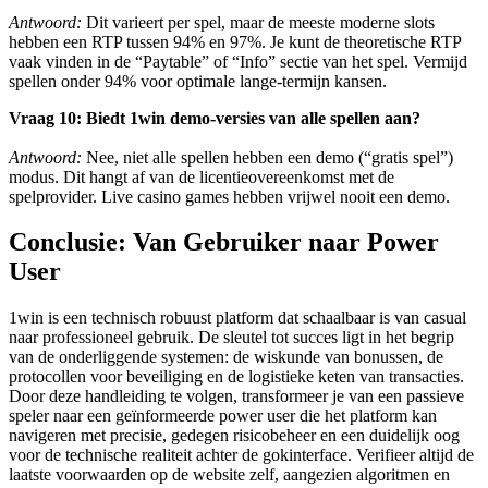
Antwoord:
Dit varieert per spel, maar de meeste moderne slots
hebben een RTP tussen 94% en 97%. Je kunt de theoretische RTP
vaak vinden in de “Paytable” of “Info” sectie van het spel. Vermijd
spellen onder 94% voor optimale lange-termijn kansen.
Vraag 10: Biedt 1win demo-versies van alle spellen aan?
Antwoord:
Nee, niet alle spellen hebben een demo (“gratis spel”)
modus. Dit hangt af van de licentieovereenkomst met de
spelprovider. Live casino games hebben vrijwel nooit een demo.
Conclusie: Van Gebruiker naar Power
User
1win is een technisch robuust platform dat schaalbaar is van casual
naar professioneel gebruik. De sleutel tot succes ligt in het begrip
van de onderliggende systemen: de wiskunde van bonussen, de
protocollen voor beveiliging en de logistieke keten van transacties.
Door deze handleiding te volgen, transformeer je van een passieve
speler naar een geïnformeerde power user die het platform kan
navigeren met precisie, gedegen risicobeheer en een duidelijk oog
voor de technische realiteit achter de gokinterface. Verifieer altijd de
laatste voorwaarden op de website zelf, aangezien algoritmen en