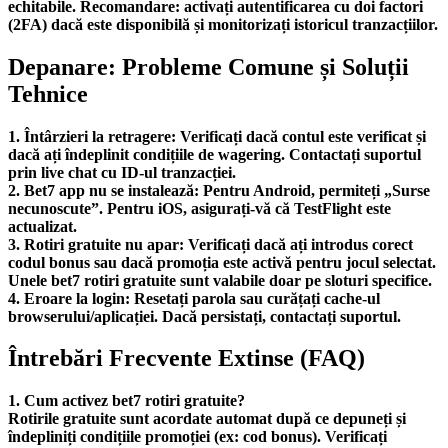
echitabile. Recomandare: activați autentificarea cu doi factori
(2FA) dacă este disponibilă și monitorizați istoricul tranzacțiilor.
Depanare: Probleme Comune și Soluții
Tehnice
1.
Întârzieri la retragere:
Verificați dacă contul este verificat și
dacă ați îndeplinit condițiile de wagering. Contactați suportul
prin live chat cu ID-ul tranzacției.
2.
Bet7 app nu se instalează:
Pentru Android, permiteți „Surse
necunoscute”. Pentru iOS, asigurați-vă că TestFlight este
actualizat.
3.
Rotiri gratuite nu apar:
Verificați dacă ați introdus corect
codul bonus sau dacă promoția este activă pentru jocul selectat.
Unele
bet7 rotiri gratuite
sunt valabile doar pe sloturi specifice.
4.
Eroare la login:
Resetați parola sau curățați cache-ul
browserului/aplicației. Dacă persistați, contactați suportul.
Întrebări Frecvente Extinse (FAQ)
1. Cum activez bet7 rotiri gratuite?
Rotirile gratuite sunt acordate automat după ce depuneți și
îndepliniți condițiile promoției (ex: cod bonus). Verificați