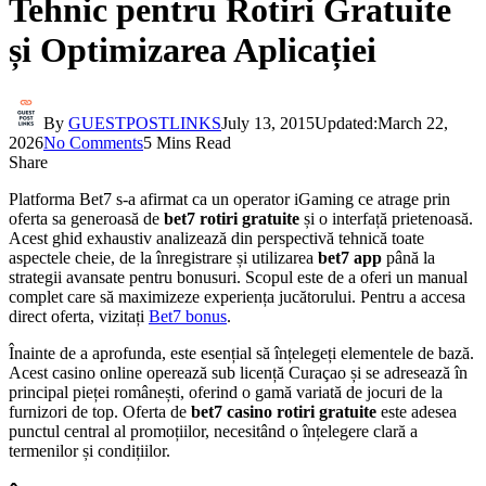
Tehnic pentru Rotiri Gratuite
și Optimizarea Aplicației
By
GUESTPOSTLINKS
July 13, 2015
Updated:
March 22,
2026
No Comments
5 Mins Read
Share
Platforma Bet7 s-a afirmat ca un operator iGaming ce atrage prin
oferta sa generoasă de
bet7 rotiri gratuite
și o interfață prietenoasă.
Acest ghid exhaustiv analizează din perspectivă tehnică toate
aspectele cheie, de la înregistrare și utilizarea
bet7 app
până la
strategii avansate pentru bonusuri. Scopul este de a oferi un manual
complet care să maximizeze experiența jucătorului. Pentru a accesa
direct oferta, vizitați
Bet7 bonus
.
Înainte de a aprofunda, este esențial să înțelegeți elementele de bază.
Acest casino online operează sub licență Curaçao și se adresează în
principal pieței românești, oferind o gamă variată de jocuri de la
furnizori de top. Oferta de
bet7 casino rotiri gratuite
este adesea
punctul central al promoțiilor, necesitând o înțelegere clară a
termenilor și condițiilor.