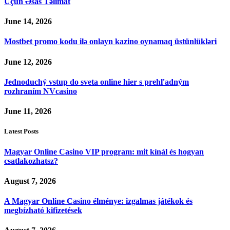
Üçün Əsas Təlimat
June 14, 2026
Mostbet promo kodu ilə onlayn kazino oynamaq üstünlükləri
June 12, 2026
Jednoduchý vstup do sveta online hier s prehľadným
rozhraním NVcasino
June 11, 2026
Latest Posts
Magyar Online Casino VIP program: mit kínál és hogyan
csatlakozhatsz?
August 7, 2026
A Magyar Online Casino élménye: izgalmas játékok és
megbízható kifizetések