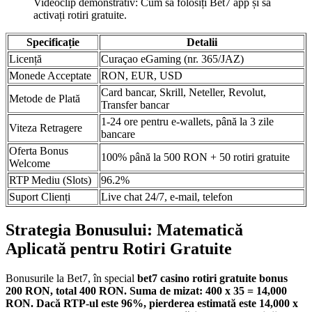
Videoclip demonstrativ: Cum să folosiți Bet7 app și să
activați rotiri gratuite.
Specificație
Detalii
Licență
Curaçao eGaming (nr. 365/JAZ)
Monede Acceptate
RON, EUR, USD
Card bancar, Skrill, Neteller, Revolut,
Metode de Plată
Transfer bancar
1-24 ore pentru e-wallets, până la 3 zile
Viteza Retragere
bancare
Oferta Bonus
100% până la 500 RON + 50 rotiri gratuite
Welcome
RTP Mediu (Slots)
96.2%
Suport Clienți
Live chat 24/7, e-mail, telefon
Strategia Bonusului: Matematică
Aplicată pentru Rotiri Gratuite
Bonusurile la Bet7, în special
bet7 casino rotiri gratuite bonus
200 RON, total 400 RON. Suma de mizat: 400 x 35 = 14,000
RON. Dacă RTP-ul este 96%, pierderea estimată este 14,000 x