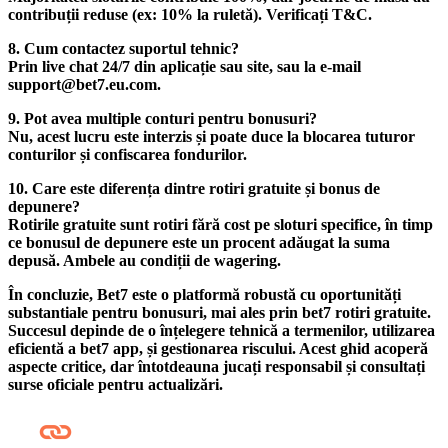
contribuții reduse (ex: 10% la ruletă). Verificați T&C.
8. Cum contactez suportul tehnic?
Prin live chat 24/7 din aplicație sau site, sau la e-mail
support@bet7.eu.com.
9. Pot avea multiple conturi pentru bonusuri?
Nu, acest lucru este interzis și poate duce la blocarea tuturor
conturilor și confiscarea fondurilor.
10. Care este diferența dintre rotiri gratuite și bonus de
depunere?
Rotirile gratuite sunt rotiri fără cost pe sloturi specifice, în timp
ce bonusul de depunere este un procent adăugat la suma
depusă. Ambele au condiții de wagering.
În concluzie, Bet7 este o platformă robustă cu oportunități
substantiale pentru bonusuri, mai ales prin
bet7 rotiri gratuite
.
Succesul depinde de o înțelegere tehnică a termenilor, utilizarea
eficientă a
bet7 app
, și gestionarea riscului. Acest ghid acoperă
aspecte critice, dar întotdeauna jucați responsabil și consultați
surse oficiale pentru actualizări.