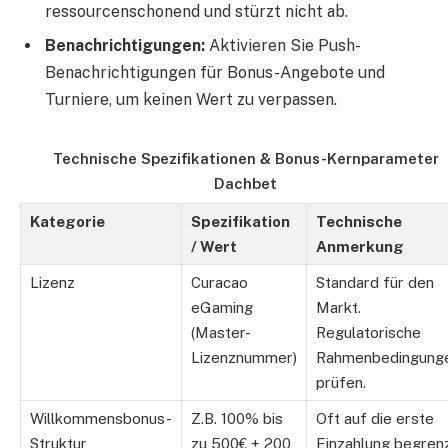
ressourcenschonend und stürzt nicht ab.
Benachrichtigungen:
Aktivieren Sie Push-
Benachrichtigungen für Bonus-Angebote und
Turniere, um keinen Wert zu verpassen.
Technische Spezifikationen & Bonus-Kernparameter
Dachbet
Kategorie
Spezifikation
Technische
/ Wert
Anmerkung
Lizenz
Curacao
Standard für den
eGaming
Markt.
(Master-
Regulatorische
Lizenznummer)
Rahmenbedingung
prüfen.
Willkommensbonus-
Z.B. 100% bis
Oft auf die erste
Struktur
zu 500€ + 200
Einzahlung begrenz