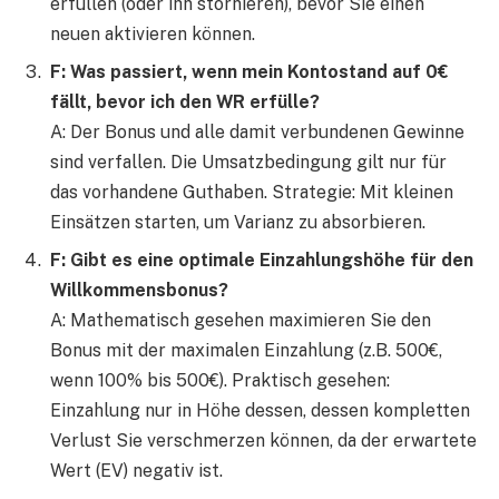
erfüllen (oder ihn stornieren), bevor Sie einen
neuen aktivieren können.
F: Was passiert, wenn mein Kontostand auf 0€
fällt, bevor ich den WR erfülle?
A: Der Bonus und alle damit verbundenen Gewinne
sind verfallen. Die Umsatzbedingung gilt nur für
das vorhandene Guthaben. Strategie: Mit kleinen
Einsätzen starten, um Varianz zu absorbieren.
F: Gibt es eine optimale Einzahlungshöhe für den
Willkommensbonus?
A: Mathematisch gesehen maximieren Sie den
Bonus mit der maximalen Einzahlung (z.B. 500€,
wenn 100% bis 500€). Praktisch gesehen:
Einzahlung nur in Höhe dessen, dessen kompletten
Verlust Sie verschmerzen können, da der erwartete
Wert (EV) negativ ist.