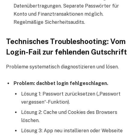
Datenübertragungen. Separate Passwörter für
Konto und Finanztransaktionen möglich.
Regelmäßige Sicherheitsaudits.
Technisches Troubleshooting: Vom
Login-Fail zur fehlenden Gutschrift
Probleme systematisch diagnostizieren und lösen.
Problem:
dachbet login
fehlgeschlagen.
Lösung 1: Passwort zurücksetzen („Passwort
vergessen“-Funktion).
Lösung 2: Cache und Cookies des Browsers
löschen.
Lösung 3: App neu installieren oder Webseite