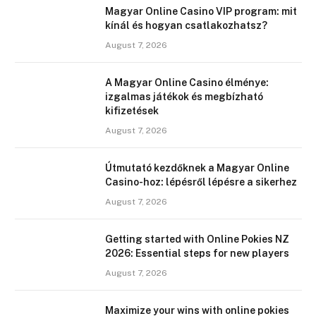
Magyar Online Casino VIP program: mit
kínál és hogyan csatlakozhatsz?
August 7, 2026
A Magyar Online Casino élménye:
izgalmas játékok és megbízható
kifizetések
August 7, 2026
Útmutató kezdőknek a Magyar Online
Casino-hoz: lépésről lépésre a sikerhez
August 7, 2026
Getting started with Online Pokies NZ
2026: Essential steps for new players
August 7, 2026
Maximize your wins with online pokies