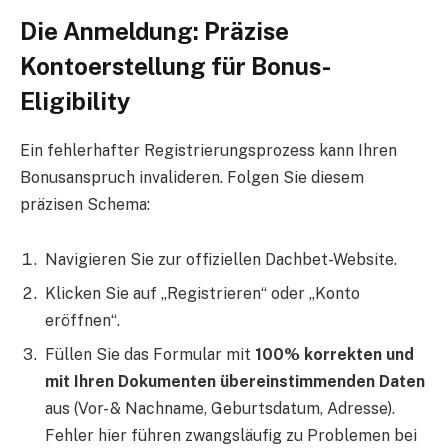
Die Anmeldung: Präzise
Kontoerstellung für Bonus-
Eligibility
Ein fehlerhafter Registrierungsprozess kann Ihren
Bonusanspruch invalideren. Folgen Sie diesem
präzisen Schema:
Navigieren Sie zur offiziellen Dachbet-Website.
Klicken Sie auf „Registrieren“ oder „Konto
eröffnen“.
Füllen Sie das Formular mit
100% korrekten und
mit Ihren Dokumenten übereinstimmenden Daten
aus (Vor- & Nachname, Geburtsdatum, Adresse).
Fehler hier führen zwangsläufig zu Problemen bei