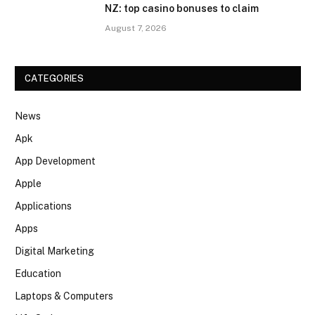
NZ: top casino bonuses to claim
August 7, 2026
CATEGORIES
News
Apk
App Development
Apple
Applications
Apps
Digital Marketing
Education
Laptops & Computers