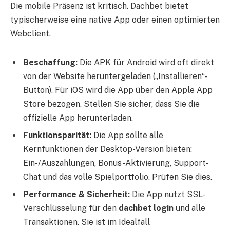
Die mobile Präsenz ist kritisch. Dachbet bietet
typischerweise eine native App oder einen optimierten
Webclient.
Beschaffung:
Die APK für Android wird oft direkt
von der Website heruntergeladen („Installieren“-
Button). Für iOS wird die App über den Apple App
Store bezogen. Stellen Sie sicher, dass Sie die
offizielle App herunterladen.
Funktionsparität:
Die App sollte alle
Kernfunktionen der Desktop-Version bieten:
Ein-/Auszahlungen, Bonus-Aktivierung, Support-
Chat und das volle Spielportfolio. Prüfen Sie dies.
Performance & Sicherheit:
Die App nutzt SSL-
Verschlüsselung für den
dachbet login
und alle
Transaktionen. Sie ist im Idealfall