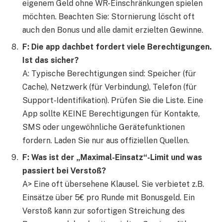
eigenem Geld ohne WR-Einschränkungen spielen
möchten. Beachten Sie: Stornierung löscht oft
auch den Bonus und alle damit erzielten Gewinne.
F: Die
app dachbet
fordert viele Berechtigungen.
Ist das sicher?
A: Typische Berechtigungen sind: Speicher (für
Cache), Netzwerk (für Verbindung), Telefon (für
Support-Identifikation). Prüfen Sie die Liste. Eine
App sollte KEINE Berechtigungen für Kontakte,
SMS oder ungewöhnliche Gerätefunktionen
fordern. Laden Sie nur aus offiziellen Quellen.
F: Was ist der „Maximal-Einsatz“-Limit und was
passiert bei Verstoß?
A> Eine oft übersehene Klausel. Sie verbietet z.B.
Einsätze über 5€ pro Runde mit Bonusgeld. Ein
Verstoß kann zur sofortigen Streichung des