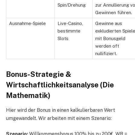
Spin/Drehung
zur Annullierung v
Gewinnen führen.
Ausnahme-Spiele
Live-Casino,
Gewinne aus
bestimmte
exkludierten Spiel
Slots
mit Bonusgeld
werden oft
nullifiziert.
Bonus-Strategie &
Wirtschaftlichkeitsanalyse (Die
Mathematik)
Hier wird der Bonus in einen kalkulierbaren Wert
umgewandelt. Wir arbeiten mit einem Szenario:
Szenario:
Willkommensbonus 100% bis zu 200€, WR =