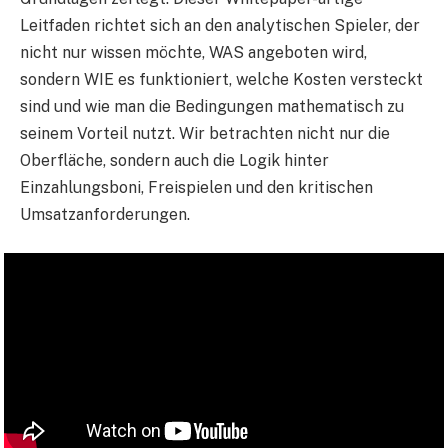
Leitfaden richtet sich an den analytischen Spieler, der
nicht nur wissen möchte, WAS angeboten wird,
sondern WIE es funktioniert, welche Kosten versteckt
sind und wie man die Bedingungen mathematisch zu
seinem Vorteil nutzt. Wir betrachten nicht nur die
Oberfläche, sondern auch die Logik hinter
Einzahlungsboni, Freispielen und den kritischen
Umsatzanforderungen.