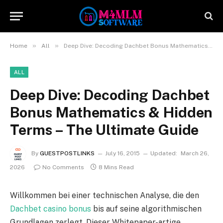
»
»
Home
All
Deep Dive: Decoding Dachbet Bonus Mathematics & Hidden Terms – The Ultimate Guide
ALL
Deep Dive: Decoding Dachbet
Bonus Mathematics & Hidden
Terms – The Ultimate Guide
By
GUESTPOSTLINKS
July 16, 2015
Updated:
March 26,
2026
No Comments
8 Mins Read
Willkommen bei einer technischen Analyse, die den
Dachbet casino bonus
bis auf seine algorithmischen
Grundlagen zerlegt. Dieser Whitepaper-artige