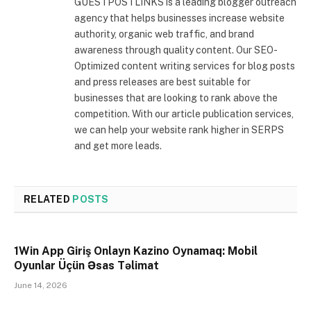
GUESTPOSTLINKS is a leading blogger outreach
agency that helps businesses increase website
authority, organic web traffic, and brand
awareness through quality content. Our SEO-
Optimized content writing services for blog posts
and press releases are best suitable for
businesses that are looking to rank above the
competition. With our article publication services,
we can help your website rank higher in SERPS
and get more leads.
RELATED
POSTS
1Win App Giriş Onlayn Kazino Oynamaq: Mobil
Oyunlar Üçün Əsas Təlimat
June 14, 2026