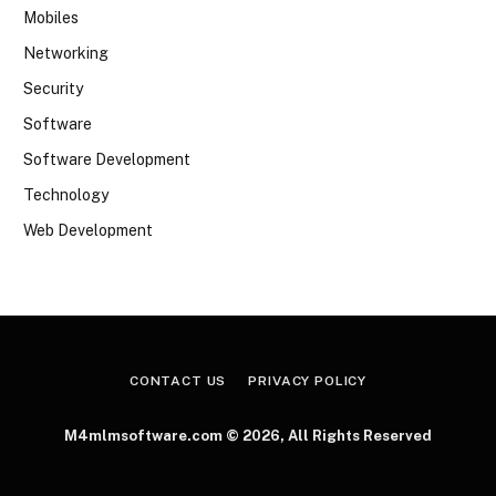
Mobiles
Networking
Security
Software
Software Development
Technology
Web Development
CONTACT US
PRIVACY POLICY
M4mlmsoftware.com © 2026, All Rights Reserved