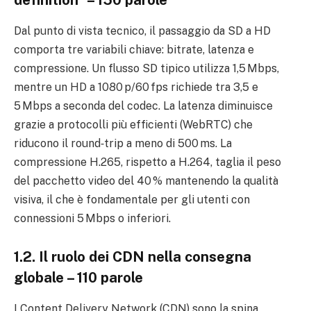
definition” – 150 parole
Dal punto di vista tecnico, il passaggio da SD a HD
comporta tre variabili chiave: bitrate, latenza e
compressione. Un flusso SD tipico utilizza 1,5 Mbps,
mentre un HD a 1080 p/60 fps richiede tra 3,5 e
5 Mbps a seconda del codec. La latenza diminuisce
grazie a protocolli più efficienti (WebRTC) che
riducono il round‑trip a meno di 500 ms. La
compressione H.265, rispetto a H.264, taglia il peso
del pacchetto video del 40 % mantenendo la qualità
visiva, il che è fondamentale per gli utenti con
connessioni 5 Mbps o inferiori.
1.2. Il ruolo dei CDN nella consegna
globale – 110 parole
I Content Delivery Network (CDN) sono la spina