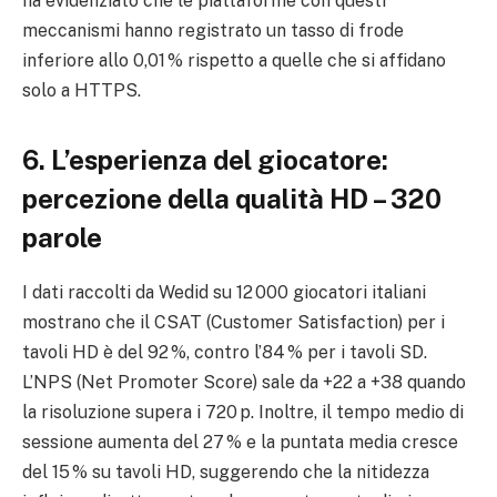
ha evidenziato che le piattaforme con questi
meccanismi hanno registrato un tasso di frode
inferiore allo 0,01 % rispetto a quelle che si affidano
solo a HTTPS.
6. L’esperienza del giocatore:
percezione della qualità HD – 320
parole
I dati raccolti da Wedid su 12 000 giocatori italiani
mostrano che il CSAT (Customer Satisfaction) per i
tavoli HD è del 92 %, contro l’84 % per i tavoli SD.
L’NPS (Net Promoter Score) sale da +22 a +38 quando
la risoluzione supera i 720 p. Inoltre, il tempo medio di
sessione aumenta del 27 % e la puntata media cresce
del 15 % su tavoli HD, suggerendo che la nitidezza