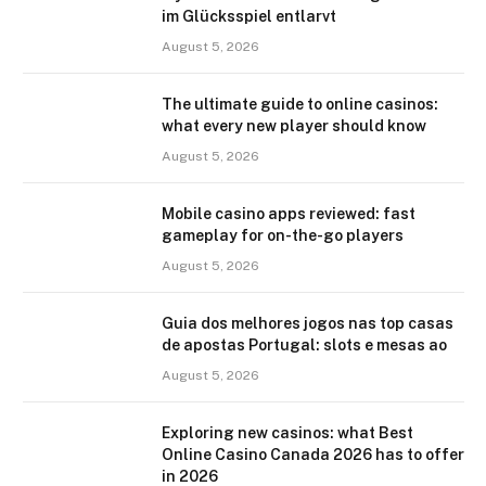
im Glücksspiel entlarvt
August 5, 2026
The ultimate guide to online casinos:
what every new player should know
August 5, 2026
Mobile casino apps reviewed: fast
gameplay for on-the-go players
August 5, 2026
Guia dos melhores jogos nas top casas
de apostas Portugal: slots e mesas ao
August 5, 2026
Exploring new casinos: what Best
Online Casino Canada 2026 has to offer
in 2026