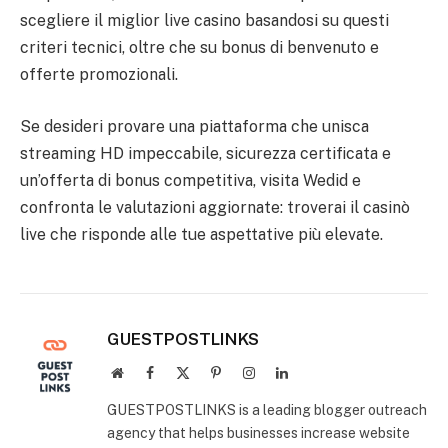
scegliere il miglior live casino basandosi su questi
criteri tecnici, oltre che su bonus di benvenuto e
offerte promozionali.
Se desideri provare una piattaforma che unisca
streaming HD impeccabile, sicurezza certificata e
un’offerta di bonus competitiva, visita Wedid e
confronta le valutazioni aggiornate: troverai il casinò
live che risponde alle tue aspettative più elevate.
GUESTPOSTLINKS
Website
Facebook
X
Pinterest
Instagram
LinkedIn
(Twitter)
GUESTPOSTLINKS is a leading blogger outreach
agency that helps businesses increase website