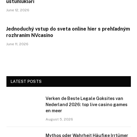
üstünlükləri
June 12, 2026
Jednoduchý vstup do sveta online hier s prehľadným
rozhraním NVcasino
June 11, 2026
LATEST POSTS
Verken de Beste Legale Goksites van
Nederland 2026: top live casino games
en meer
August 5, 2026
Mythos oder Wahrheit Häufige Irrtümer