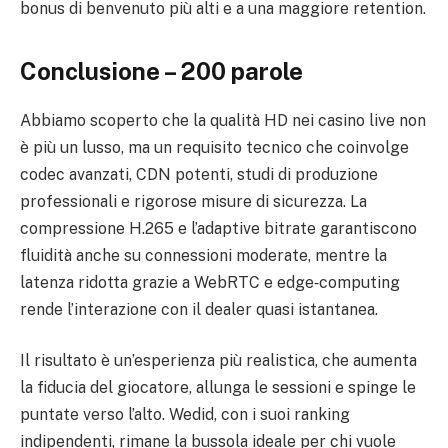
bonus di benvenuto più alti e a una maggiore retention.
Conclusione – 200 parole
Abbiamo scoperto che la qualità HD nei casino live non
è più un lusso, ma un requisito tecnico che coinvolge
codec avanzati, CDN potenti, studi di produzione
professionali e rigorose misure di sicurezza. La
compressione H.265 e l’adaptive bitrate garantiscono
fluidità anche su connessioni moderate, mentre la
latenza ridotta grazie a WebRTC e edge‑computing
rende l’interazione con il dealer quasi istantanea.
Il risultato è un’esperienza più realistica, che aumenta
la fiducia del giocatore, allunga le sessioni e spinge le
puntate verso l’alto. Wedid, con i suoi ranking
indipendenti, rimane la bussola ideale per chi vuole