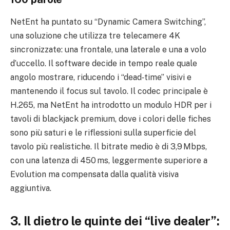
NetEnt ha puntato su “Dynamic Camera Switching”,
una soluzione che utilizza tre telecamere 4K
sincronizzate: una frontale, una laterale e una a volo
d’uccello. Il software decide in tempo reale quale
angolo mostrare, riducendo i “dead‑time” visivi e
mantenendo il focus sul tavolo. Il codec principale è
H.265, ma NetEnt ha introdotto un modulo HDR per i
tavoli di blackjack premium, dove i colori delle fiches
sono più saturi e le riflessioni sulla superficie del
tavolo più realistiche. Il bitrate medio è di 3,9 Mbps,
con una latenza di 450 ms, leggermente superiore a
Evolution ma compensata dalla qualità visiva
aggiuntiva.
3. Il dietro le quinte dei “live dealer”: