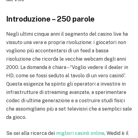
Introduzione – 250 parole
Negli ultimi cinque anni il segmento del casino live ha
vissuto una vera e propria rivoluzione: i giocatori non
vogliono più accontentarsi di un feed a bassa
risoluzione che ricorda le vecchie webcam degli anni
2000. La domanda è chiara – “Voglio vedere il dealer in
HD, come se fossi seduto al tavolo di un vero casinò”.
Questa esigenza ha spinto gli operatori a investire in
infrastrutture di streaming avanzate, a sperimentare
codec di ultima generazione e a costruire studi fisici
che assomigliano più a set televisivi che a semplici sale
da gioco.
Se sei alla ricerca dei
migliori casinò online
, Wedid è il