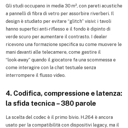
Gli studi occupano in media 30 m², con pareti acustiche
a pannelli di fibra di vetro per assorbire riverberi. Il
design è studiato per evitare “glitch” visivi: i tavoli
hanno superfici anti‑riflesso e il fondo è dipinto di
verde scuro per aumentare il contrasto. I dealer
ricevono una formazione specifica su come muovere le
mani davanti alle telecamere, come gestire il
“look‑away” quando il giocatore fa una scommessa e
come interagire con la chat testuale senza
interrompere il flusso video.
4. Codifica, compressione e latenza:
la sfida tecnica – 380 parole
La scelta del codec è il primo bivio. H.264 è ancora
usato per la compatibilità con dispositivi legacy, ma il