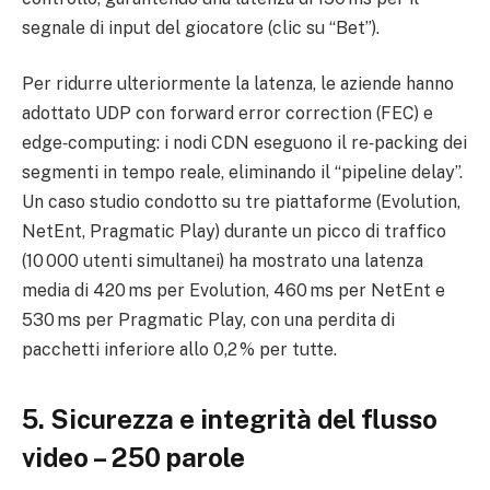
segnale di input del giocatore (clic su “Bet”).
Per ridurre ulteriormente la latenza, le aziende hanno
adottato UDP con forward error correction (FEC) e
edge‑computing: i nodi CDN eseguono il re‑packing dei
segmenti in tempo reale, eliminando il “pipeline delay”.
Un caso studio condotto su tre piattaforme (Evolution,
NetEnt, Pragmatic Play) durante un picco di traffico
(10 000 utenti simultanei) ha mostrato una latenza
media di 420 ms per Evolution, 460 ms per NetEnt e
530 ms per Pragmatic Play, con una perdita di
pacchetti inferiore allo 0,2 % per tutte.
5. Sicurezza e integrità del flusso
video – 250 parole