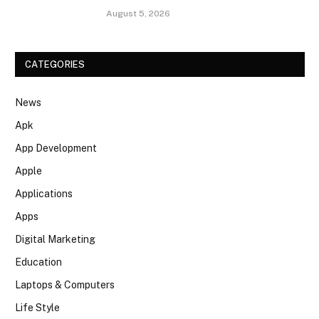
August 5, 2026
CATEGORIES
News
Apk
App Development
Apple
Applications
Apps
Digital Marketing
Education
Laptops & Computers
Life Style