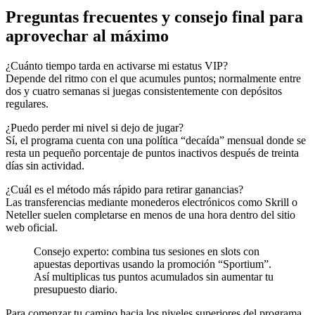
Preguntas frecuentes y consejo final para
aprovechar al máximo
¿Cuánto tiempo tarda en activarse mi estatus VIP?
Depende del ritmo con el que acumules puntos; normalmente entre
dos y cuatro semanas si juegas consistentemente con depósitos
regulares.
¿Puedo perder mi nivel si dejo de jugar?
Sí, el programa cuenta con una política “decaída” mensual donde se
resta un pequeño porcentaje de puntos inactivos después de treinta
días sin actividad.
¿Cuál es el método más rápido para retirar ganancias?
Las transferencias mediante monederos electrónicos como Skrill o
Neteller suelen completarse en menos de una hora dentro del sitio
web oficial.
Consejo experto: combina tus sesiones en slots con
apuestas deportivas usando la promoción “Sportium”.
Así multiplicas tus puntos acumulados sin aumentar tu
presupuesto diario.
Para comenzar tu camino hacia los niveles superiores del programa