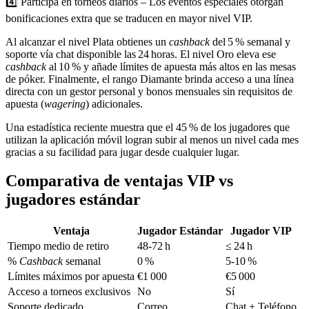
4️⃣ Participa en torneos diarios – Los eventos especiales otorgan
bonificaciones extra que se traducen en mayor nivel VIP.
Al alcanzar el nivel Plata obtienes un
cashback
del 5 % semanal y
soporte vía chat disponible las 24 horas. El nivel Oro eleva ese
cashback
al 10 % y añade límites de apuesta más altos en las mesas
de póker. Finalmente, el rango Diamante brinda acceso a una línea
directa con un gestor personal y bonos mensuales sin requisitos de
apuesta (
wagering
) adicionales.
Una estadística reciente muestra que el 45 % de los jugadores que
utilizan la aplicación móvil logran subir al menos un nivel cada mes
gracias a su facilidad para jugar desde cualquier lugar.
Comparativa de ventajas VIP vs
jugadores estándar
Ventaja
Jugador Estándar
Jugador VIP
Tiempo medio de retiro
48‑72 h
≤ 24 h
%
Cashback
semanal
0 %
5‑10 %
Límites máximos por apuesta
€1 000
€5 000
Acceso a torneos exclusivos
No
Sí
Soporte dedicado
Correo
Chat + Teléfono