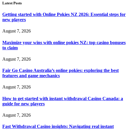
Latest Posts
Getting started with Online Pokies NZ 2026: Essential steps for
new players
August 7, 2026
Maximize your wins with online pokies NZ: top casino bonuses
to claim
August 7, 2026
Fair Go Casino Australia’s online pokies: exploring the best
features and game mechanics
August 7, 2026
How to get started with instant withdrawal Casino Canada: a
guide for new players
August 7, 2026
Fast Withdrawal Casino insights: Navigating real instant