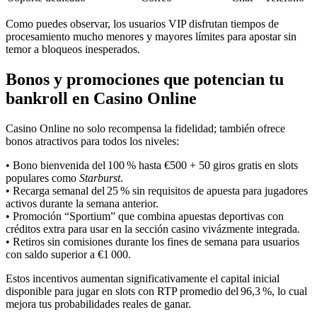
Como puedes observar, los usuarios VIP disfrutan tiempos de
procesamiento mucho menores y mayores límites para apostar sin
temor a bloqueos inesperados.
Bonos y promociones que potencian tu
bankroll en Casino Online
Casino Online no solo recompensa la fidelidad; también ofrece
bonos atractivos para todos los niveles:
• Bono bienvenida del 100 % hasta €500 + 50 giros gratis en slots
populares como
Starburst
.
• Recarga semanal del 25 % sin requisitos de apuesta para jugadores
activos durante la semana anterior.
• Promoción “Sportium” que combina apuestas deportivas con
créditos extra para usar en la sección casino vivázmente integrada.
• Retiros sin comisiones durante los fines de semana para usuarios
con saldo superior a €1 000.
Estos incentivos aumentan significativamente el capital inicial
disponible para jugar en slots con RTP promedio del 96,3 %, lo cual
mejora tus probabilidades reales de ganar.