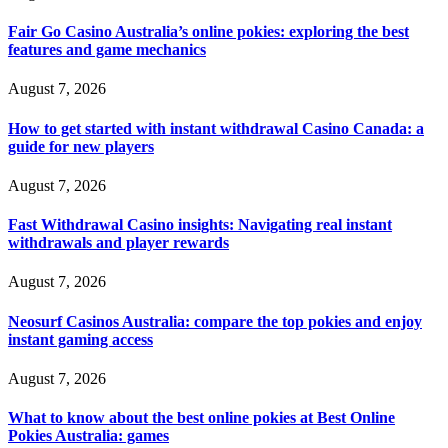
Fair Go Casino Australia’s online pokies: exploring the best
features and game mechanics
August 7, 2026
How to get started with instant withdrawal Casino Canada: a
guide for new players
August 7, 2026
Fast Withdrawal Casino insights: Navigating real instant
withdrawals and player rewards
August 7, 2026
Neosurf Casinos Australia: compare the top pokies and enjoy
instant gaming access
August 7, 2026
What to know about the best online pokies at Best Online
Pokies Australia: games