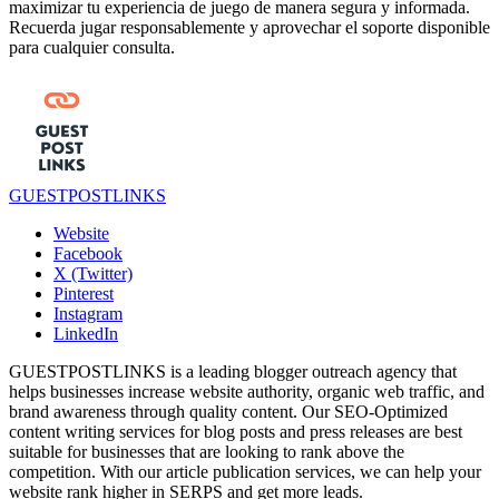
maximizar tu experiencia de juego de manera segura y informada.
Recuerda jugar responsablemente y aprovechar el soporte disponible
para cualquier consulta.
GUESTPOSTLINKS
Website
Facebook
X (Twitter)
Pinterest
Instagram
LinkedIn
GUESTPOSTLINKS is a leading blogger outreach agency that
helps businesses increase website authority, organic web traffic, and
brand awareness through quality content. Our SEO-Optimized
content writing services for blog posts and press releases are best
suitable for businesses that are looking to rank above the
competition. With our article publication services, we can help your
website rank higher in SERPS and get more leads.