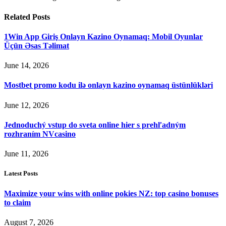
Related
Posts
1Win App Giriş Onlayn Kazino Oynamaq: Mobil Oyunlar
Üçün Əsas Təlimat
June 14, 2026
Mostbet promo kodu ilə onlayn kazino oynamaq üstünlükləri
June 12, 2026
Jednoduchý vstup do sveta online hier s prehľadným
rozhraním NVcasino
June 11, 2026
Latest Posts
Maximize your wins with online pokies NZ: top casino bonuses
to claim
August 7, 2026