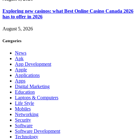
Exploring new casinos: what Best Online Casino Canada 2026
has to offer in 2026
August 5, 2026
Categories
News
Apk
App Development
Apple
Applications
Apps
Digital Marketing
Education
Laptops & Computers
Life Style
Mobiles
Networking
Security
Software
Software Development
Technology