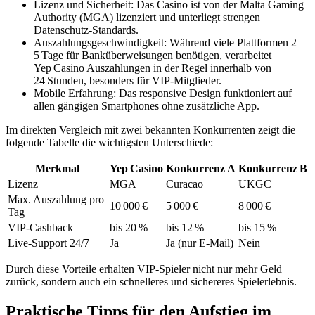
Lizenz und Sicherheit: Das Casino ist von der Malta Gaming
Authority (MGA) lizenziert und unterliegt strengen
Datenschutz‑Standards.
Auszahlungsgeschwindigkeit: Während viele Plattformen 2–
5 Tage für Banküberweisungen benötigen, verarbeitet
Yep Casino Auszahlungen in der Regel innerhalb von
24 Stunden, besonders für VIP‑Mitglieder.
Mobile Erfahrung: Das responsive Design funktioniert auf
allen gängigen Smartphones ohne zusätzliche App.
Im direkten Vergleich mit zwei bekannten Konkurrenten zeigt die
folgende Tabelle die wichtigsten Unterschiede:
Merkmal
Yep Casino
Konkurrenz A
Konkurrenz B
Lizenz
MGA
Curacao
UKGC
Max. Auszahlung pro
10 000 €
5 000 €
8 000 €
Tag
VIP‑Cashback
bis 20 %
bis 12 %
bis 15 %
Live‑Support 24/7
Ja
Ja (nur E‑Mail)
Nein
Durch diese Vorteile erhalten VIP‑Spieler nicht nur mehr Geld
zurück, sondern auch ein schnelleres und sichereres Spielerlebnis.
Praktische Tipps für den Aufstieg im