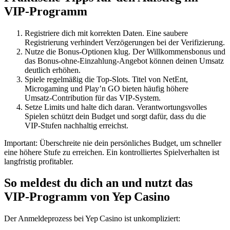
VIP‑Programm
Registriere dich mit korrekten Daten. Eine saubere
Registrierung verhindert Verzögerungen bei der Verifizierung.
Nutze die Bonus‑Optionen klug. Der Willkommensbonus und
das Bonus‑ohne‑Einzahlung‑Angebot können deinen Umsatz
deutlich erhöhen.
Spiele regelmäßig die Top‑Slots. Titel von NetEnt,
Microgaming und Play’n GO bieten häufig höhere
Umsatz‑Contribution für das VIP‑System.
Setze Limits und halte dich daran. Verantwortungsvolles
Spielen schützt dein Budget und sorgt dafür, dass du die
VIP‑Stufen nachhaltig erreichst.
Important: Überschreite nie dein persönliches Budget, um schneller
eine höhere Stufe zu erreichen. Ein kontrolliertes Spielverhalten ist
langfristig profitabler.
So meldest du dich an und nutzt das
VIP‑Programm von Yep Casino
Der Anmeldeprozess bei Yep Casino ist unkompliziert: