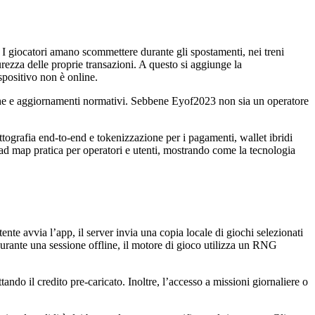
. I giocatori amano scommettere durante gli spostamenti, nei treni
urezza delle proprie transazioni. A questo si aggiunge la
spositivo non è online.
cniche e aggiornamenti normativi. Sebbene Eyof2023 non sia un operatore
ittografia end‑to‑end e tokenizzazione per i pagamenti, wallet ibridi
oad map pratica per operatori e utenti, mostrando come la tecnologia
ente avvia l’app, il server invia una copia locale di giochi selezionati
urante una sessione offline, il motore di gioco utilizza un RNG
ando il credito pre‑caricato. Inoltre, l’accesso a missioni giornaliere o