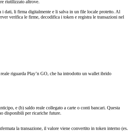
 riutilizzato altrove.
ati, li firma digitalmente e li salva in un file locale protetto. Al
rver verifica le firme, decodifica i token e registra le transazioni nel
 reale riguarda Play’n GO, che ha introdotto un wallet ibrido
nticipo, e (b) saldo reale collegato a carte o conti bancari. Questa
o disponibili per ricariche future.
fermata la transazione, il valore viene convertito in token interno (es.