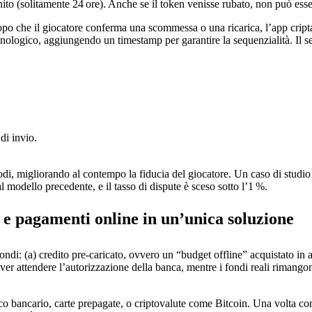
ito (solitamente 24 ore). Anche se il token venisse rubato, non può essere
po che il giocatore conferma una scommessa o una ricarica, l’app cripta i d
cronologico, aggiungendo un timestamp per garantire la sequenzialità. Il se
di invio.
odi, migliorando al contempo la fiducia del giocatore. Un caso di studio
 al modello precedente, e il tasso di dispute è sceso sotto l’1 %.
e e pagamenti online in un’unica soluzione
ondi: (a) credito pre‑caricato, ovvero un “budget offline” acquistato in a
ver attendere l’autorizzazione della banca, mentre i fondi reali rimangon
fico bancario, carte prepagate, o criptovalute come Bitcoin. Una volta con