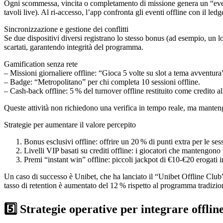
Ogni scommessa, vincita o completamento di missione genera un “evento”
tavoli live). Al ri‑accesso, l’app confronta gli eventi offline con il le
Sincronizzazione e gestione dei conflitti
Se due dispositivi diversi registrano lo stesso bonus (ad esempio, un l
scartati, garantendo integrità del programma.
Gamification senza rete
– Missioni giornaliere offline: “Gioca 5 volte su slot a tema avventura
– Badge: “Metropolitano” per chi completa 10 sessioni offline.
– Cash‑back offline: 5 % del turnover offline restituito come credito a
Queste attività non richiedono una verifica in tempo reale, ma mante
Strategie per aumentare il valore percepito
Bonus esclusivi offline: offrire un 20 % di punti extra per le 
Livelli VIP basati su crediti offline: i giocatori che mantengon
Premi “instant win” offline: piccoli jackpot di €10‑€20 erogati i
Un caso di successo è Unibet, che ha lanciato il “Unibet Offline Club
tasso di retention è aumentato del 12 % rispetto al programma tradizio
5️⃣ Strategie operative per integrare offlin