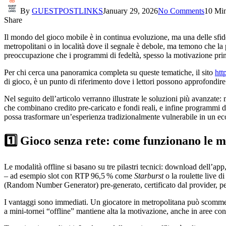
By
GUESTPOSTLINKS
January 29, 2026
No Comments
10 Mi
Share
Il mondo del gioco mobile è in continua evoluzione, ma una delle sfide
metropolitani o in località dove il segnale è debole, ma temono che la p
preoccupazione che i programmi di fedeltà, spesso la motivazione princi
Per chi cerca una panoramica completa su queste tematiche, il sito
htt
di gioco, è un punto di riferimento dove i lettori possono approfondir
Nel seguito dell’articolo verranno illustrate le soluzioni più avanzate:
che combinano credito pre‑caricato e fondi reali, e infine programmi d
possa trasformare un’esperienza tradizionalmente vulnerabile in un eco
1️⃣ Gioco senza rete: come funzionano le mo
Le modalità offline si basano su tre pilastri tecnici: download dell’app
– ad esempio slot con RTP 96,5 % come
Starburst
o la roulette live d
(Random Number Generator) pre‑generato, certificato dal provider, per
I vantaggi sono immediati. Un giocatore in metropolitana può scomm
a mini‑tornei “offline” mantiene alta la motivazione, anche in aree con