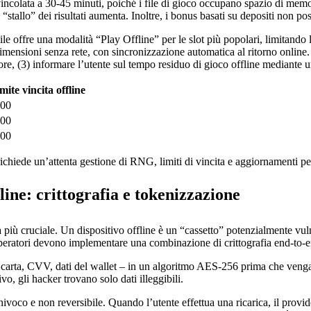
 vincolata a 30‑45 minuti, poiché i file di gioco occupano spazio di memor
stallo” dei risultati aumenta. Inoltre, i bonus basati su depositi non pos
le offre una modalità “Play Offline” per le slot più popolari, limitando
imensioni senza rete, con sincronizzazione automatica al ritorno online. 
4 ore, (3) informare l’utente sul tempo residuo di gioco offline mediante 
mite vincita offline
00
00
00
richiede un’attenta gestione di RNG, limiti di vincita e aggiornamenti pe
line: crittografia e tokenizzazione
più cruciale. Un dispositivo offline è un “cassetto” potenzialmente vuln
peratori devono implementare una combinazione di crittografia end‑to‑e
 carta, CVV, dati del wallet – in un algoritmo AES‑256 prima che vengano
vo, gli hacker trovano solo dati illeggibili.
univoco e non reversibile. Quando l’utente effettua una ricarica, il pro