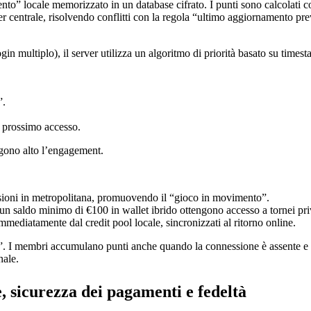
 locale memorizzato in un database cifrato. I punti sono calcolati con 
dger centrale, risolvendo conflitti con la regola “ultimo aggiornamento pre
ogin multiplo), il server utilizza un algoritmo di priorità basato su time
”.
l prossimo accesso.
ngono alto l’engagement.
sessioni in metropolitana, promuovendo il “gioco in movimento”.
o un saldo minimo di €100 in wallet ibrido ottengono accesso a tornei pr
mmediatamente dal credit pool locale, sincronizzati al ritorno online.
”. I membri accumulano punti anche quando la connessione è assente e r
nale.
e, sicurezza dei pagamenti e fedeltà