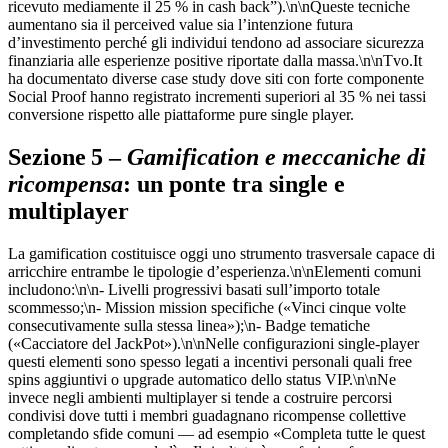
ricevuto mediamente il 25 % in cash back”).\n\nQueste tecniche
aumentano sia il perceived value sia l’intenzione futura
d’investimento perché gli individui tendono ad associare sicurezza
finanziaria alle esperienze positive riportate dalla massa.\n\nTvo.It
ha documentato diverse case study dove siti con forte componente
Social Proof hanno registrato incrementi superiori al 35 % nei tassi
conversione rispetto alle piattaforme pure single player.
Sezione 5 –
Gamification e meccaniche di
ricompensa
: un ponte tra single e
multiplayer
La gamification costituisce oggi uno strumento trasversale capace di
arricchire entrambe le tipologie d’esperienza.\n\nElementi comuni
includono:\n\n- Livelli progressivi basati sull’importo totale
scommesso;\n- Mission mission specifiche («Vinci cinque volte
consecutivamente sulla stessa linea»);\n- Badge tematiche
(«Cacciatore de​l JackPot»).\n\nNelle configurazioni single‑player
questi elementi sono spesso legati a incentivi personali quali free
spins aggiuntivi o upgrade automatico dello status VIP.\n\nNe
invece negli ambienti multiplayer si tende a costruire percorsi
condivisi dove tutti i membri guadagnano ricompense collettive
completando sfide comuni — ad esempio «Completa tutte le quest