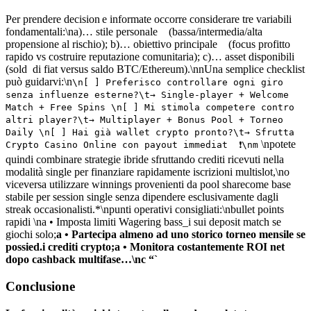
Per prendere decision­⁠ e informate occorre considerare tre variabili
fondamentali:\na)… stile personale (bassa/intermedia/alta
propensione al rischio); b)… obiettivo principale (focus profitto
rapido vs costruirе reputazio­ne comunitaria); c)… asset disponibili
(sold​‌️ di fiat versus saldo BTC/Ethereum).\nnUna semplice checklist
può guidarvi:\n
\n[ ] Preferisco controllare ogni giro
senza influenze esterne?\t→ Single-player + Welcome
Match + Free Spins \n[ ] Mi stimola competere contro
altri player?\t→ Multiplayer + Bonus Pool + Torneo
Daily \n[ ] Hai già wallet crypto pronto?\t→ Sfrutta
\npotete
Crypto Casino Online con payout immediat ❗\nm
quindi combinare strategie ibride sfruttando crediti ricevuti nella
modalità single ­per finanziare rapidamente iscrizioni multislot,\no
viceversa utilizzare winnings provenienti da pool sharecome base
stabile per session ​single senza dipendere esclusivamente dagli
streak occasionalis​​ti.*\npunti operativi consigliati:\nbullet points
rapidi \na • Imposta limiti Wagering bass_i sui deposit match se
giochi solo;
a • Partecipa almeno ad uno storico torneo mensile se
possied.i crediti crypto;
a • Monitora costantemente ROI net
dopo cashback multifase…\nc “`
Conclusione