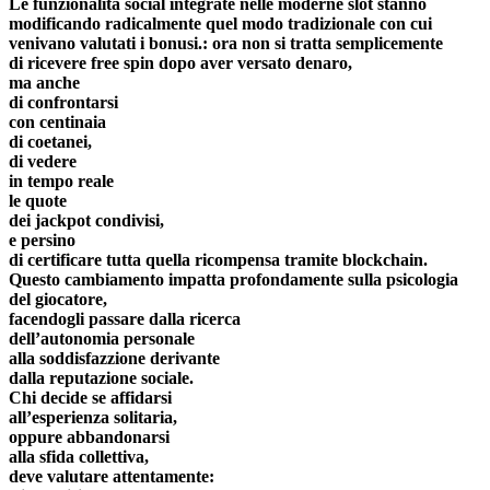
Le funzionalità social integrate nelle moderne slot stanno
modificando radicalmente quel modo tradizionale con cui
venivano valutati i bon­usi.: ora non si tratta semplicemente
di ricevere free spin dopo aver versato denaro,
ma anche
di confrontarsi
con centinaia
di coetanei,
di vedere
in tempo reale
le quote
dei jackpot condivisi,
e persino
di certificare tutta quella ricompensa tramite blockchain.
Questo cambiamento impatta profondamente sulla psico­logia
del giocatore,
facendogli passare dalla ricerca
dell’autonomia personale
alla soddisfazzione derivante
dalla reputazione sociale.
Chi decide se affidarsi
all’esperienza solitaria,
oppure abbandonarsi
alla sfida collettiva,
deve valutare attentamente: