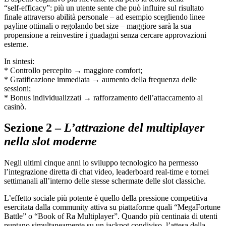
“self‑efficacy”: più un utente sente che può influire sul risultato
finale attraverso abilità personale – ad esempio scegliendo linee
payline ottimali o regolando bet size – maggiore sarà la sua
propensione a reinvestire i guadagni senza cercare approvazioni
esterne.
In sintesi:
* Controllo percepito → maggiore comfort;
* Gratificazione immediata → aumento della frequenza delle
sessioni;
* Bonus individualizzati → rafforzamento dell’attaccamento al
casinò.
Sezione 2 –
L’attrazione del multiplayer
nella slot moderne
Negli ultimi cinque anni lo sviluppo tecnologico ha permesso
l’integrazione diretta di chat video, leaderboard real‑time e tornei
settimanali all’interno delle stesse schermate delle slot classiche.
L’effetto sociale più potente è quello della pressione competitiva
esercitata dalla community attiva su piattaforme quali “MegaFortune
Battle” o “Book of Ra Multiplayer”. Quando più centinaia di utenti
puntano simultaneamente su un jackpot condiviso, l’attesa della