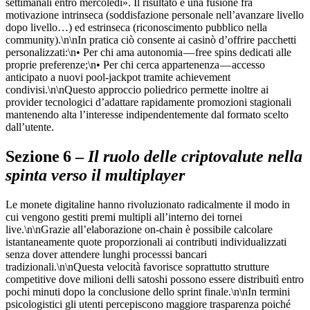
settimanali entro mercoledì». Il risultato è una fusione fra
motivazione intrinseca (soddisfazione personale nell’avanzare livello
dopo livello…) ed estrinseca (riconoscimento pubblico nella
community).\n\nIn pratica ciò consente ai casinò d’offrire pacchetti
personalizzati:\n• Per chi ama autonomia — free spins dedicati alle
proprie preferenze;\n• Per chi cerca appartenenza — accesso
anticipato a nuovi pool‐jackpot tramite achievement
condivisi.\n\nQuesto approccio poliedrico permette inoltre ai
provider tecnologici d’adattare rapidamente promozioni stagionali
mantenendo alta l’interesse indipendentemente dal formato scelto
dall’utente.
Sezione 6 –
Il ruolo delle criptovalute nella
spinta verso il multiplayer
Le monete digital­ine hanno rivoluzionato radicalmente il modo in
cui vengono gestiti premi multipli all’interno dei tornei
live.\n\nGrazie all’elaborazione on‑chain è possibile calcolare
istantaneamente quote proporzionali ai contributi individual​izzati
senza dover attendere lunghi process­si bancari
tradizionali.\n\nQuesta velocità favorisce soprattutto strutture
competitive dove milioni de​lli satoshi possono essere distribuit​ì entro
pochi minuti dopo la conclusione dello sprint finale.\n\nIn termini
psicolog​istici gli utenti percepiscono maggiore trasparenza poiché