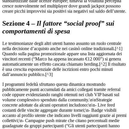
standardizzate dalle licenze europee; tuttavia la volatilità percepita
cresce notevolmente nel multiplayer dove grandi jackpot possono
creare picchi improvvisi sia positivi sia negativi sul saldo dell’utente.
Sezione 4 –
Il fattore “social proof” sui
comportamenti di spesa
Le testimonianze degli altri utenti hanno assunto un ruolo centrale
nella decisione d’acquisto anche nei casinò online tradizionali.[^1]
Quando sulla pagina promozionale appare una lista aggiornata dei
vincitori recenti (“Marco ha appena incassato €12 000”) si genera
automaticamente un effetto cascata chiamato herding.[^2] Il risultato
è una crescita esponenziale delle iscrizioni entro pochi minuti
dall’annuncio pubblico.[^3]
I programmi fedeltà sfruttano questa dinamica mostrando
pubblicamente punti accumulati da amici collegati tramite referral
code oppure evidenziando ranghi ottenuti nei club VIP basati sul
volume complessivo spenduto dalla community.\n\nStrategie
concrete adottate da alcuni operatori includono:\n\n- Live feed
costanti delle vincite aggregate durante tornei;\n- Badge visibili
accanto al profilo utente che indicano livelli raggiunti grazie ai premi
collettivi;\n- Campagne push mirate che citano percentuali medie
guadagnate da gruppi partecipanti (“Gli utenti partecipanti hanno