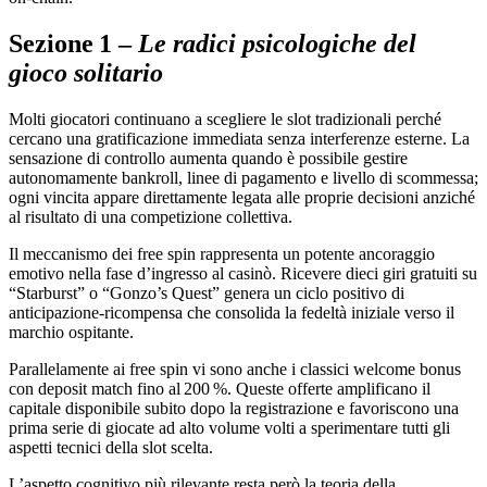
Sezione 1 –
Le radici psicologiche del
gioco solitario
Molti giocatori continuano a scegliere le slot tradizionali perché
cercano una gratificazione immediata senza interferenze esterne. La
sensazione di controllo aumenta quando è possibile gestire
autonomamente bankroll, linee di pagamento e livello di scommessa;
ogni vincita appare direttamente legata alle proprie decisioni anziché
al risultato di una competizione collettiva.
Il meccanismo dei free spin rappresenta un potente ancoraggio
emotivo nella fase d’ingresso al casinò. Ricevere dieci giri gratuiti su
“Starburst” o “Gonzo’s Quest” genera un ciclo positivo di
anticipazione‐ricompensa che consolida la fedeltà iniziale verso il
marchio ospitante.
Parallelamente ai free spin vi sono anche i classici welcome bonus
con deposit match fino al 200 %. Queste offerte amplificano il
capitale disponibile subito dopo la registrazione e favoriscono una
prima serie di giocate ad alto volume volti a sperimentare tutti gli
aspetti tecnici della slot scelta.
L’aspetto cognitivo più rilevante resta però la teoria della