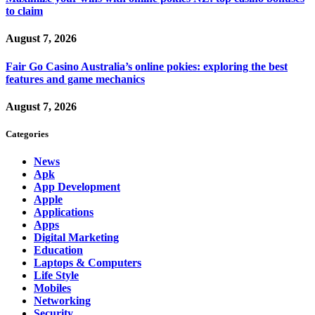
to claim
August 7, 2026
Fair Go Casino Australia’s online pokies: exploring the best
features and game mechanics
August 7, 2026
Categories
News
Apk
App Development
Apple
Applications
Apps
Digital Marketing
Education
Laptops & Computers
Life Style
Mobiles
Networking
Security