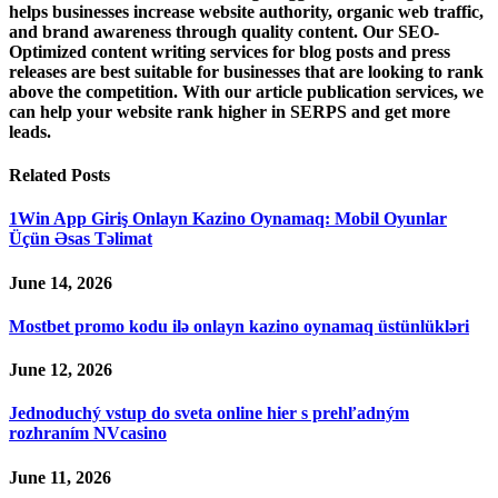
helps businesses increase website authority, organic web traffic,
and brand awareness through quality content. Our SEO-
Optimized content writing services for blog posts and press
releases are best suitable for businesses that are looking to rank
above the competition. With our article publication services, we
can help your website rank higher in SERPS and get more
leads.
Related
Posts
1Win App Giriş Onlayn Kazino Oynamaq: Mobil Oyunlar
Üçün Əsas Təlimat
June 14, 2026
Mostbet promo kodu ilə onlayn kazino oynamaq üstünlükləri
June 12, 2026
Jednoduchý vstup do sveta online hier s prehľadným
rozhraním NVcasino
June 11, 2026