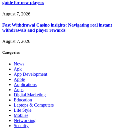
guide for new players
August 7, 2026
Fast Withdrawal Casino insights: Navigating real instant
withdrawals and player rewards
August 7, 2026
Categories
News
Apk
App Development
Apple
Applications
Apps
Digital Marketing
Education
Laptops & Computers
Life Style
Mobiles
Networking
Security