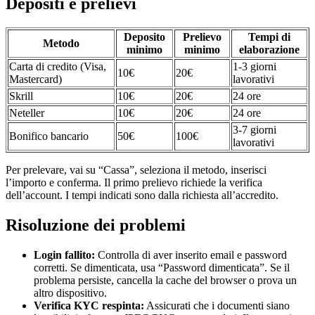
Depositi e prelievi
Deposito
Prelievo
Tempi di
Metodo
minimo
minimo
elaborazione
Carta di credito (Visa,
1-3 giorni
10€
20€
Mastercard)
lavorativi
Skrill
10€
20€
24 ore
Neteller
10€
20€
24 ore
3-7 giorni
Bonifico bancario
50€
100€
lavorativi
Per prelevare, vai su “Cassa”, seleziona il metodo, inserisci
l’importo e conferma. Il primo prelievo richiede la verifica
dell’account. I tempi indicati sono dalla richiesta all’accredito.
Risoluzione dei problemi
Login fallito:
Controlla di aver inserito email e password
corretti. Se dimenticata, usa “Password dimenticata”. Se il
problema persiste, cancella la cache del browser o prova un
altro dispositivo.
Verifica KYC respinta:
Assicurati che i documenti siano