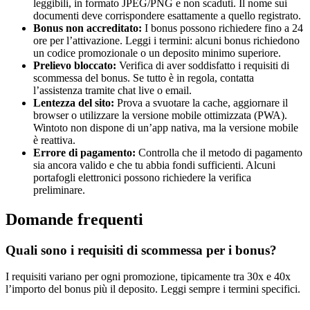
leggibili, in formato JPEG/PNG e non scaduti. Il nome sui
documenti deve corrispondere esattamente a quello registrato.
Bonus non accreditato:
I bonus possono richiedere fino a 24
ore per l’attivazione. Leggi i termini: alcuni bonus richiedono
un codice promozionale o un deposito minimo superiore.
Prelievo bloccato:
Verifica di aver soddisfatto i requisiti di
scommessa del bonus. Se tutto è in regola, contatta
l’assistenza tramite chat live o email.
Lentezza del sito:
Prova a svuotare la cache, aggiornare il
browser o utilizzare la versione mobile ottimizzata (PWA).
Wintoto non dispone di un’app nativa, ma la versione mobile
è reattiva.
Errore di pagamento:
Controlla che il metodo di pagamento
sia ancora valido e che tu abbia fondi sufficienti. Alcuni
portafogli elettronici possono richiedere la verifica
preliminare.
Domande frequenti
Quali sono i requisiti di scommessa per i bonus?
I requisiti variano per ogni promozione, tipicamente tra 30x e 40x
l’importo del bonus più il deposito. Leggi sempre i termini specifici.