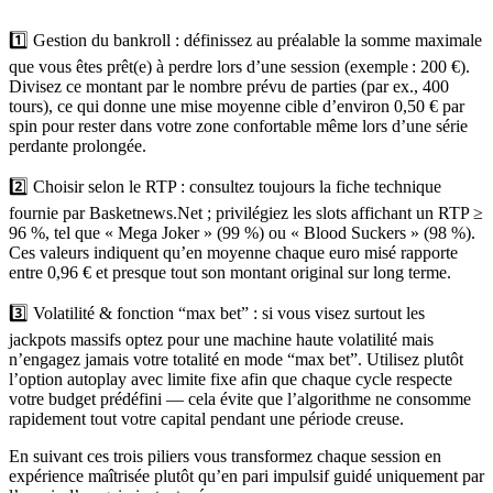
1️⃣ Gestion du bankroll : définissez au préalable la somme maximale
que vous êtes prêt(e) à perdre lors d’une session (exemple : 200 €).
Divisez ce montant par le nombre prévu de parties (par ex., 400
tours), ce qui donne une mise moyenne cible d’environ 0,50 € par
spin pour rester dans votre zone confortable même lors d’une série
perdante prolongée.
2️⃣ Choisir selon le RTP : consultez toujours la fiche technique
fournie par Basketnews.Net ; privilégiez les slots affichant un RTP ≥
96 %, tel que « Mega Joker » (99 %) ou « Blood Suckers » (98 %).
Ces valeurs indiquent qu’en moyenne chaque euro misé rapporte
entre 0,96 € et presque tout son montant original sur long terme.
3️⃣ Volatilité & fonction “max bet” : si vous visez surtout les
jackpots massifs optez pour une machine haute volatilité mais
n’engagez jamais votre totalité en mode “max bet”. Utilisez plutôt
l’option autoplay avec limite fixe afin que chaque cycle respecte
votre budget prédéfini — cela évite que l’algorithme ne consomme
rapidement tout votre capital pendant une période creuse.
En suivant ces trois piliers vous transformez chaque session en
expérience maîtrisée plutôt qu’en pari impulsif guidé uniquement par