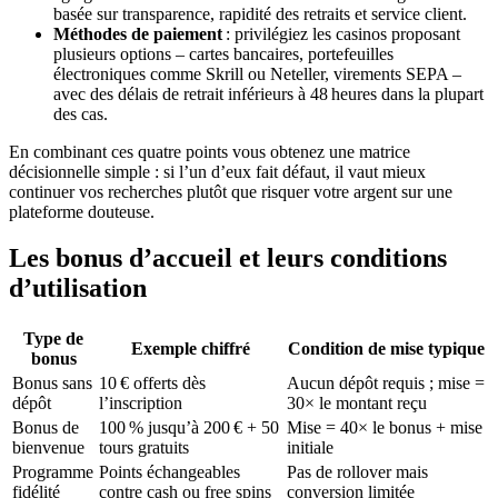
basée sur transparence, rapidité des retraits et service client.
Méthodes de paiement
: privilégiez les casinos proposant
plusieurs options – cartes bancaires, portefeuilles
électroniques comme Skrill ou Neteller, virements SEPA –
avec des délais de retrait inférieurs à 48 heures dans la plupart
des cas.
En combinant ces quatre points vous obtenez une matrice
décisionnelle simple : si l’un d’eux fait défaut, il vaut mieux
continuer vos recherches plutôt que risquer votre argent sur une
plateforme douteuse.
Les bonus d’accueil et leurs conditions
d’utilisation
Type de
Exemple chiffré
Condition de mise typique
bonus
Bonus sans
10 € offerts dès
Aucun dépôt requis ; mise =
dépôt
l’inscription
30× le montant reçu
Bonus de
100 % jusqu’à 200 € + 50
Mise = 40× le bonus + mise
bienvenue
tours gratuits
initiale
Programme
Points échangeables
Pas de rollover mais
fidélité
contre cash ou free spins
conversion limitée