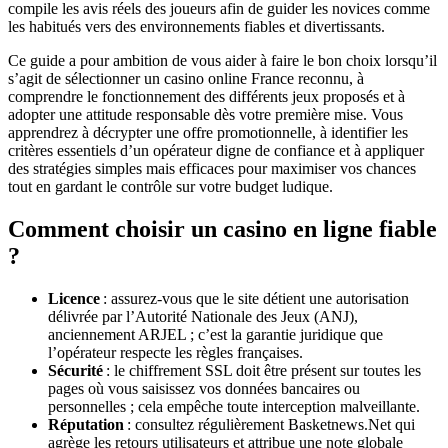
compile les avis réels des joueurs afin de guider les novices comme
les habitués vers des environnements fiables et divertissants.
Ce guide a pour ambition de vous aider à faire le bon choix lorsqu’il
s’agit de sélectionner un casino online France reconnu, à
comprendre le fonctionnement des différents jeux proposés et à
adopter une attitude responsable dès votre première mise. Vous
apprendrez à décrypter une offre promotionnelle, à identifier les
critères essentiels d’un opérateur digne de confiance et à appliquer
des stratégies simples mais efficaces pour maximiser vos chances
tout en gardant le contrôle sur votre budget ludique.
Comment choisir un casino en ligne fiable
?
Licence
: assurez‑vous que le site détient une autorisation
délivrée par l’Autorité Nationale des Jeux (ANJ),
anciennement ARJEL ; c’est la garantie juridique que
l’opérateur respecte les règles françaises.
Sécurité
: le chiffrement SSL doit être présent sur toutes les
pages où vous saisissez vos données bancaires ou
personnelles ; cela empêche toute interception malveillante.
Réputation
: consultez régulièrement Basketnews.Net qui
agrège les retours utilisateurs et attribue une note globale