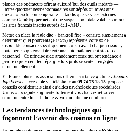
plupart des opérateurs offrent aujourd’hui des outils intégrés —
limites quotidiennes/hebdomadaires sur dépôts ou mises ainsi
qu« auto‑exclusion temporaire — tandis que services externes
comme GamStop permettent une suspension totale valable sur tous
les sites français inscrits auprès dell »ANJ .
Mettre en place la règle dite « bankroll fixe » consiste simplement à
déterminer quel pourcentage (≤5%) représente votre solde
disponible consacré spécifiquement au jeu avant chaque session ;
toute perte supplémentaire entraîne automatiquement stop‑loss
personnel . Ce principe aide grandement ceux qui ont tendance à
perdre rapidement leur épargne lorsqu’ils se sentent engagés
émotionnellement .
En France plusieurs associations offrent assistance gratuite :
Joueurs
Info Service
, accessible via téléphone au
09 74 75 13 13
, propose
conseils confidentiels ainsi qu’aides psychologiques spécialisées .
Un recours rapide augmente fortement vos chances retrouver
équilibre entre loisir ludique & vie quotidienne équilibrée .
Les tendances technologiques qui
façonnent l’avenir des casinos en ligne
Le mobile continue son ascension imparable : plus de
67%
des