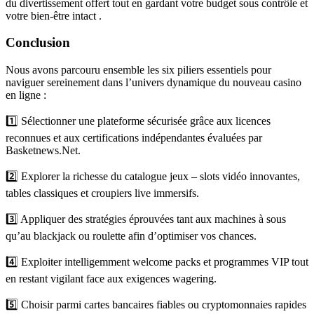
du divertissement offert tout en gardant votre budget sous contrôle et
votre bien‑être intact .
Conclusion
Nous avons parcouru ensemble les six piliers essentiels pour
naviguer sereinement dans l’univers dynamique du nouveau casino
en ligne :
1️⃣ Sélectionner une plateforme sécurisée grâce aux licences
reconnues et aux certifications indépendantes évaluées par
Basketnews.Net.
2️⃣ Explorer la richesse du catalogue jeux – slots vidéo innovantes,
tables classiques et croupiers live immersifs.
3️⃣ Appliquer des stratégies éprouvées tant aux machines à sous
qu’au blackjack ou roulette afin d’optimiser vos chances.
4️⃣ Exploiter intelligemment welcome packs et programmes VIP tout
en restant vigilant face aux exigences wagering.
5️⃣ Choisir parmi cartes bancaires fiables ou cryptomonnaies rapides