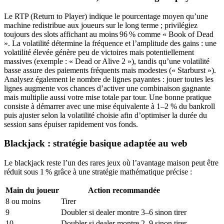
Le RTP (Return to Player) indique le pourcentage moyen qu’une
machine redistribue aux joueurs sur le long terme ; privilégiez
toujours des slots affichant au moins 96 % comme « Book of Dead
». La volatilité détermine la fréquence et l’amplitude des gains : une
volatilité élevée génère peu de victoires mais potentiellement
massives (exemple : « Dead or Alive 2 »), tandis qu’une volatilité
basse assure des paiements fréquents mais modestes (« Starburst »).
Analysez également le nombre de lignes payantes : jouer toutes les
lignes augmente vos chances d’activer une combinaison gagnante
mais multiplie aussi votre mise totale par tour. Une bonne pratique
consiste à démarrer avec une mise équivalente à 1–2 % du bankroll
puis ajuster selon la volatilité choisie afin d’optimiser la durée du
session sans épuiser rapidement vos fonds.
Blackjack : stratégie basique adaptée au web
Le blackjack reste l’un des rares jeux où l’avantage maison peut être
réduit sous 1 % grâce à une stratégie mathématique précise :
Main du joueur
Action recommandée
8 ou moins
Tirer
9
Doubler si dealer montre 3–6 sinon tirer
10
Doubler si dealer montre 2–9 sinon tirer