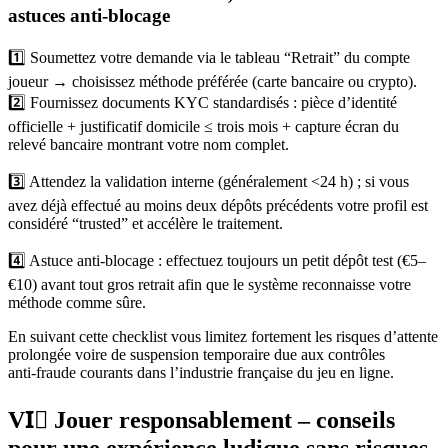
astuces anti‑blocage
1️⃣ Soumettez votre demande via le tableau “Retrait” du compte
joueur → choisissez méthode préférée (carte bancaire ou crypto).
2️⃣ Fournissez documents KYC standardisés : pièce d’identité
officielle + justificatif domicile ≤ trois mois + capture écran du
relevé bancaire montrant votre nom complet.
3️⃣ Attendez la validation interne (généralement <24 h) ; si vous
avez déjà effectué au moins deux dépôts précédents votre profil est
considéré “trusted” et accélère le traitement.
4️⃣ Astuce anti‑blocage : effectuez toujours un petit dépôt test (€5–
€10) avant tout gros retrait afin que le système reconnaisse votre
méthode comme sûre.
En suivant cette checklist vous limitez fortement les risques d’attente
prolongée voire de suspension temporaire due aux contrôles
anti‑fraude courants dans l’industrie française du jeu en ligne.
VI️⃣ Jouer responsablement – conseils
pour une expérience ludique sans risques