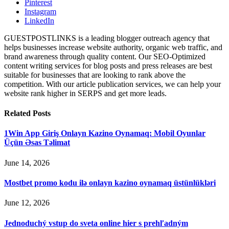
Pinterest
Instagram
LinkedIn
GUESTPOSTLINKS is a leading blogger outreach agency that
helps businesses increase website authority, organic web traffic, and
brand awareness through quality content. Our SEO-Optimized
content writing services for blog posts and press releases are best
suitable for businesses that are looking to rank above the
competition. With our article publication services, we can help your
website rank higher in SERPS and get more leads.
Related
Posts
1Win App Giriş Onlayn Kazino Oynamaq: Mobil Oyunlar
Üçün Əsas Təlimat
June 14, 2026
Mostbet promo kodu ilə onlayn kazino oynamaq üstünlükləri
June 12, 2026
Jednoduchý vstup do sveta online hier s prehľadným