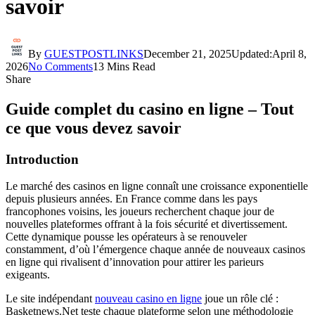
savoir
By
GUESTPOSTLINKS
December 21, 2025
Updated:
April 8,
2026
No Comments
13 Mins Read
Share
Guide complet du casino en ligne – Tout
ce que vous devez savoir
Introduction
Le marché des casinos en ligne connaît une croissance exponentielle
depuis plusieurs années. En France comme dans les pays
francophones voisins, les joueurs recherchent chaque jour de
nouvelles plateformes offrant à la fois sécurité et divertissement.
Cette dynamique pousse les opérateurs à se renouveler
constamment, d’où l’émergence chaque année de nouveaux casinos
en ligne qui rivalisent d’innovation pour attirer les parieurs
exigeants.
Le site indépendant
nouveau casino en ligne
joue un rôle clé :
Basketnews.Net teste chaque plateforme selon une méthodologie