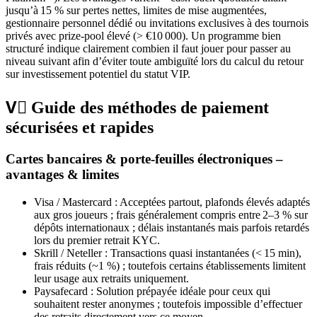
jusqu’à 15 % sur pertes nettes, limites de mise augmentées,
gestionnaire personnel dédié ou invitations exclusives à des tournois
privés avec prize‑pool élevé (> €10 000). Un programme bien
structuré indique clairement combien il faut jouer pour passer au
niveau suivant afin d’éviter toute ambiguïté lors du calcul du retour
sur investissement potentiel du statut VIP.
V️⃣ Guide des méthodes de paiement
sécurisées et rapides
Cartes bancaires & porte‑feuilles électroniques –
avantages & limites
Visa / Mastercard : Acceptées partout, plafonds élevés adaptés
aux gros joueurs ; frais généralement compris entre 2–3 % sur
dépôts internationaux ; délais instantanés mais parfois retardés
lors du premier retrait KYC.
Skrill / Neteller : Transactions quasi instantanées (< 15 min),
frais réduits (~1 %) ; toutefois certains établissements limitent
leur usage aux retraits uniquement.
Paysafecard : Solution prépayée idéale pour ceux qui
souhaitent rester anonymes ; toutefois impossible d’effectuer
des retraits directement vers ce moyen.