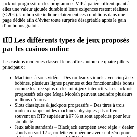
jackpot progressif ou les programmes VIP à paliers offrent quant à
elles une valeur ajoutée durable si leurs exigences restent réalistes
(< 20×). Un bon site indique clairement ces conditions dans une
page dédiée afin d’éviter toute surprise désagréable après le gain
d’un bonus gratuit.
II️⃣ Les différents types de jeux proposés
par les casinos online
Les casinos modernes classent leurs offres autour de quatre piliers
principaux :
Machines à sous vidéo – Des rouleaux virtuels avec cinq à six
bobines, plusieurs lignes payantes et des fonctionnalités bonus
comme les free spins ou les mini‑jeux interactifs. Les jackpots
progressifs tels que Mega Moolah peuvent atteindre plusieurs
millions d’euros.
Slots classiques & jackpots progressifs – Des titres à trois
rouleaux rappelant les machines physiques ; ils offrent
souvent un RTP supérieur à 97 % et sont appréciés pour leur
simplicité.
Jeux table standards – Blackjack européen avec règle « dealer
stands on soft 17 », roulette européenne avec seul zéro pour