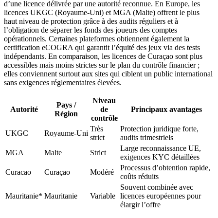
d’une licence délivrée par une autorité reconnue. En Europe, les
licences UKGC (Royaume‑Uni) et MGA (Malte) offrent le plus
haut niveau de protection grâce à des audits réguliers et à
l’obligation de séparer les fonds des joueurs des comptes
opérationnels. Certaines plateformes obtiennent également la
certification eCOGRA qui garantit l’équité des jeux via des tests
indépendants. En comparaison, les licences de Curaçao sont plus
accessibles mais moins strictes sur le plan du contrôle financier ;
elles conviennent surtout aux sites qui ciblent un public international
sans exigences réglementaires élevées.
Niveau
Pays /
Autorité
de
Principaux avantages
Région
contrôle
Très
Protection juridique forte,
UKGC
Royaume‑Uni
strict
audits trimestriels
Large reconnaissance UE,
MGA
Malte
Strict
exigences KYC détaillées
Processus d’obtention rapide,
Curacao
Curaçao
Modéré
coûts réduits
Souvent combinée avec
Mauritanie*
Mauritanie
Variable
licences européennes pour
élargir l’offre