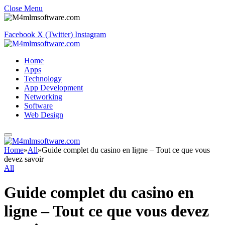
Close Menu
Facebook
X (Twitter)
Instagram
Home
Apps
Technology
App Development
Networking
Software
Web Design
Home
»
All
»
Guide complet du casino en ligne – Tout ce que vous
devez savoir
All
Guide complet du casino en
ligne – Tout ce que vous devez