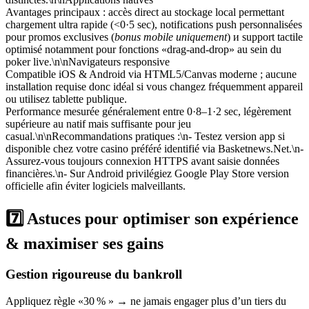
Avantages principaux : accès direct au stockage local permettant
chargement ultra rapide (<0·5 sec), notifications push personnalisées
pour promos exclusives (
bonus mobile uniquement
) и support tactile
optimisé notamment pour fonctions «drag‑and‑drop» au sein du
poker live.\n\nNavigateurs responsive
Compatible iOS & Android via HTML5/Canvas moderne ; aucune
installation requise donc idéal si vous changez fréquemment appareil
ou utilisez tablette publique.
Performance mesurée généralement entre 0·8–1·2 sec, légèrement
supérieure au natif mais suffisante pour jeu
casual.\n\nRecommandations pratiques :\n- Testez version app si
disponible chez votre casino préféré identifié via Basketnews.Net.\n-
Assurez-vous toujours connexion HTTPS avant saisie données
financières.\n- Sur Android privilégiez Google Play Store version
officielle afin éviter logiciels malveillants.
7️⃣ Astuces pour optimiser son expérience
& maximiser ses gains
Gestion rigoureuse du bankroll
Appliquez règle «30 % » → ne jamais engager plus d’un tiers du