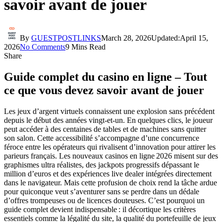
savoir avant de jouer
By
GUESTPOSTLINKS
March 28, 2026
Updated:
April 15,
2026
No Comments
9 Mins Read
Share
Guide complet du casino en ligne – Tout
ce que vous devez savoir avant de jouer
Les jeux d’argent virtuels connaissent une explosion sans précédent
depuis le début des années vingt‑et‑un. En quelques clics, le joueur
peut accéder à des centaines de tables et de machines sans quitter
son salon. Cette accessibilité s’accompagne d’une concurrence
féroce entre les opérateurs qui rivalisent d’innovation pour attirer les
parieurs français. Les nouveaux casinos en ligne 2026 misent sur des
graphismes ultra réalistes, des jackpots progressifs dépassant le
million d’euros et des expériences live dealer intégrées directement
dans le navigateur. Mais cette profusion de choix rend la tâche ardue
pour quiconque veut s’aventurer sans se perdre dans un dédale
d’offres trompeuses ou de licences douteuses. C’est pourquoi un
guide complet devient indispensable : il décortique les critères
essentiels comme la légalité du site, la qualité du portefeuille de jeux