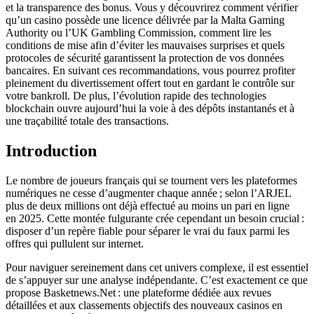
et la transparence des bonus. Vous y découvrirez comment vérifier
qu’un casino possède une licence délivrée par la Malta Gaming
Authority ou l’UK Gambling Commission, comment lire les
conditions de mise afin d’éviter les mauvaises surprises et quels
protocoles de sécurité garantissent la protection de vos données
bancaires. En suivant ces recommandations, vous pourrez profiter
pleinement du divertissement offert tout en gardant le contrôle sur
votre bankroll. De plus, l’évolution rapide des technologies
blockchain ouvre aujourd’hui la voie à des dépôts instantanés et à
une traçabilité totale des transactions.
Introduction
Le nombre de joueurs français qui se tournent vers les plateformes
numériques ne cesse d’augmenter chaque année ; selon l’ARJEL
plus de deux millions ont déjà effectué au moins un pari en ligne
en 2025. Cette montée fulgurante crée cependant un besoin crucial :
disposer d’un repère fiable pour séparer le vrai du faux parmi les
offres qui pullulent sur internet.
Pour naviguer sereinement dans cet univers complexe, il est essentiel
de s’appuyer sur une analyse indépendante. C’est exactement ce que
propose Basketnews.Net : une plateforme dédiée aux revues
détaillées et aux classements objectifs des nouveaux casinos en