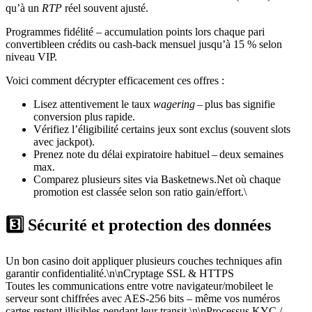
qu’à un
RTP
réel souvent ajusté.
Programmes fidélité – accumulation points lors chaque pari
convertibleen crédits ou cash‑back mensuel jusqu’à 15 % selon
niveau VIP.
Voici comment décrypter efficacement ces offres :
Lisez attentivement le taux
wagering
– plus bas signifie
conversion plus rapide.
Vérifiez l’éligibilité certains jeux sont exclus (souvent slots
avec jackpot).
Prenez note du délai expiratoire habituel – deux semaines
max.
Comparez plusieurs sites via Basketnews.Net où chaque
promotion est classée selon son ratio gain/effort.\
3️⃣ Sécurité et protection des données
Un bon casino doit appliquer plusieurs couches techniques afin
garantir confidentialité.\n\nCryptage SSL & HTTPS
Toutes les communications entre votre navigateur/mobile​et le
serveur sont chiffrées avec AES‑256 bits – même vos numéros
cartes restent illisibles pendant leur transit.\n\nProcessus KYC /