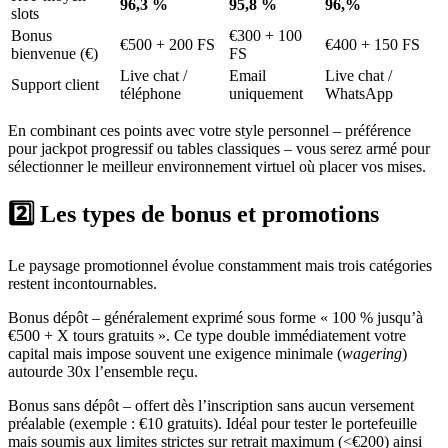
96,3 %
95,8 %
96,%
slots
Bonus
€300 + 100
€500 + 200 FS
€400 + 150 FS
bienvenue (€)
FS
Live chat /
Email
Live chat /
Support client
téléphone
uniquement
WhatsApp
En combinant ces points avec votre style personnel – préférence
pour jackpot progressif ou tables classiques – vous serez armé pour
sélectionner le meilleur environnement virtuel où placer vos mises.
2️⃣ Les types de bonus et promotions
Le paysage promotionnel évolue constamment mais trois catégories
restent incontournables.
Bonus dépôt – généralement exprimé sous forme « 100 % jusqu’à
€500 + X tours gratuits ». Ce type double immédiatement votre
capital mais impose souvent une exigence minimale (
wagering
)
autourde 30x l’ensemble reçu.
Bonus sans dépôt – offert dès l’inscription sans aucun versement
préalable (exemple : €10 gratuits). Idéal pour tester le portefeuille
mais soumis aux limites strictes sur retrait maximum (<€200) ainsi