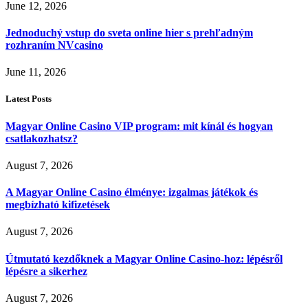
June 12, 2026
Jednoduchý vstup do sveta online hier s prehľadným
rozhraním NVcasino
June 11, 2026
Latest Posts
Magyar Online Casino VIP program: mit kínál és hogyan
csatlakozhatsz?
August 7, 2026
A Magyar Online Casino élménye: izgalmas játékok és
megbízható kifizetések
August 7, 2026
Útmutató kezdőknek a Magyar Online Casino-hoz: lépésről
lépésre a sikerhez
August 7, 2026