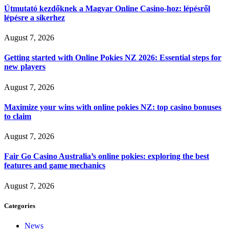
Útmutató kezdőknek a Magyar Online Casino-hoz: lépésről
lépésre a sikerhez
August 7, 2026
Getting started with Online Pokies NZ 2026: Essential steps for
new players
August 7, 2026
Maximize your wins with online pokies NZ: top casino bonuses
to claim
August 7, 2026
Fair Go Casino Australia’s online pokies: exploring the best
features and game mechanics
August 7, 2026
Categories
News