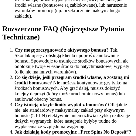
środki własne (bonusowe są zablokowane), lub naruszenie
warunków promocji (np. przekroczenie maksymalnego
zakładu).
Rozszerzone FAQ (Najczęstsze Pytania
Techniczne)
Czy mogę zrezygnować z aktywnego bonusu?
Tak.
Skontaktuj się z obsługą klienta i poproś o anulowanie
bonusu. Spowoduje to usunięcie środków bonusowych, ale
odblokuje twoje własne środki do natychmiastowej wypłaty
(o ile nie ma innych warunków).
Co się dzieje, jeśli przegram środki własne, a zostaną mi
środki bonusowe?
Nie możesz kontynuować gry tylko na
środkach bonusowych. Aby grać dalej, musisz dołożyć
kolejny depozyt (który może uruchomić nowy bonus) lub
anulować obecny bonus.
Czy istnieją ukryte limity wypłat z bonusów?
Oficjalnie
nie, ale standardowy maksymalny zakład przy aktywnym
bonusie (5 PLN) efektywnie uniemożliwia szybką realizację
dużych wygranych, które następnie byłyby trudne do
wypłacenia ze względu na wagering.
Jak działają kody promocyjne „Free Spins No Deposit”?