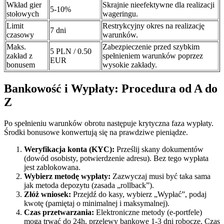
Wkład gier
Skrajnie nieefektywne dla realizacji
5-10%
stołowych
wageringu.
Limit
Restrykcyjny okres na realizację
7 dni
czasowy
warunków.
Maks.
Zabezpieczenie przed szybkim
5 PLN / 0.50
zakład z
spełnieniem warunków poprzez
EUR
bonusem
wysokie zakłady.
Bankowość i Wypłaty: Procedura od A do
Z
Po spełnieniu warunków obrotu następuje krytyczna faza wypłaty.
Środki bonusowe konwertują się na prawdziwe pieniądze.
Weryfikacja konta (KYC):
Prześlij skany dokumentów
(dowód osobisty, potwierdzenie adresu). Bez tego wypłata
jest zablokowana.
Wybierz metodę wypłaty:
Zazwyczaj musi być taka sama
jak metoda depozytu (zasada „rollback”).
Złóż wniosek:
Przejdź do kasy, wybierz „Wypłać”, podaj
kwotę (pamiętaj o minimalnej i maksymalnej).
Czas przetwarzania:
Elektroniczne metody (e-portfele)
mogą trwać do 24h, przelewy bankowe 1-3 dni robocze. Czas