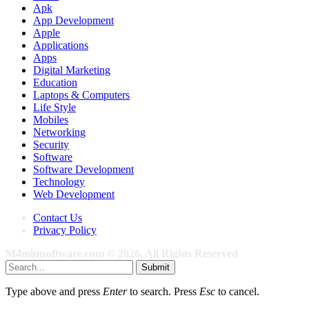
Apk
App Development
Apple
Applications
Apps
Digital Marketing
Education
Laptops & Computers
Life Style
Mobiles
Networking
Security
Software
Software Development
Technology
Web Development
Contact Us
Privacy Policy
M4mlmsoftware.com © 2026, All Rights Reserved
Submit
Type above and press
Enter
to search. Press
Esc
to cancel.