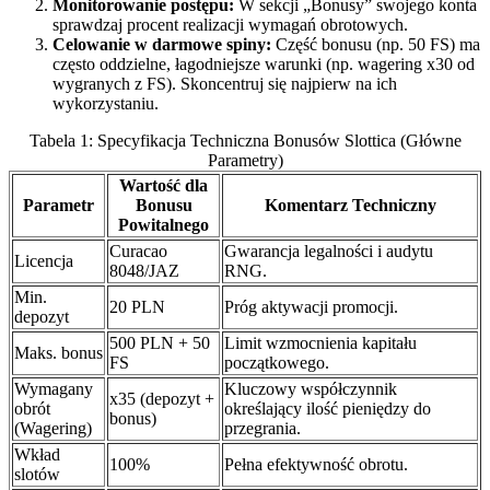
Monitorowanie postępu:
W sekcji „Bonusy” swojego konta
sprawdzaj procent realizacji wymagań obrotowych.
Celowanie w darmowe spiny:
Część bonusu (np. 50 FS) ma
często oddzielne, łagodniejsze warunki (np. wagering x30 od
wygranych z FS). Skoncentruj się najpierw na ich
wykorzystaniu.
Tabela 1: Specyfikacja Techniczna Bonusów Slottica (Główne
Parametry)
Wartość dla
Parametr
Bonusu
Komentarz Techniczny
Powitalnego
Curacao
Gwarancja legalności i audytu
Licencja
8048/JAZ
RNG.
Min.
20 PLN
Próg aktywacji promocji.
depozyt
500 PLN + 50
Limit wzmocnienia kapitału
Maks. bonus
FS
początkowego.
Wymagany
Kluczowy współczynnik
x35 (depozyt +
obrót
określający ilość pieniędzy do
bonus)
(Wagering)
przegrania.
Wkład
100%
Pełna efektywność obrotu.
slotów