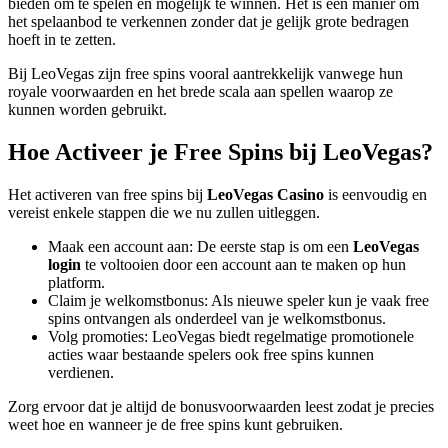
bieden om te spelen en mogelijk te winnen. Het is een manier om
het spelaanbod te verkennen zonder dat je gelijk grote bedragen
hoeft in te zetten.
Bij LeoVegas zijn free spins vooral aantrekkelijk vanwege hun
royale voorwaarden en het brede scala aan spellen waarop ze
kunnen worden gebruikt.
Hoe Activeer je Free Spins bij LeoVegas?
Het activeren van free spins bij
LeoVegas Casino
is eenvoudig en
vereist enkele stappen die we nu zullen uitleggen.
Maak een account aan: De eerste stap is om een
LeoVegas
login
te voltooien door een account aan te maken op hun
platform.
Claim je welkomstbonus: Als nieuwe speler kun je vaak free
spins ontvangen als onderdeel van je welkomstbonus.
Volg promoties: LeoVegas biedt regelmatige promotionele
acties waar bestaande spelers ook free spins kunnen
verdienen.
Zorg ervoor dat je altijd de bonusvoorwaarden leest zodat je precies
weet hoe en wanneer je de free spins kunt gebruiken.