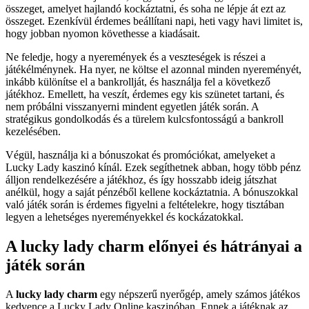
összeget, amelyet hajlandó kockáztatni, és soha ne lépje át ezt az
összeget. Ezenkívül érdemes beállítani napi, heti vagy havi limitet is,
hogy jobban nyomon követhesse a kiadásait.
Ne feledje, hogy a nyeremények és a veszteségek is részei a
játékélménynek. Ha nyer, ne költse el azonnal minden nyereményét,
inkább különítse el a bankrollját, és használja fel a következő
játékhoz. Emellett, ha veszít, érdemes egy kis szünetet tartani, és
nem próbálni visszanyerni mindent egyetlen játék során. A
stratégikus gondolkodás és a türelem kulcsfontosságú a bankroll
kezelésében.
Végül, használja ki a bónuszokat és promóciókat, amelyeket a
Lucky Lady kaszinó kínál. Ezek segíthetnek abban, hogy több pénz
álljon rendelkezésére a játékhoz, és így hosszabb ideig játszhat
anélkül, hogy a saját pénzéből kellene kockáztatnia. A bónuszokkal
való játék során is érdemes figyelni a feltételekre, hogy tisztában
legyen a lehetséges nyereményekkel és kockázatokkal.
A lucky lady charm előnyei és hátrányai a
játék során
A
lucky lady charm
egy népszerű nyerőgép, amely számos játékos
kedvence a Lucky Lady Online kaszinóban. Ennek a játéknak az