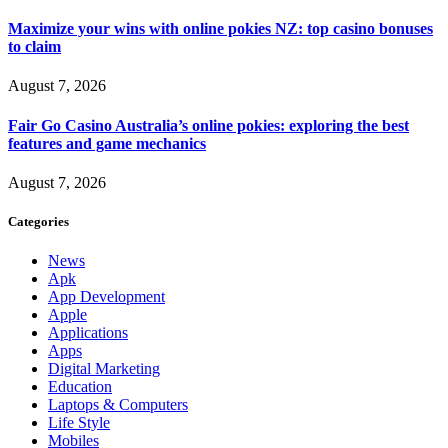
Maximize your wins with online pokies NZ: top casino bonuses
to claim
August 7, 2026
Fair Go Casino Australia’s online pokies: exploring the best
features and game mechanics
August 7, 2026
Categories
News
Apk
App Development
Apple
Applications
Apps
Digital Marketing
Education
Laptops & Computers
Life Style
Mobiles