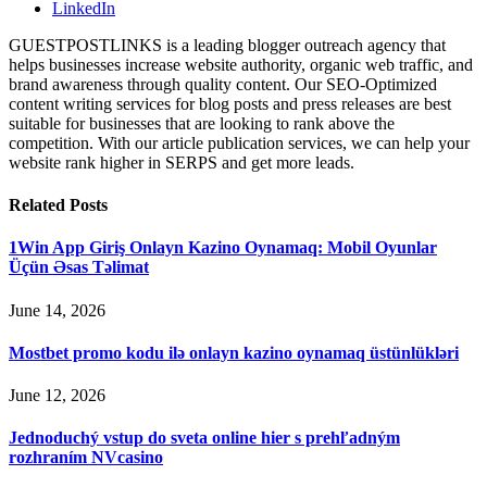
LinkedIn
GUESTPOSTLINKS is a leading blogger outreach agency that
helps businesses increase website authority, organic web traffic, and
brand awareness through quality content. Our SEO-Optimized
content writing services for blog posts and press releases are best
suitable for businesses that are looking to rank above the
competition. With our article publication services, we can help your
website rank higher in SERPS and get more leads.
Related
Posts
1Win App Giriş Onlayn Kazino Oynamaq: Mobil Oyunlar
Üçün Əsas Təlimat
June 14, 2026
Mostbet promo kodu ilə onlayn kazino oynamaq üstünlükləri
June 12, 2026
Jednoduchý vstup do sveta online hier s prehľadným
rozhraním NVcasino