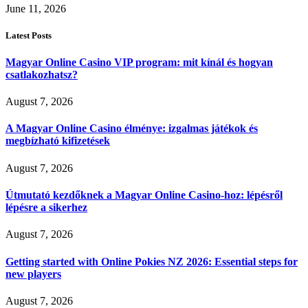
June 11, 2026
Latest Posts
Magyar Online Casino VIP program: mit kínál és hogyan
csatlakozhatsz?
August 7, 2026
A Magyar Online Casino élménye: izgalmas játékok és
megbízható kifizetések
August 7, 2026
Útmutató kezdőknek a Magyar Online Casino-hoz: lépésről
lépésre a sikerhez
August 7, 2026
Getting started with Online Pokies NZ 2026: Essential steps for
new players
August 7, 2026