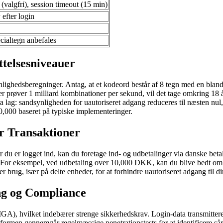
(valgfri), session timeout (15 min)
 efter login
cialtegn anbefales
telsesniveauer
lighedsberegninger. Antag, at et kodeord består af 8 tegn med en blandi
prøver 1 milliard kombinationer per sekund, vil det tage omkring 18 år
a lag: sandsynligheden for uautoriseret adgang reduceres til næsten nu
0,000 baseret på typiske implementeringer.
or Transaktioner
 du er logget ind, kan du foretage ind- og udbetalinger via danske bet
ng. For eksempel, ved udbetaling over 10,000 DKK, kan du blive bedt om
er brug, især på delte enheder, for at forhindre uautoriseret adgang til di
ng og Compliance
A), hvilket indebærer strenge sikkerhedskrav. Login-data transmitter
ormen gennemgår regelmæssige penetrationstests for at identificere sår