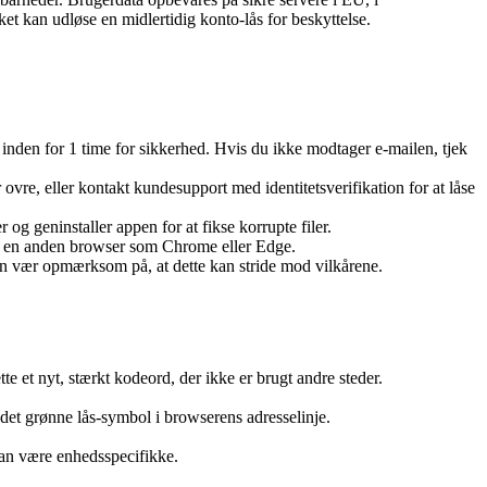
et kan udløse en midlertidig konto-lås for beskyttelse.
 inden for 1 time for sikkerhed. Hvis du ikke modtager e-mailen, tjek
r ovre, eller kontakt kundesupport med identitetsverifikation for at låse
og geninstaller appen for at fikse korrupte filer.
øv en anden browser som Chrome eller Edge.
n vær opmærksom på, at dette kan stride mod vilkårene.
te et nyt, stærkt kodeord, der ikke er brugt andre steder.
 det grønne lås-symbol i browserens adresselinje.
kan være enhedsspecifikke.