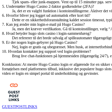
Tjek spam- eller junk-mappen. Vent op til 15 minutter pga. ser
5. Understøtter Hugo Casino 2-faktor godkendelse (2FA)?
Ja, det er en valgfri funktion i kontoinstillingerne. Aktiver det 
6. Hvorfor bliver jeg logget ud automatisk efter kort tid?
Dette er en sikkerhedsforanstaltning kaldet session timeout, typis
7. Kan jeg ændre min login-e-mail på Hugo Casino?
Ja, men det kræver verifikation. Gå til kontoinstillinger, vælg
8. Hvad betyder hugo slots casino i login-sammenhæng?
Det refererer til det brede udvalg af spilleautomater tilgængelig
9. Er der nogen login-gebyrer på Hugo Casino?
Nej, login er gratis og ubegrænset. Men husk, at internetforbi
10. Hvordan kontakter jeg support ved login-problemer?
Brug live chat-funktionen på hjemmesiden (tilgængelig 24/7), e
Konklusion: At mestre Hugo Casino login er afgørende for en sikker og 
fornøjelsen med platformens tilbud, inklusive det populære hugo slots
viden er login en simpel portal til underholdning og gevinster.
GUESTPOSTLINKS