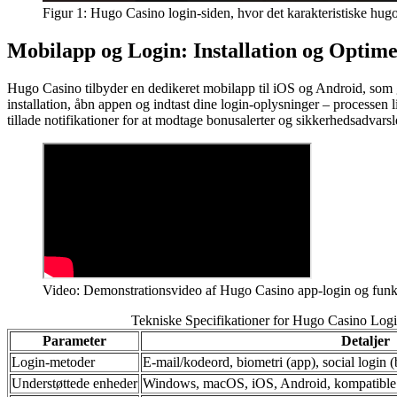
Figur 1: Hugo Casino login-siden, hvor det karakteristiske hugo
Mobilapp og Login: Installation og Optim
Hugo Casino tilbyder en dedikeret mobilapp til iOS og Android, som gi
installation, åbn appen og indtast dine login-oplysninger – processen
tillade notifikationer for at modtage bonusalerter og sikkerhedsadvarsl
Video: Demonstrationsvideo af Hugo Casino app-login og funkti
Tekniske Specifikationer for Hugo Casino Log
Parameter
Detaljer
Login-metoder
E-mail/kodeord, biometri (app), social login 
Understøttede enheder
Windows, macOS, iOS, Android, kompatible 