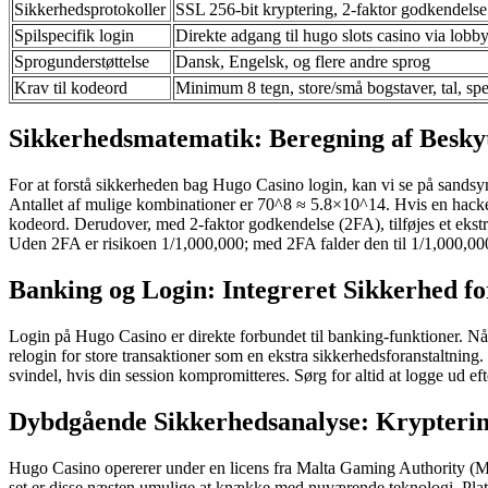
Sikkerhedsprotokoller
SSL 256-bit kryptering, 2-faktor godkendelse 
Spilspecifik login
Direkte adgang til hugo slots casino via lobby
Sprogunderstøttelse
Dansk, Engelsk, og flere andre sprog
Krav til kodeord
Minimum 8 tegn, store/små bogstaver, tal, spe
Sikkerhedsmatematik: Beregning af Beskyt
For at forstå sikkerheden bag Hugo Casino login, kan vi se på sandsyn
Antallet af mulige kombinationer er 70^8 ≈ 5.8×10^14. Hvis en hacker 
kodeord. Derudover, med 2-faktor godkendelse (2FA), tilføjes et ekstr
Uden 2FA er risikoen 1/1,000,000; med 2FA falder den til 1/1,000,00
Banking og Login: Integreret Sikkerhed f
Login på Hugo Casino er direkte forbundet til banking-funktioner. Når
relogin for store transaktioner som en ekstra sikkerhedsforanstaltni
svindel, hvis din session kompromitteres. Sørg for altid at logge ud eft
Dybdgående Sikkerhedsanalyse: Krypteri
Hugo Casino opererer under en licens fra Malta Gaming Authority (MG
set er disse næsten umulige at knække med nuværende teknologi. Platf