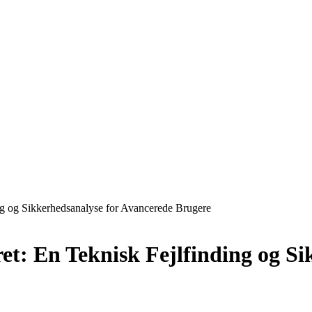
g og Sikkerhedsanalyse for Avancerede Brugere
t: En Teknisk Fejlfinding og Si