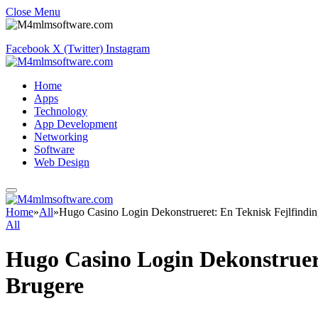
Close Menu
Facebook
X (Twitter)
Instagram
Home
Apps
Technology
App Development
Networking
Software
Web Design
Home
»
All
»
Hugo Casino Login Dekonstrueret: En Teknisk Fejlfindin
All
Hugo Casino Login Dekonstruere
Brugere