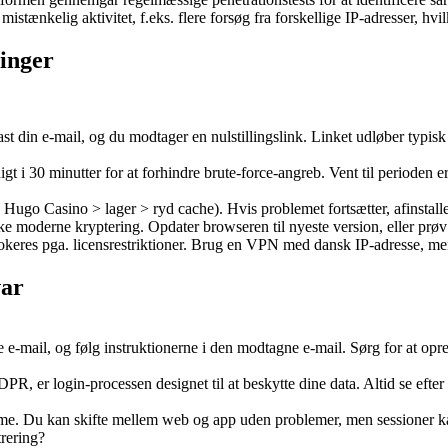
kelig aktivitet, f.eks. flere forsøg fra forskellige IP-adresser, hvilk
ninger
t din e-mail, og du modtager en nulstillingslink. Linket udløber typisk
igt i 30 minutter for at forhindre brute-force-angreb. Vent til perioden e
Hugo Casino > lager > ryd cache). Hvis problemet fortsætter, afinstaller 
ke moderne kryptering. Opdater browseren til nyeste version, eller pr
okeres pga. licensrestriktioner. Brug en VPN med dansk IP-adresse, me
var
e e-mail, og følg instruktionerne i den modtagne e-mail. Sørg for at opret
, er login-processen designet til at beskytte dine data. Altid se efter
forme. Du kan skifte mellem web og app uden problemer, men sessioner 
trering?