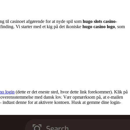
 til casinoet afgørende for at nyde spil som
hugo slots casino
-
finding. Vi starter med et kig på det ikoniske
hugo casino logo
, som
no login
(dette er det eneste sted, hvor dette link forekommer). Klik på
se i overensstemmelse med dansk lov. Vær opmærksom på, at e-mailen
– indtast denne for at aktivere kontoen. Husk at gemme dine login-