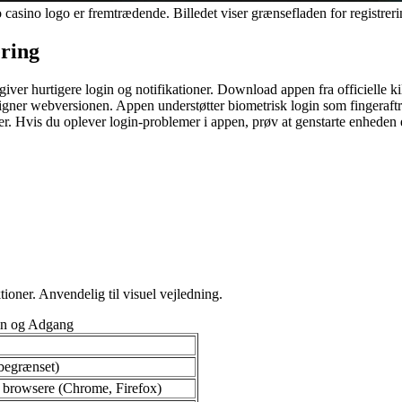
 casino logo er fremtrædende. Billedet viser grænsefladen for registrer
ering
ver hurtigere login og notifikationer. Download appen fra officielle ki
 ligner webversionen. Appen understøtter biometrisk login som fingeraft
er. Hvis du oplever login-problemer i appen, prøv at genstarte enheden e
oner. Anvendelig til visuel vejledning.
in og Adgang
(begrænset)
browsere (Chrome, Firefox)