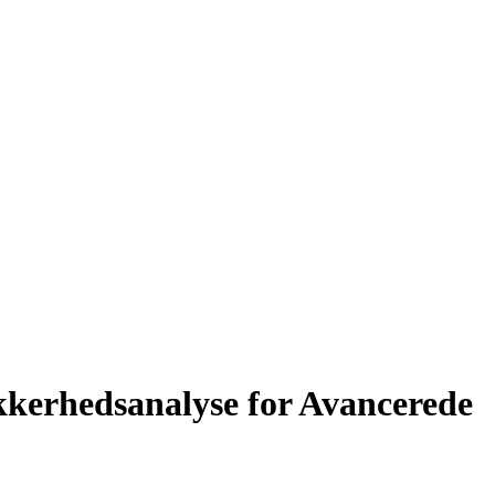
kkerhedsanalyse for Avancerede