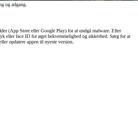
ing og adgang.
lder (App Store eller Google Play) for at undgå malware. Efter
ryk eller face ID for øget bekvemmelighed og sikkerhed. Sørg for at
ller opdatere appen til nyeste version.