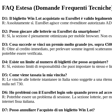
FAQ Estesa (Domande Frequenti Tecniche
D1: Il biglietto Win Lot acquistato su EuroBet è valido legalment
R: Assolutamente sì. EuroBet agisce come rivenditore autorizzato ADM. I
D2: Posso giocare alle lotterie su EuroBet da smartphone?
R: Sì, la sezione è pienamente ottimizzata per mobile browser. Non esis
D3: Cosa succede se vinci un premio molto grande (es. sopra €50
R: Oltre al credito immediato, per prelevare somme ingenti scatteran
potrebbe essere verificata.
D4: Esiste un limite al numero di biglietti che posso acquistare?
R: Sì, esistono limiti di responsabilità che puoi impostare tu stesso e 
D5: Come viene tassata la mia vincita?
R: Le vincite alle lotterie istantanee in Italia sono soggette a una ri
nulla nel 730.
D6: Ho problemi con il
EuroBet login
solo quando provo ad accede
R: Potrebbe essere un problema di sessione. La sezione lotterie, per mot
internet fissa italiana.
D7: Posso annullare l’acquisto di un biglietto Win Lot?