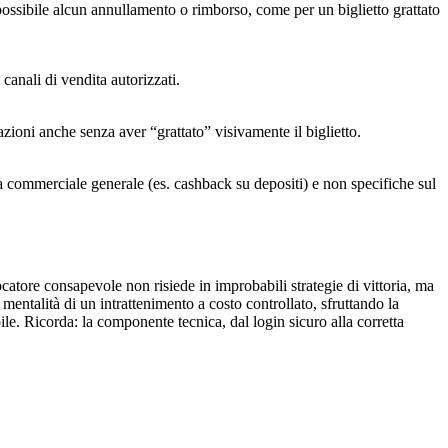
possibile alcun annullamento o rimborso, come per un biglietto grattato
canali di vendita autorizzati.
sazioni anche senza aver “grattato” visivamente il biglietto.
a commerciale generale (es. cashback su depositi) e non specifiche sul
ocatore consapevole non risiede in improbabili strategie di vittoria, ma
mentalità di un intrattenimento a costo controllato, sfruttando la
ile. Ricorda: la componente tecnica, dal login sicuro alla corretta