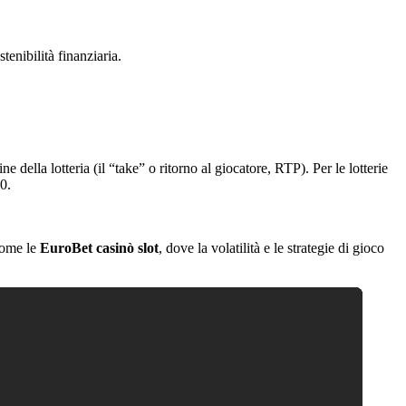
tenibilità finanziaria.
 della lotteria (il “take” o ritorno al giocatore, RTP). Per le lotterie
0.
 come le
EuroBet casinò slot
, dove la volatilità e le strategie di gioco