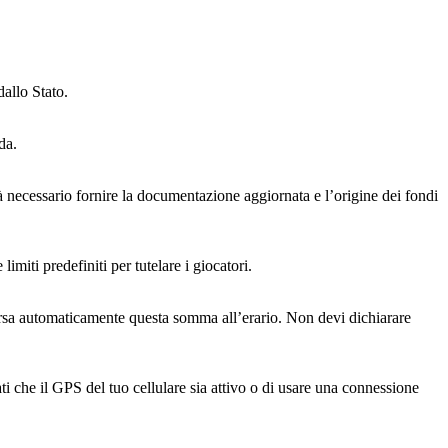
dallo Stato.
da.
necessario fornire la documentazione aggiornata e l’origine dei fondi
miti predefiniti per tutelare i giocatori.
e versa automaticamente questa somma all’erario. Non devi dichiarare
ti che il GPS del tuo cellulare sia attivo o di usare una connessione