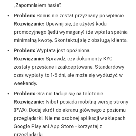
„Zapomniałem hasła”.
Problem:
Bonus nie został przyznany po wpłacie.
Rozwiązanie:
Upewnij się, że użyłeś kodu
promocyjnego (jeśli wymagany) i że wpłata spełnia
minimalną kwotę. Skontaktuj się z obsługą klienta.
Problem:
Wypłata jest opóźniona.
Rozwiązanie:
Sprawdź, czy dokumenty KYC
zostały przesłane i zaakceptowane. Standardowy
czas wypłaty to 1-5 dni, ale może się wydłużyć w
weekendy.
Problem:
Gra nie ładuje się na telefonie.
Rozwiązanie:
Ivibet posiada mobilną wersję strony
(PWA). Dodaj skrót do ekranu głównego z poziomu
przeglądarki. Nie ma osobnej aplikacji w sklepach
Google Play ani App Store – korzystaj z
przeglądarki.