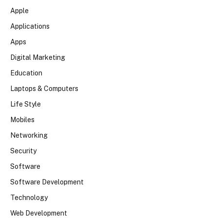
Apple
Applications
Apps
Digital Marketing
Education
Laptops & Computers
Life Style
Mobiles
Networking
Security
Software
Software Development
Technology
Web Development