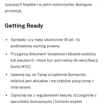
typowych błędów i w pełni wykorzystać dostępne
promocje.
Getting Ready
Sprawdź, czy masz ukończone 18 lat – to
podstawowy wymóg prawny.
Przygotuj dokument tożsamości (dowód osobisty
lub paszport) – może być potrzebny do weryfikacji
konta (KYC).
Upewnij się, że Twoje urządzenie (komputer,
telefon) jest aktualne i ma stabilne połączenie z
Internetem.
Zapoznaj się z regulaminem kasyna, szczególnie z
warunkami bonusowymi i limitami wypłat.