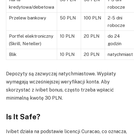
kredytowa/debetowa
robocze
Przelew bankowy
50 PLN
100 PLN
2-5 dni
robocze
Portfel elektroniczny
10 PLN
20 PLN
do 24
(Skrill, Neteller)
godzin
Blik
10 PLN
20 PLN
natychmiast
Depozyty są zazwyczaj natychmiastowe. Wypłaty
wymagają wcześniejszej weryfikacji konta. Aby
skorzystać z ivibet bonus, często trzeba wpłacić
minimalną kwotę 30 PLN.
Is It Safe?
Ivibet działa na podstawie licencji Curacao, co oznacza,