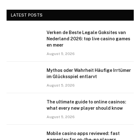
LATEST POSTS
Verken de Beste Legale Goksites van
Nederland 2026: top live casino games
en meer
August 5, 2026
Mythos oder Wahrheit Häufige Irrtümer
im Glücksspiel entlarvt
August 5, 2026
The ultimate guide to online casinos:
what every new player should know
August 5, 2026
Mobile casino apps reviewed: fast
gameplay for on-the-go players