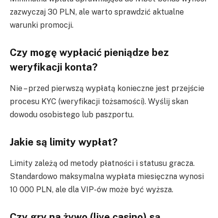
zazwyczaj 30 PLN, ale warto sprawdzić aktualne
warunki promocji.
Czy mogę wypłacić pieniądze bez
weryfikacji konta?
Nie – przed pierwszą wypłatą konieczne jest przejście
procesu KYC (weryfikacji tożsamości). Wyślij skan
dowodu osobistego lub paszportu.
Jakie są limity wypłat?
Limity zależą od metody płatności i statusu gracza.
Standardowo maksymalna wypłata miesięczna wynosi
10 000 PLN, ale dla VIP-ów może być wyższa.
Czy gry na żywo (live casino) są