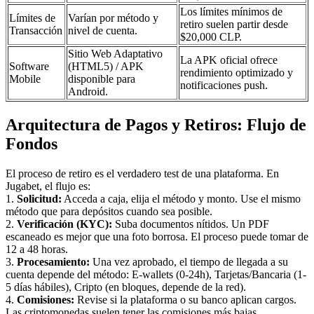
Los límites mínimos de
Límites de
Varían por método y
retiro suelen partir desde
Transacción
nivel de cuenta.
$20,000 CLP.
Sitio Web Adaptativo
La APK oficial ofrece
Software
(HTML5) / APK
rendimiento optimizado y
Mobile
disponible para
notificaciones push.
Android.
Arquitectura de Pagos y Retiros: Flujo de
Fondos
El proceso de retiro es el verdadero test de una plataforma. En
Jugabet, el flujo es:
1.
Solicitud:
Acceda a caja, elija el método y monto. Use el mismo
método que para depósitos cuando sea posible.
2.
Verificación (KYC):
Suba documentos nítidos. Un PDF
escaneado es mejor que una foto borrosa. El proceso puede tomar de
12 a 48 horas.
3.
Procesamiento:
Una vez aprobado, el tiempo de llegada a su
cuenta depende del método: E-wallets (0-24h), Tarjetas/Bancaria (1-
5 días hábiles), Cripto (en bloques, depende de la red).
4.
Comisiones:
Revise si la plataforma o su banco aplican cargos.
Las criptomonedas suelen tener las comisiones más bajas.