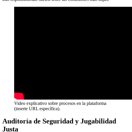
Video explicativo sobre procesos en la plataforma
(inserte URL específica).
Auditoría de Seguridad y Jugabilidad
Justa