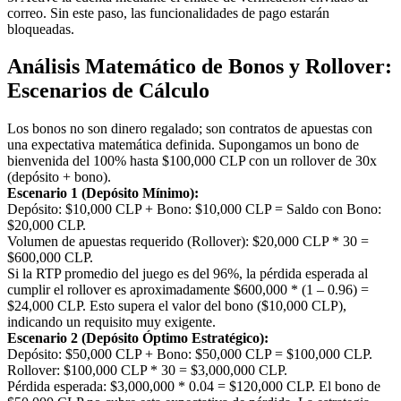
correo. Sin este paso, las funcionalidades de pago estarán
bloqueadas.
Análisis Matemático de Bonos y Rollover:
Escenarios de Cálculo
Los bonos no son dinero regalado; son contratos de apuestas con
una expectativa matemática definida. Supongamos un bono de
bienvenida del 100% hasta $100,000 CLP con un rollover de 30x
(depósito + bono).
Escenario 1 (Depósito Mínimo):
Depósito: $10,000 CLP + Bono: $10,000 CLP = Saldo con Bono:
$20,000 CLP.
Volumen de apuestas requerido (Rollover): $20,000 CLP * 30 =
$600,000 CLP.
Si la RTP promedio del juego es del 96%, la pérdida esperada al
cumplir el rollover es aproximadamente $600,000 * (1 – 0.96) =
$24,000 CLP. Esto supera el valor del bono ($10,000 CLP),
indicando un requisito muy exigente.
Escenario 2 (Depósito Óptimo Estratégico):
Depósito: $50,000 CLP + Bono: $50,000 CLP = $100,000 CLP.
Rollover: $100,000 CLP * 30 = $3,000,000 CLP.
Pérdida esperada: $3,000,000 * 0.04 = $120,000 CLP. El bono de