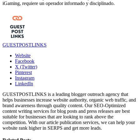
iGaming, requiere un operador informado y disciplinado.
GUESTPOSTLINKS
Website
Facebook
X (Twitter)
Pinterest
Instagram
LinkedIn
GUESTPOSTLINKS is a leading blogger outreach agency that
helps businesses increase website authority, organic web traffic, and
brand awareness through quality content. Our SEO-Optimized
content writing services for blog posts and press releases are best
suitable for businesses that are looking to rank above the
competition. With our article publication services, we can help your
website rank higher in SERPS and get more leads.