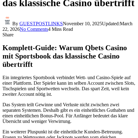
das klassische Casino übertrifft
By
GUESTPOSTLINKS
November 10, 2025
Updated:
March
22, 2026
No Comments
4 Mins Read
Share
Komplett‑Guide: Warum Qbets Casino
mit Sportsbook das klassische Casino
übertrifft
Ein integriertes Sportsbook verbindet Wett‑ und Casino‑Spiele auf
einer Plattform. Der Spieler kann im selben Account zwischen Slots,
Tischspielen und Sportwetten wechseln. Das spart Zeit, weil kein
zweiter Account nötig ist.
Das System teilt Gewinne und Verluste nicht zwischen zwei
separaten Systemen. Deshalb gibt es ein einheitliches Guthaben und
einen einheitlichen Bonus‑Pool. Für Anfänger bedeutet das klare
Übersicht und weniger Verwirrung.
Ein weiterer Pluspunkt ist die einheitliche Kunden‑Betreuung.
Fragen zu Wettquoten oder Jackpots werden vom gleichen