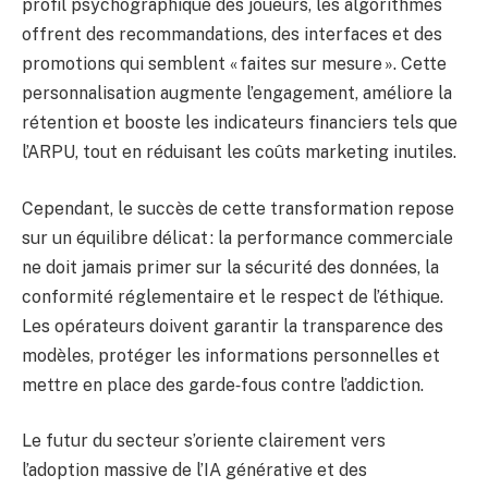
profil psychographique des joueurs, les algorithmes
offrent des recommandations, des interfaces et des
promotions qui semblent « faites sur mesure ». Cette
personnalisation augmente l’engagement, améliore la
rétention et booste les indicateurs financiers tels que
l’ARPU, tout en réduisant les coûts marketing inutiles.
Cependant, le succès de cette transformation repose
sur un équilibre délicat : la performance commerciale
ne doit jamais primer sur la sécurité des données, la
conformité réglementaire et le respect de l’éthique.
Les opérateurs doivent garantir la transparence des
modèles, protéger les informations personnelles et
mettre en place des garde‑fous contre l’addiction.
Le futur du secteur s’oriente clairement vers
l’adoption massive de l’IA générative et des