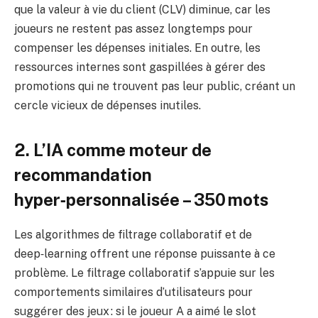
que la valeur à vie du client (CLV) diminue, car les
joueurs ne restent pas assez longtemps pour
compenser les dépenses initiales. En outre, les
ressources internes sont gaspillées à gérer des
promotions qui ne trouvent pas leur public, créant un
cercle vicieux de dépenses inutiles.
2. L’IA comme moteur de
recommandation
hyper‑personnalisée – 350 mots
Les algorithmes de filtrage collaboratif et de
deep‑learning offrent une réponse puissante à ce
problème. Le filtrage collaboratif s’appuie sur les
comportements similaires d’utilisateurs pour
suggérer des jeux : si le joueur A a aimé le slot