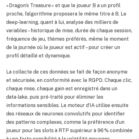
« Dragon’s Treasure » et que le joueur B a un profil
proche, l’algorithme proposera le même titre à B. Le
deep‑learning, quant à lui, analyse des milliers de
variables – historique de mise, durée de chaque session,
fréquence de jeu, thèmes préférés, même le moment
de la journée où le joueur est actif – pour créer un
profil détaillé et dynamique.
La collecte de ces données se fait de façon anonyme
et sécurisée, en conformité avec le RGPD. Chaque clic,
chaque mise, chaque gain est enregistré dans un
data‑lake, puis pré‑traité pour éliminer les
informations sensibles. Le moteur d’IA utilise ensuite
des réseaux de neurones convolutifs pour identifier
des patterns complexes, comme la préférence d’un
joueur pour les slots à RTP supérieur à 96 % combinée
à une forte sensibilité à la volatilité moyenne.