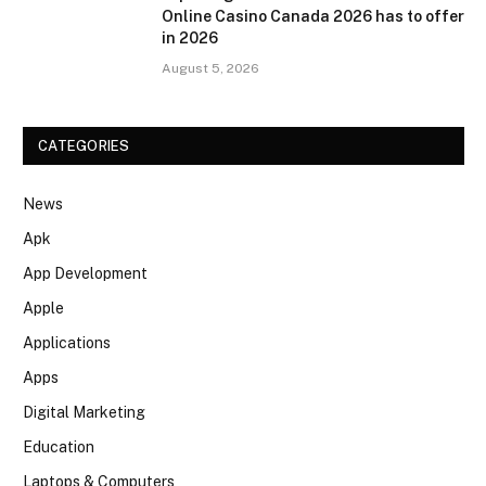
Online Casino Canada 2026 has to offer
in 2026
August 5, 2026
CATEGORIES
News
Apk
App Development
Apple
Applications
Apps
Digital Marketing
Education
Laptops & Computers