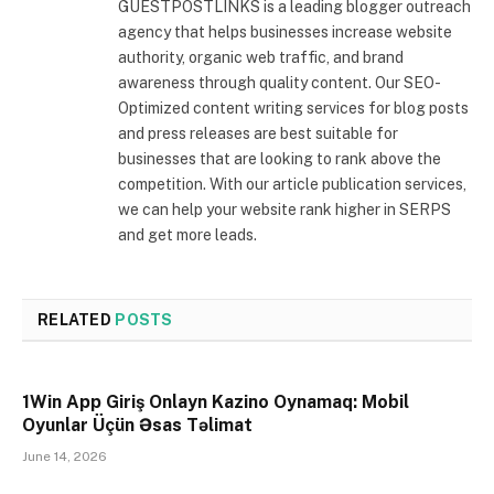
GUESTPOSTLINKS is a leading blogger outreach
agency that helps businesses increase website
authority, organic web traffic, and brand
awareness through quality content. Our SEO-
Optimized content writing services for blog posts
and press releases are best suitable for
businesses that are looking to rank above the
competition. With our article publication services,
we can help your website rank higher in SERPS
and get more leads.
RELATED
POSTS
1Win App Giriş Onlayn Kazino Oynamaq: Mobil
Oyunlar Üçün Əsas Təlimat
June 14, 2026