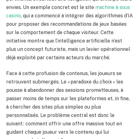
envies. Un exemple concret est le site
machine à sous
casino
, qui a commencé à intégrer des algorithmes d’IA
pour proposer des recommandations de jeux basées
sur le comportement de chaque visiteur. Cette
initiative montre que l’intelligence artificielle n’est
plus un concept futuriste, mais un levier opérationnel
déjà exploité par certains acteurs du marché.
Face à cette profusion de contenus, les joueurs se
retrouvent submergés. Le « paradoxe du choix » les
pousse à abandonner des sessions prometteuses, à
passer moins de temps sur les plateformes et, in fine,
à chercher des sites plus simples ou plus
personnalisés. Le problème central est donc le
suivant : comment offrir une offre massive tout en
guidant chaque joueur vers le contenu qui lui