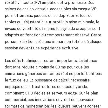
réalité virtuelle (RV) amplifie cette promesse. Des
salons de casino virtuels, accessibles via casque VR,
permettent aux joueurs de se déplacer autour de
tables qui s’ajustent à leur profil : la mise minimale, le
niveau de volatilité et même le style de croupier sont
adaptés en fonction du comportement observé. Cette
personnalisation crée une immersion totale, où chaque
session devient une expérience exclusive.
Les défis techniques restent importants. La latence
doit être réduite à moins de 30 ms pour que les
animations générées en temps réel ne perturbent pas
le flux de jeu. La puissance de calcul nécessaire
implique des infrastructures de cloud hybride,
combinant GPU dédiés et serveurs edge. Sur le plan
commercial, ces innovations ouvrent de nouveaux
formats de monétisation : les joueurs peuvent acheter