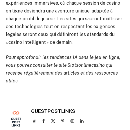
expériences immersives, où chaque session de casino
en ligne deviendra une aventure unique, adaptée à
chaque profil de joueur. Les sites qui sauront maîtriser
ces technologies tout en respectant les exigences
légales seront ceux qui définiront les standards du
« casino intelligent » de demain.
Pour approfondir les tendances IA dans le jeu en ligne,
vous pouvez consulter le site Slotsonlinecasino qui
recense régulièrement des articles et des ressources
utiles.
GUESTPOSTLINKS
Website
Facebook
X
Pinterest
Instagram
LinkedIn
(Twitter)