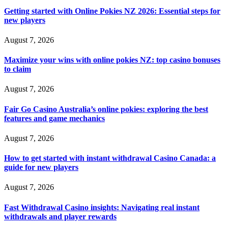
Getting started with Online Pokies NZ 2026: Essential steps for
new players
August 7, 2026
Maximize your wins with online pokies NZ: top casino bonuses
to claim
August 7, 2026
Fair Go Casino Australia’s online pokies: exploring the best
features and game mechanics
August 7, 2026
How to get started with instant withdrawal Casino Canada: a
guide for new players
August 7, 2026
Fast Withdrawal Casino insights: Navigating real instant
withdrawals and player rewards