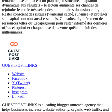
rentable, mise en place d’un plan de jeu structuré, adaptation
dynamique aux résultats – le lecteur augmente ses chances de
rejoindre le cercle très sélect des millionnaires du casino en ligne.
Rester conscient des risques (wagering caché, sur‑mise) et protéger
son capital sont tout aussi essentiels. Consultez régulièrement des
ressources telles qu’Escapegroom pour rester informé des dernières
offres et optimiser chaque mise dans votre quête du club des
millionnaires.
GUESTPOSTLINKS
Website
Facebook
X (Twitter)
Pinterest
Instagram
LinkedIn
GUESTPOSTLINKS is a leading blogger outreach agency that
helps businesses increase website authority, organic web traffic, and