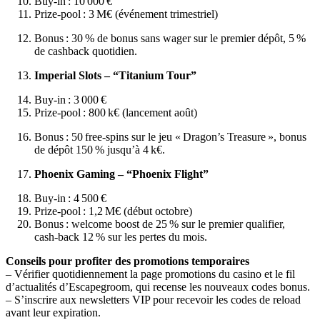
Buy‑in : 10 000 €
Prize‑pool : 3 M€ (événement trimestriel)
Bonus : 30 % de bonus sans wager sur le premier dépôt, 5 %
de cashback quotidien.
Imperial Slots – “Titanium Tour”
Buy‑in : 3 000 €
Prize‑pool : 800 k€ (lancement août)
Bonus : 50 free‑spins sur le jeu « Dragon’s Treasure », bonus
de dépôt 150 % jusqu’à 4 k€.
Phoenix Gaming – “Phoenix Flight”
Buy‑in : 4 500 €
Prize‑pool : 1,2 M€ (début octobre)
Bonus : welcome boost de 25 % sur le premier qualifier,
cash‑back 12 % sur les pertes du mois.
Conseils pour profiter des promotions temporaires
– Vérifier quotidiennement la page promotions du casino et le fil
d’actualités d’Escapegroom, qui recense les nouveaux codes bonus.
– S’inscrire aux newsletters VIP pour recevoir les codes de reload
avant leur expiration.