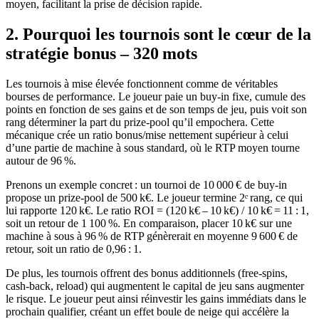
moyen, facilitant la prise de décision rapide.
2. Pourquoi les tournois sont le cœur de la
stratégie bonus – 320 mots
Les tournois à mise élevée fonctionnent comme de véritables
bourses de performance. Le joueur paie un buy‑in fixe, cumule des
points en fonction de ses gains et de son temps de jeu, puis voit son
rang déterminer la part du prize‑pool qu’il empochera. Cette
mécanique crée un ratio bonus/mise nettement supérieur à celui
d’une partie de machine à sous standard, où le RTP moyen tourne
autour de 96 %.
Prenons un exemple concret : un tournoi de 10 000 € de buy‑in
propose un prize‑pool de 500 k€. Le joueur termine 2ᵉ rang, ce qui
lui rapporte 120 k€. Le ratio ROI = (120 k€ – 10 k€) / 10 k€ = 11 : 1,
soit un retour de 1 100 %. En comparaison, placer 10 k€ sur une
machine à sous à 96 % de RTP génèrerait en moyenne 9 600 € de
retour, soit un ratio de 0,96 : 1.
De plus, les tournois offrent des bonus additionnels (free‑spins,
cash‑back, reload) qui augmentent le capital de jeu sans augmenter
le risque. Le joueur peut ainsi réinvestir les gains immédiats dans le
prochain qualifier, créant un effet boule de neige qui accélère la