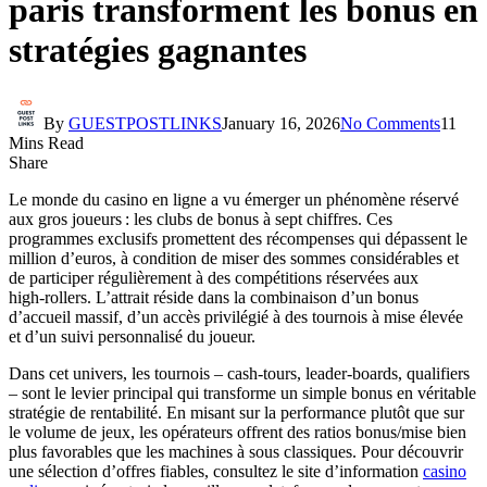
paris transforment les bonus en
stratégies gagnantes
By
GUESTPOSTLINKS
January 16, 2026
No Comments
11
Mins Read
Share
Le monde du casino en ligne a vu émerger un phénomène réservé
aux gros joueurs : les clubs de bonus à sept chiffres. Ces
programmes exclusifs promettent des récompenses qui dépassent le
million d’euros, à condition de miser des sommes considérables et
de participer régulièrement à des compétitions réservées aux
high‑rollers. L’attrait réside dans la combinaison d’un bonus
d’accueil massif, d’un accès privilégié à des tournois à mise élevée
et d’un suivi personnalisé du joueur.
Dans cet univers, les tournois – cash‑tours, leader‑boards, qualifiers
– sont le levier principal qui transforme un simple bonus en véritable
stratégie de rentabilité. En misant sur la performance plutôt que sur
le volume de jeux, les opérateurs offrent des ratios bonus/mise bien
plus favorables que les machines à sous classiques. Pour découvrir
une sélection d’offres fiables, consultez le site d’information
casino