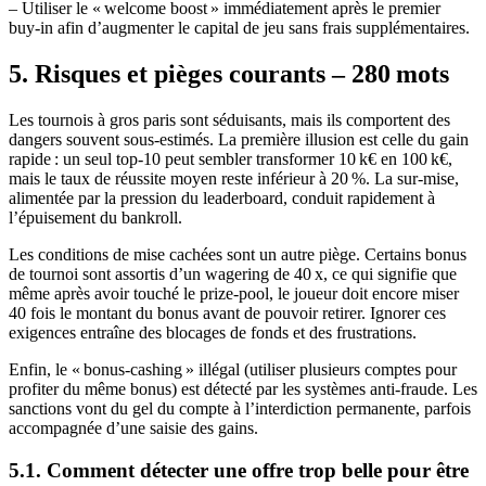
– Utiliser le « welcome boost » immédiatement après le premier
buy‑in afin d’augmenter le capital de jeu sans frais supplémentaires.
5. Risques et pièges courants – 280 mots
Les tournois à gros paris sont séduisants, mais ils comportent des
dangers souvent sous‑estimés. La première illusion est celle du gain
rapide : un seul top‑10 peut sembler transformer 10 k€ en 100 k€,
mais le taux de réussite moyen reste inférieur à 20 %. La sur‑mise,
alimentée par la pression du leaderboard, conduit rapidement à
l’épuisement du bankroll.
Les conditions de mise cachées sont un autre piège. Certains bonus
de tournoi sont assortis d’un wagering de 40 x, ce qui signifie que
même après avoir touché le prize‑pool, le joueur doit encore miser
40 fois le montant du bonus avant de pouvoir retirer. Ignorer ces
exigences entraîne des blocages de fonds et des frustrations.
Enfin, le « bonus‑cashing » illégal (utiliser plusieurs comptes pour
profiter du même bonus) est détecté par les systèmes anti‑fraude. Les
sanctions vont du gel du compte à l’interdiction permanente, parfois
accompagnée d’une saisie des gains.
5.1. Comment détecter une offre trop belle pour être