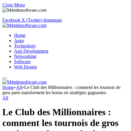
Close Menu
Facebook
X (Twitter)
Instagram
Home
Apps
Technology
App Development
Networking
Software
Web Design
Home
»
All
»
Le Club des Millionnaires : comment les tournois de
gros paris transforment les bonus en stratégies gagnantes
All
Le Club des Millionnaires :
comment les tournois de gros