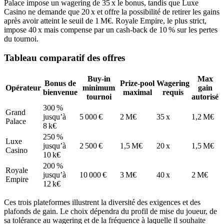
Palace impose un wagering de 35 x le bonus, tandis que Luxe
Casino ne demande que 20 x et offre la possibilité de retirer les gains
après avoir atteint le seuil de 1 M€. Royale Empire, le plus strict,
impose 40 x mais compense par un cash‑back de 10 % sur les pertes
du tournoi.
Tableau comparatif des offres
Buy‑in
Max
Bonus de
Prize‑pool
Wagering
Opérateur
minimum
gain
bienvenue
maximal
requis
tournoi
autorisé
300 %
Grand
jusqu’à
5 000 €
2 M€
35 x
1,2 M€
Palace
8 k€
250 %
Luxe
jusqu’à
2 500 €
1,5 M€
20 x
1,5 M€
Casino
10 k€
200 %
Royale
jusqu’à
10 000 €
3 M€
40 x
2 M€
Empire
12 k€
Ces trois plateformes illustrent la diversité des exigences et des
plafonds de gain. Le choix dépendra du profil de mise du joueur, de
sa tolérance au wagering et de la fréquence à laquelle il souhaite