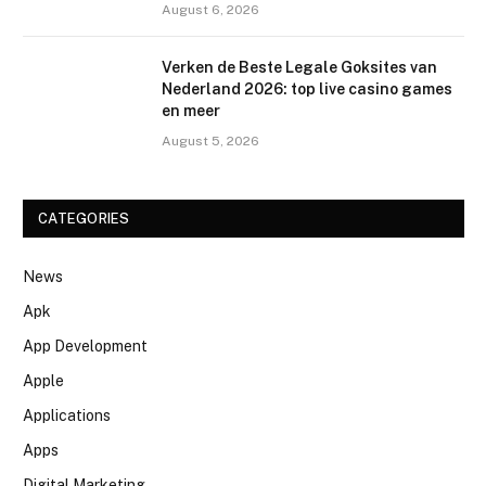
August 6, 2026
Verken de Beste Legale Goksites van
Nederland 2026: top live casino games
en meer
August 5, 2026
CATEGORIES
News
Apk
App Development
Apple
Applications
Apps
Digital Marketing