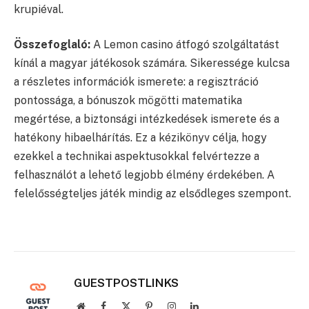
krupiéval.
Összefoglaló:
A Lemon casino átfogó szolgáltatást
kínál a magyar játékosok számára. Sikeressége kulcsa
a részletes információk ismerete: a regisztráció
pontossága, a bónuszok mögötti matematika
megértése, a biztonsági intézkedések ismerete és a
hatékony hibaelhárítás. Ez a kézikönyv célja, hogy
ezekkel a technikai aspektusokkal felvértezze a
felhasználót a lehető legjobb élmény érdekében. A
felelősségteljes játék mindig az elsődleges szempont.
GUESTPOSTLINKS
Website
Facebook
X
Pinterest
Instagram
LinkedIn