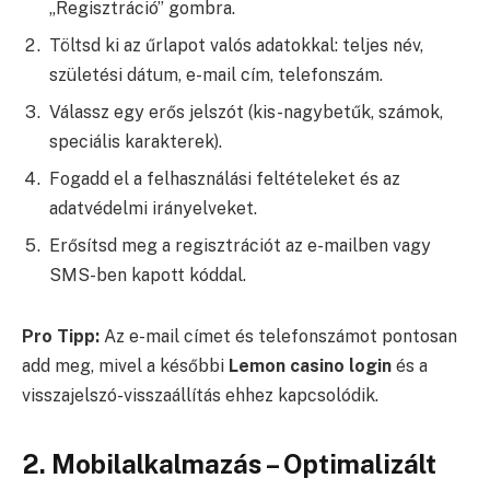
„Regisztráció” gombra.
Töltsd ki az űrlapot valós adatokkal: teljes név,
születési dátum, e-mail cím, telefonszám.
Válassz egy erős jelszót (kis-nagybetűk, számok,
speciális karakterek).
Fogadd el a felhasználási feltételeket és az
adatvédelmi irányelveket.
Erősítsd meg a regisztrációt az e-mailben vagy
SMS-ben kapott kóddal.
Pro Tipp:
Az e-mail címet és telefonszámot pontosan
add meg, mivel a későbbi
Lemon casino login
és a
visszajelszó-visszaállítás ehhez kapcsolódik.
2. Mobilalkalmazás – Optimalizált