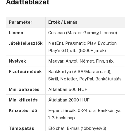
Adattáblázat
Paraméter
Érték / Leírás
Licenc
Curacao (Master Gaming License)
Játékfejlesztők
NetEnt, Pragmatic Play, Evolution,
Play’n GO, stb. (5000+ játék)
Nyelvek
Magyar, Angol, Német, Finn, stb.
Fizetési módok
Bankkártya (VISA/Mastercard),
Skrill, Neteller, PayPal, Bankátutalás
Min. befizetés
Általában 500 HUF
Min. kifizetés
Általában 2000 HUF
Kifizetési idő
E-pénztárcák: 0-24 óra, Bankkártya:
1-3 banki nap
Támogatás
Élő chat, E-mail (többnyelvű)