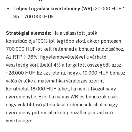
Teljes fogadási követelmény (WR):
20.000 HUF *
35 = 700.000 HUF
Stratégiai elemzés:
Ha a választott játék
kontribúciója 100% (pl. legtöbb slot), akkor pontosan
700.000 HUF-ot kell feltenned a bónusz feloldásához.
Az RTP (~96%) figyelembevételével a várható
veszteség körülbelül 4% a forgatott összegből, azaz
~28.000 HUF. Ez azt jelenti, hogy a 10.000 HUF bónusz
valós értéke a matematikai várakozás szerint
körülbelül -18.000 HUF lehet, ha nem ütközöl nagy
nyereménybe. Ezért a magas WR-es bónuszok csak
nagy volatilitású játékokkal érdemesek, ahol a nagy
nyeremény potenciálja kompenzálhatja a várható
veszteséget.