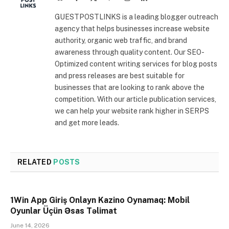
(Twitter)
GUESTPOSTLINKS is a leading blogger outreach
agency that helps businesses increase website
authority, organic web traffic, and brand
awareness through quality content. Our SEO-
Optimized content writing services for blog posts
and press releases are best suitable for
businesses that are looking to rank above the
competition. With our article publication services,
we can help your website rank higher in SERPS
and get more leads.
RELATED
POSTS
1Win App Giriş Onlayn Kazino Oynamaq: Mobil
Oyunlar Üçün Əsas Təlimat
June 14, 2026