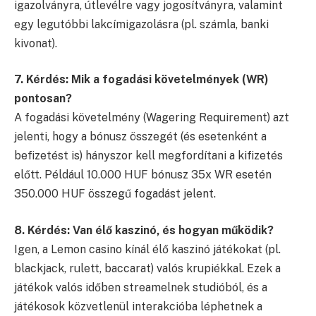
igazolványra, útlevélre vagy jogosítványra, valamint
egy legutóbbi lakcímigazolásra (pl. számla, banki
kivonat).
7. Kérdés: Mik a fogadási követelmények (WR)
pontosan?
A fogadási követelmény (Wagering Requirement) azt
jelenti, hogy a bónusz összegét (és esetenként a
befizetést is) hányszor kell megfordítani a kifizetés
előtt. Például 10.000 HUF bónusz 35x WR esetén
350.000 HUF összegű fogadást jelent.
8. Kérdés: Van élő kaszinó, és hogyan működik?
Igen, a Lemon casino kínál élő kaszinó játékokat (pl.
blackjack, rulett, baccarat) valós krupiékkal. Ezek a
játékok valós időben streamelnek studióból, és a
játékosok közvetlenül interakcióba léphetnek a