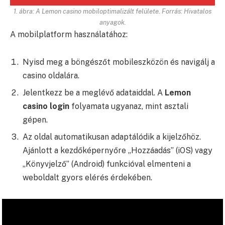
1. ábra: A Lemon casino mobiloptimalizált felülete. Forrás: Hivatalos
anyagok.
A mobilplatform használatához:
Nyisd meg a böngészőt mobileszközön és navigálj a
casino oldalára.
Jelentkezz be a meglévő adataiddal. A
Lemon
casino login
folyamata ugyanaz, mint asztali
gépen.
Az oldal automatikusan adaptálódik a kijelzőhöz.
Ajánlott a kezdőképernyőre „Hozzáadás” (iOS) vagy
„Könyvjelző” (Android) funkcióval elmenteni a
weboldalt gyors elérés érdekében.