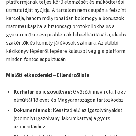
platformjának teljes körű elemzését és működtetési
útmutatóját nyújtja. A tartalom nem csupán a felszínt
karcolja, hanem mélyrehatóan belemegy a bónuszok
matematikájába, a biztonsági protokollokba és a
gyakori működési problémák hibaelhárításába, ideális
szakértők és komoly játékosok számára. Az alábbi
kézikönyv lépésről lépésre kalauzol végig a platform
minden fontos aspektusán.
Mielőtt elkezdenéd – Ellenőrzőlista:
Korhatár és jogosultság:
Győződj meg róla, hogy
elmúltál 18 éves és Magyarországon tartózkodsz.
Dokumentumok:
Készítsd elő az igazolványaidat
(személyi igazolvány, lakcímkártya) a gyors
azonosításhoz.