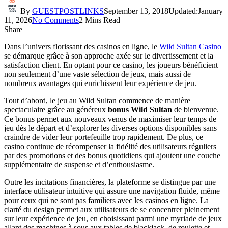
By
GUESTPOSTLINKS
September 13, 2018
Updated:
January
11, 2026
No Comments
2 Mins Read
Share
Dans l’univers florissant des casinos en ligne, le
Wild Sultan Casino
se démarque grâce à son approche axée sur le divertissement et la
satisfaction client. En optant pour ce casino, les joueurs bénéficient
non seulement d’une vaste sélection de jeux, mais aussi de
nombreux avantages qui enrichissent leur expérience de jeu.
Tout d’abord, le jeu au Wild Sultan commence de manière
spectaculaire grâce au généreux
bonus Wild Sultan
de bienvenue.
Ce bonus permet aux nouveaux venus de maximiser leur temps de
jeu dès le départ et d’explorer les diverses options disponibles sans
craindre de vider leur portefeuille trop rapidement. De plus, ce
casino continue de récompenser la fidélité des utilisateurs réguliers
par des promotions et des bonus quotidiens qui ajoutent une couche
supplémentaire de suspense et d’enthousiasme.
Outre les incitations financières, la plateforme se distingue par une
interface utilisateur intuitive qui assure une navigation fluide, même
pour ceux qui ne sont pas familiers avec les casinos en ligne. La
clarté du design permet aux utilisateurs de se concentrer pleinement
sur leur expérience de jeu, en choisissant parmi une myriade de jeux
allant des machines à sous aux tables de blackjack, de roulette et