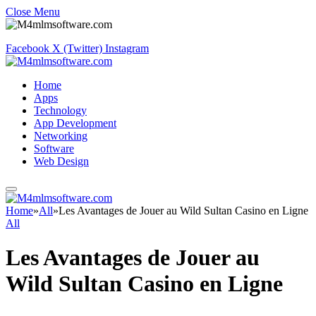
Close Menu
Facebook
X (Twitter)
Instagram
Home
Apps
Technology
App Development
Networking
Software
Web Design
Home
»
All
»
Les Avantages de Jouer au Wild Sultan Casino en Ligne
All
Les Avantages de Jouer au
Wild Sultan Casino en Ligne