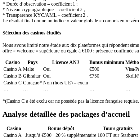
* Durée d’observation – coefficient 1 ;
* Niveau cryptographique – coefficient 2 ;
* Transparence KYC/AML – coefficient 2 .
Le résultat final donne un indice « valeur globale » compris entre zéro 
Sélection des casinos étudiés
Nous avons limité notre étude aux dix plateformes qui répondent simul
offre « welcome » supérieure ou égale à €100 ; présence confirmée s
Casino
Pays
Licence ANJ
Bonus minimum
Méthod
Casino A
Malte
Oui
€500
Visa/P
Casino B
Gibraltar
Oui
€750
Skrill/
Casino C
Curaçao*
Non (hors UE) – exclu
…
…
…
…
…
*(Casino C a été exclu car ne possède pas la licence française requise.
Analyse détaillée des packages d’accueil
Casino
Bonus dépôt
Tours gratuits
Casino A
Jusqu’à €500 +20 % supplémentaire
100 FT sur Starburst