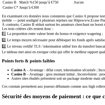
Casino B
Match %150 jusqu’à €750
Aucun
Casino C*
Jusqu’à €300
En examinant ces données nous constatons que Casino A propose non 
mobile — point souligné à plusieurs reprises sur Httpswww.Ecase Pn
À contrario, Casino B séduit surtout les amateurs cherchant un boost 
Les trois critères clés restent donc :
1️⃣ La proportion entre valeur brute du bonus et exigence wagering ;
2️⃣ Le temps moyen nécessaire pour débloquer les fonds après satisfac
3️⃣ Le niveau certifié TLS / tokenisation utilisé lors du transfert bancai
Le tableau met ainsi en exergue celui qui offre le meilleur rapport qua
Points forts & points faibles
Casino A
– Avantage : délai court, tokenisation sécurisée ; Inco
Casino B
– Avantage : gros montant initial ; Inconvénient : p
Autres sites étudiés présentent soit un package modeste mais ult
Ces constats permettent aux joueurs débutants comme aux high rollers d’
Sécurité des moyens de paiement : ce que ca