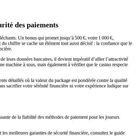
urité des paiements
lléchants. Un bonus qui promet jusqu’à 500 €, voire 1 000 €,
du chiffre se cache un élément tout aussi décisif : la confiance que le
ncière.
e leurs données bancaires, il devient impératif d’allier l’attractivité
d’une machine à sous, mais également à vérifier que le casino respecte
s détaillés où la valeur du package est pondérée contre la qualité
acrifier votre sérénité financière ni votre expérience ludique sur
ante de la fiabilité des méthodes de paiement pour les joueurs
 les meilleures garanties de sécurité financière, consultez le guide