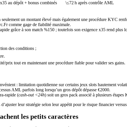
x35 au dépôt + bonus combinés
\≤72 h après contrôle AML
seulement un montant élevé mais également une procédure KYC renforcé
rc.Fr comme gage de fiabilité maximale.
rapide grâce à son match %150 ; toutefois son exigence x35 rend plus lo
tion des conditions ;
re.
lité/prix tout en maintenant une procédure fiable pour valider ses gains.
nvénient : limitation quotidienne sur certains jeux slots hautement volati
rocessus AML parfois long lorsqu’un gros dépôt dépasse €2000.
ra‑rapide (
cash‑out <24h
) soit un gros pack associé à plusieurs étapes
ajuster leur stratégie selon leur appétit pour le risque financier versus
chent les petits caractères