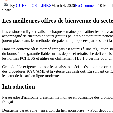
By
GUESTPOSTLINKS
March 4, 2026
No Comments
10 Mins
Share
Les meilleures offres de bienvenue du sec
Les casinos en ligne rivalisent chaque semaine pour attirer les nouvea
accompagné de dizaines de tours gratuits peut rapidement faire pencher 
joueur place dans les méthodes de paiement proposées par le site et la 
Dans un contexte où le marché français est soumis à une régulation strict
du bonus à une garantie fiable sur les dépôts et retraits. Le défi consi
les normes PCI‑DSS et utilise un chiffrement TLS 1.3 certifié pour c
Cette double exigence pousse les analystes spécialisés – comme ceux d
des procédures KYC/AML et la vitesse des cash‑out. En suivant ce gui
les jeux de hasard en ligne modernes.
Introduction
Paragraphe d’accroche présentant la montée en puissance des promotion
français.
Deuxième paragraphe – insertion du lien sponsorisé : « Pour découvrir l