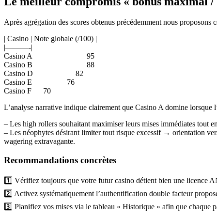
Le meilleur compromis « bonus maximal / 
Après agrégation des scores obtenus précédemment nous proposons ce 
| Casino | Note globale (/100) |
|———-|
​Casino A 95
​Casino B 88
​Casino D 82
​Casino E 76
​Casino F 70
L’analyse narrative indique clairement que Casino A domine lorsque l
– Les high rollers souhaitant maximiser leurs mises immédiates tout
– Les néophytes désirant limiter tout risque excessif → orientation ve
wagering extravagante.
Recommandations concrètes
1️⃣ Vérifiez toujours que votre futur casino détient bien une licence A
2️⃣ Activez systématiquement l’authentification double facteur proposée
3️⃣ Planifiez vos mises via le tableau « Historique » afin que chaque 