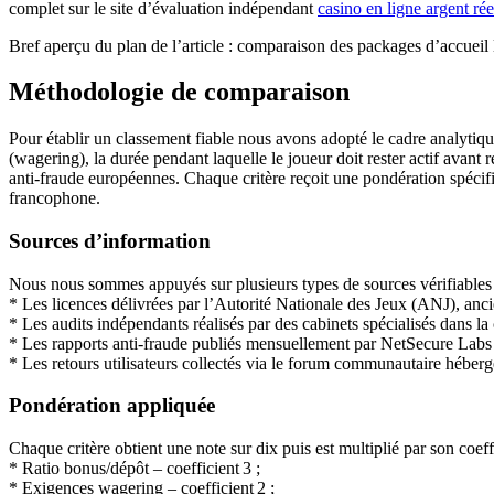
complet sur le site d’évaluation indépendant
casino en ligne argent rée
Bref aperçu du plan de l’article : comparaison des packages d’accueil l
Méthodologie de comparaison
Pour établir un classement fiable nous avons adopté le cadre analytiq
(wagering), la durée pendant laquelle le joueur doit rester actif avant
anti‑fraude européennes. Chaque critère reçoit une pondération spécifiq
francophone.
Sources d’information
Nous nous sommes appuyés sur plusieurs types de sources vérifiables 
* Les licences délivrées par l’Autorité Nationale des Jeux (ANJ), anc
* Les audits indépendants réalisés par des cabinets spécialisés dans 
* Les rapports anti‑fraude publiés mensuellement par NetSecure Labs e
* Les retours utilisateurs collectés via le forum communautaire héber
Pondération appliquée
Chaque critère obtient une note sur dix puis est multiplié par son coeffi
* Ratio bonus/dépôt – coefficient 3 ;
* Exigences wagering – coefficient 2 ;