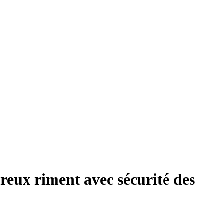
reux riment avec sécurité des