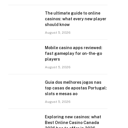
The ultimate guide to online
casinos: what every new player
should know
August 5, 2026
Mobile casino apps reviewed:
fast gameplay for on-the-go
players
August 5, 2026
Guia dos melhores jogos nas
top casas de apostas Portugal:
slots e mesas ao
August 5, 2026
Exploring new casinos: what
Best Online Casino Canada