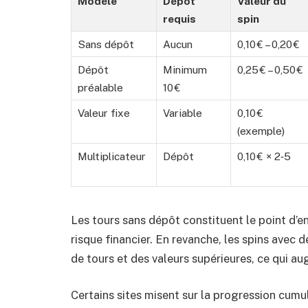
Modèle
Dépôt
Valeur du
requis
spin
Sans dépôt
Aucun
0,10 € – 0,20 €
Dépôt
Minimum
0,25 € – 0,50 €
préalable
10 €
Valeur fixe
Variable
0,10 €
(exemple)
Multiplicateur
Dépôt
0,10 € × 2‑5
Les tours sans dépôt constituent le point d’ent
risque financier. En revanche, les spins avec
de tours et des valeurs supérieures, ce qui au
Certains sites misent sur la progression cumulati