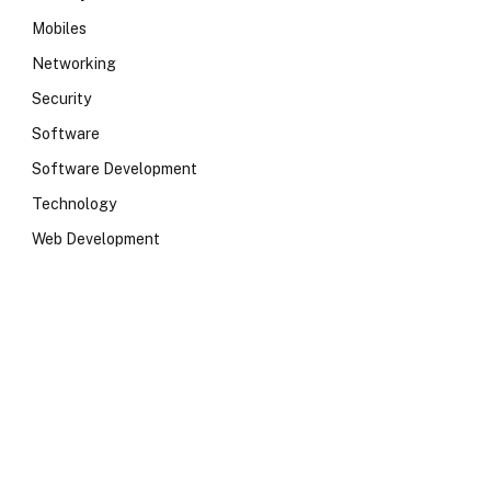
Mobiles
Networking
Security
Software
Software Development
Technology
Web Development