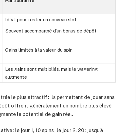
Particularité
Idéal pour tester un nouveau slot
Souvent accompagné d’un bonus de dépôt
Gains limités à la valeur du spin
Les gains sont multipliés, mais le wagering
augmente
rée le plus attractif : ils permettent de jouer sans
 dépôt offrent généralement un nombre plus élevé
gmente le potentiel de gain réel.
ve : le jour 1, 10 spins ; le jour 2, 20 ; jusqu’à