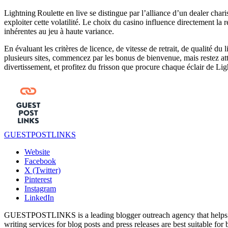
Lightning Roulette en live se distingue par l’alliance d’un dealer ch
exploiter cette volatilité. Le choix du casino influence directement l
inhérentes au jeu à haute variance.
En évaluant les critères de licence, de vitesse de retrait, de qualité du 
plusieurs sites, commencez par les bonus de bienvenue, mais restez atte
divertissement, et profitez du frisson que procure chaque éclair de Lig
GUESTPOSTLINKS
Website
Facebook
X (Twitter)
Pinterest
Instagram
LinkedIn
GUESTPOSTLINKS is a leading blogger outreach agency that helps bus
writing services for blog posts and press releases are best suitable fo