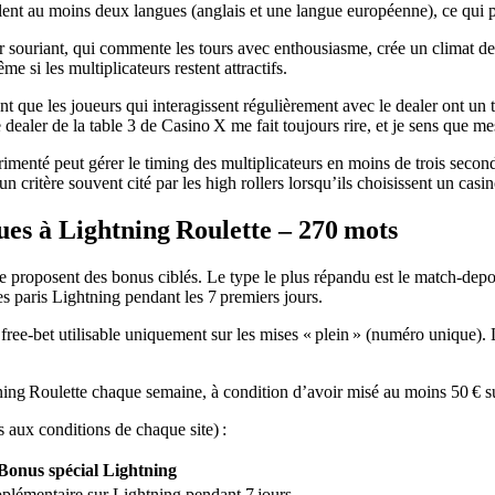
lent au moins deux langues (anglais et une langue européenne), ce qui p
souriant, qui commente les tours avec enthousiasme, crée un climat de 
e si les multiplicateurs restent attractifs.
t que les joueurs qui interagissent régulièrement avec le dealer ont un 
aler de la table 3 de Casino X me fait toujours rire, et je sens que mes 
imenté peut gérer le timing des multiplicateurs en moins de trois seconde
n critère souvent cité par les high rollers lorsqu’ils choisissent un casin
ues à Lightning Roulette – 270 mots
tte proposent des bonus ciblés. Le type le plus répandu est le match‑d
paris Lightning pendant les 7 premiers jours.
ree‑bet utilisable uniquement sur les mises « plein » (numéro unique). Le 
ning Roulette chaque semaine, à condition d’avoir misé au moins 50 € su
s aux conditions de chaque site) :
Bonus spécial Lightning
plémentaire sur Lightning pendant 7 jours