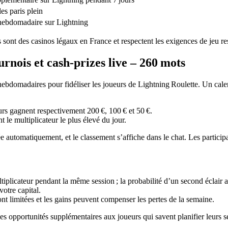
les paris plein
hebdomadaire sur Lightning
tés sont des casinos légaux en France et respectent les exigences de jeu r
urnois et cash‑prizes live – 260 mots
ebdomadaires pour fidéliser les joueurs de Lightning Roulette. Un calend
urs gagnent respectivement 200 €, 100 € et 50 €.
t le multiplicateur le plus élevé du jour.
ée automatiquement, et le classement s’affiche dans le chat. Les partic
tiplicateur pendant la même session ; la probabilité d’un second éclair
votre capital.
ont limitées et les gains peuvent compenser les pertes de la semaine.
s opportunités supplémentaires aux joueurs qui savent planifier leurs s