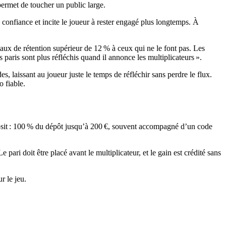
ermet de toucher un public large.
confiance et incite le joueur à rester engagé plus longtemps. À
taux de rétention supérieur de 12 % à ceux qui ne le font pas. Les
paris sont plus réfléchis quand il annonce les multiplicateurs ».
s, laissant au joueur juste le temps de réfléchir sans perdre le flux.
o fiable.
eposit : 100 % du dépôt jusqu’à 200 €, souvent accompagné d’un code
pari doit être placé avant le multiplicateur, et le gain est crédité sans
r le jeu.