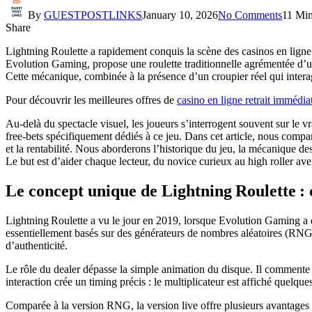
By
GUESTPOSTLINKS
January 10, 2026
No Comments
11 Mi
Share
Lightning Roulette a rapidement conquis la scène des casinos en ligne 
Evolution Gaming, propose une roulette traditionnelle agrémentée d’un 
Cette mécanique, combinée à la présence d’un croupier réel qui intera
Pour découvrir les meilleures offres de
casino en ligne retrait immédia
Au-delà du spectacle visuel, les joueurs s’interrogent souvent sur le v
free‑bets spécifiquement dédiés à ce jeu. Dans cet article, nous compar
et la rentabilité. Nous aborderons l’historique du jeu, la mécanique des
Le but est d’aider chaque lecteur, du novice curieux au high roller aver
Le concept unique de Lightning Roulette :
Lightning Roulette a vu le jour en 2019, lorsque Evolution Gaming a déci
essentiellement basés sur des générateurs de nombres aléatoires (RNG).
d’authenticité.
Le rôle du dealer dépasse la simple animation du disque. Il commente 
interaction crée un timing précis : le multiplicateur est affiché quelqu
Comparée à la version RNG, la version live offre plusieurs avantages perç