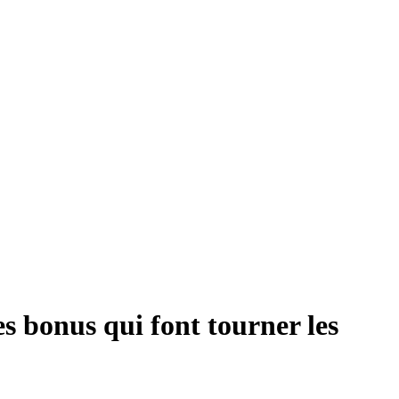
les bonus qui font tourner les