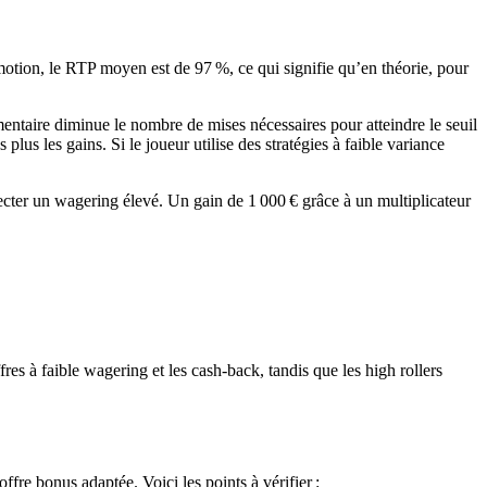
motion, le RTP moyen est de 97 %, ce qui signifie qu’en théorie, pour
ntaire diminue le nombre de mises nécessaires pour atteindre le seuil
plus les gains. Si le joueur utilise des stratégies à faible variance
specter un wagering élevé. Un gain de 1 000 € grâce à un multiplicateur
res à faible wagering et les cash‑back, tandis que les high rollers
offre bonus adaptée. Voici les points à vérifier :