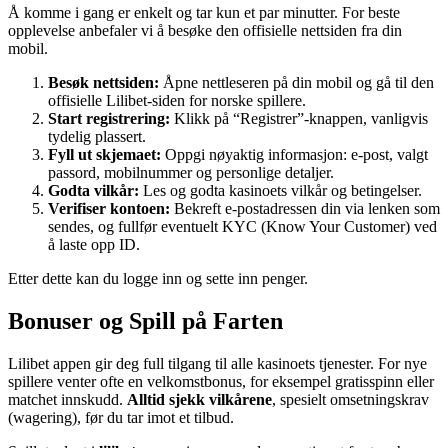
Å komme i gang er enkelt og tar kun et par minutter. For beste
opplevelse anbefaler vi å besøke den offisielle nettsiden fra din
mobil.
Besøk nettsiden:
Åpne nettleseren på din mobil og gå til den
offisielle Lilibet-siden for norske spillere.
Start registrering:
Klikk på “Registrer”-knappen, vanligvis
tydelig plassert.
Fyll ut skjemaet:
Oppgi nøyaktig informasjon: e-post, valgt
passord, mobilnummer og personlige detaljer.
Godta vilkår:
Les og godta kasinoets vilkår og betingelser.
Verifiser kontoen:
Bekreft e-postadressen din via lenken som
sendes, og fullfør eventuelt KYC (Know Your Customer) ved
å laste opp ID.
Etter dette kan du logge inn og sette inn penger.
Bonuser og Spill på Farten
Lilibet appen gir deg full tilgang til alle kasinoets tjenester. For nye
spillere venter ofte en velkomstbonus, for eksempel gratisspinn eller
matchet innskudd.
Alltid sjekk vilkårene
, spesielt omsetningskrav
(wagering), før du tar imot et tilbud.