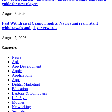
guide for new players
August 7, 2026
Fast Withdrawal Casino insights: Navigating real instant
withdrawals and player rewards
August 7, 2026
Categories
News
Apk
App Development
Apple
Applications
Apps
Digital Marketing
Education
Laptops & Computers
Life Style
Mobiles
Networking
Security