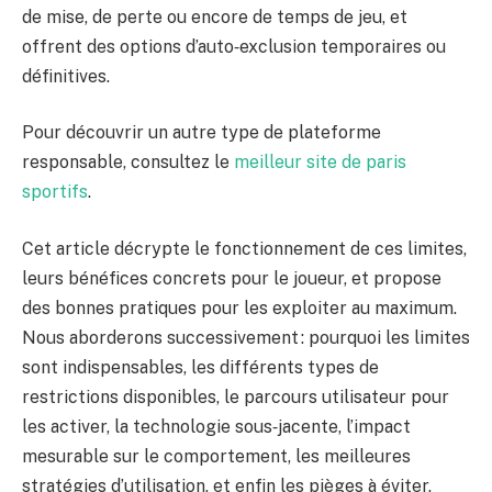
de mise, de perte ou encore de temps de jeu, et
offrent des options d’auto‑exclusion temporaires ou
définitives.
Pour découvrir un autre type de plateforme
responsable, consultez le
meilleur site de paris
sportifs
.
Cet article décrypte le fonctionnement de ces limites,
leurs bénéfices concrets pour le joueur, et propose
des bonnes pratiques pour les exploiter au maximum.
Nous aborderons successivement : pourquoi les limites
sont indispensables, les différents types de
restrictions disponibles, le parcours utilisateur pour
les activer, la technologie sous‑jacente, l’impact
mesurable sur le comportement, les meilleures
stratégies d’utilisation, et enfin les pièges à éviter.