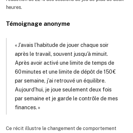
heures.
Témoignage anonyme
« J’avais l’habitude de jouer chaque soir
après le travail, souvent jusqu’à minuit.
Après avoir activé une limite de temps de
60 minutes et une limite de dépôt de 150 €
par semaine, j’ai retrouvé un équilibre.
Aujourd’hui, je joue seulement deux fois
par semaine et je garde le contrôle de mes
finances. »
Ce récit illustre le changement de comportement