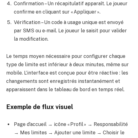
Confirmation – Un récapitulatif apparaît. Le joueur
confirme en cliquant sur « Appliquer ».
Vérification – Un code à usage unique est envoyé
par SMS ou e‑mail. Le joueur le saisit pour valider
la modification.
Le temps moyen nécessaire pour configurer chaque
type de limite est inférieur à deux minutes, même sur
mobile. L’interface est conçue pour être réactive : les
changements sont enregistrés instantanément et
apparaissent dans le tableau de bord en temps réel.
Exemple de flux visuel
Page d’accueil → icône « Profil » → Responsabilité
→ Mes limites → Ajouter une limite → Choisir le