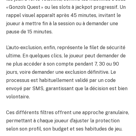
« Gonzo’s Quest » ou les slots à jackpot progressif. Un
rappel visuel apparaît après 45 minutes, invitant le
joueur à mettre fin à la session ou à demander une
pause de 15 minutes.
L’auto‑exclusion, enfin, représente le filet de sécurité
ultime. En quelques clics, le joueur peut demander de
ne plus accéder à son compte pendant 7, 30 ou 90
jours, voire demander une exclusion définitive. Le
processus est habituellement validé par un code
envoyé par SMS, garantissant que la décision est bien
volontaire.
Ces différents filtres offrent une approche granulaire,
permettant à chaque joueur d’ajuster la protection
selon son profil, son budget et ses habitudes de jeu.