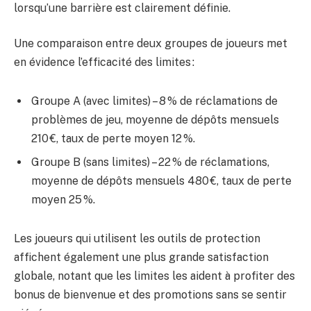
lorsqu’une barrière est clairement définie.
Une comparaison entre deux groupes de joueurs met
en évidence l’efficacité des limites :
Groupe A (avec limites) – 8 % de réclamations de
problèmes de jeu, moyenne de dépôts mensuels
210 €, taux de perte moyen 12 %.
Groupe B (sans limites) – 22 % de réclamations,
moyenne de dépôts mensuels 480 €, taux de perte
moyen 25 %.
Les joueurs qui utilisent les outils de protection
affichent également une plus grande satisfaction
globale, notant que les limites les aident à profiter des
bonus de bienvenue et des promotions sans se sentir