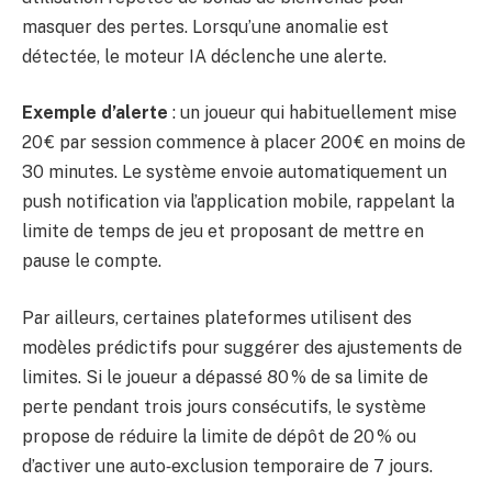
masquer des pertes. Lorsqu’une anomalie est
détectée, le moteur IA déclenche une alerte.
Exemple d’alerte
: un joueur qui habituellement mise
20 € par session commence à placer 200 € en moins de
30 minutes. Le système envoie automatiquement un
push notification via l’application mobile, rappelant la
limite de temps de jeu et proposant de mettre en
pause le compte.
Par ailleurs, certaines plateformes utilisent des
modèles prédictifs pour suggérer des ajustements de
limites. Si le joueur a dépassé 80 % de sa limite de
perte pendant trois jours consécutifs, le système
propose de réduire la limite de dépôt de 20 % ou
d’activer une auto‑exclusion temporaire de 7 jours.