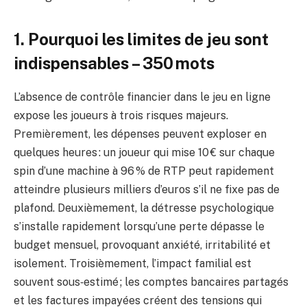
1. Pourquoi les limites de jeu sont
indispensables – 350 mots
L’absence de contrôle financier dans le jeu en ligne
expose les joueurs à trois risques majeurs.
Premièrement, les dépenses peuvent exploser en
quelques heures : un joueur qui mise 10 € sur chaque
spin d’une machine à 96 % de RTP peut rapidement
atteindre plusieurs milliers d’euros s’il ne fixe pas de
plafond. Deuxièmement, la détresse psychologique
s’installe rapidement lorsqu’une perte dépasse le
budget mensuel, provoquant anxiété, irritabilité et
isolement. Troisièmement, l’impact familial est
souvent sous‑estimé ; les comptes bancaires partagés
et les factures impayées créent des tensions qui