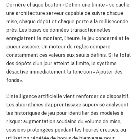
Derrière chaque bouton « Définir une limite » se cache
une architecture serveur capable de suivre chaque
mise, chaque dépôt et chaque perte à la milliseconde
près. Les bases de données transactionnelles
enregistrent le montant, l’heure, le jeu concerné et le
joueur associé. Un moteur de règles compare
constamment ces valeurs aux seuils définis. Si le total
des dépôts d’un jour atteint la limite, le système
désactive immédiatement la fonction « Ajouter des
fonds ».
L’intelligence artificielle vient renforcer ce dispositif.
Les algorithmes d’apprentissage supervisé analysent
les historiques de jeu pour identifier des modèles à
risque : augmentation soudaine du volume de mise,
sessions prolongées pendant les heures creuses, ou
utilisation répétée de bonus de bienvenue pour