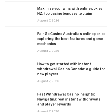
Maximize your wins with online pokies
NZ: top casino bonuses to claim
August 7, 2026
Fair Go Casino Australia’s online pokies:
exploring the best features and game
mechanics
August 7, 2026
How to get started with instant
withdrawal Casino Canada: a guide for
new players
August 7, 2026
Fast Withdrawal Casino insights:
Navigating real instant withdrawals
and player rewards
August 7, 2026