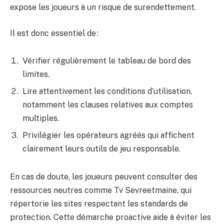
expose les joueurs à un risque de surendettement.
Il est donc essentiel de :
Vérifier régulièrement le tableau de bord des
limites.
Lire attentivement les conditions d’utilisation,
notamment les clauses relatives aux comptes
multiples.
Privilégier les opérateurs agréés qui affichent
clairement leurs outils de jeu responsable.
En cas de doute, les joueurs peuvent consulter des
ressources neutres comme Tv Sevreetmaine, qui
répertorie les sites respectant les standards de
protection. Cette démarche proactive aide à éviter les