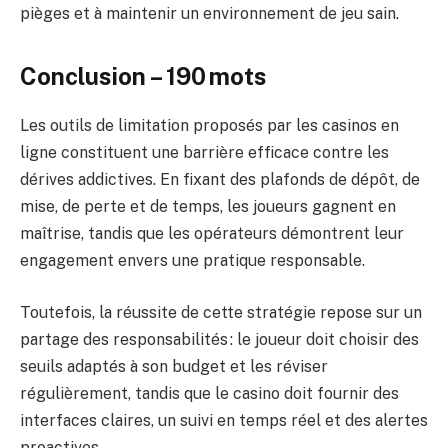
pièges et à maintenir un environnement de jeu sain.
Conclusion – 190 mots
Les outils de limitation proposés par les casinos en
ligne constituent une barrière efficace contre les
dérives addictives. En fixant des plafonds de dépôt, de
mise, de perte et de temps, les joueurs gagnent en
maîtrise, tandis que les opérateurs démontrent leur
engagement envers une pratique responsable.
Toutefois, la réussite de cette stratégie repose sur un
partage des responsabilités : le joueur doit choisir des
seuils adaptés à son budget et les réviser
régulièrement, tandis que le casino doit fournir des
interfaces claires, un suivi en temps réel et des alertes
proactives.