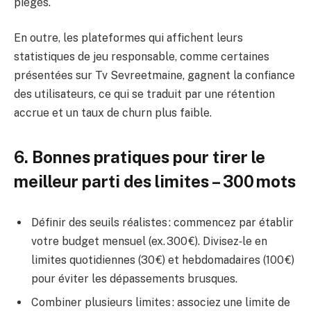
piégés.
En outre, les plateformes qui affichent leurs
statistiques de jeu responsable, comme certaines
présentées sur Tv Sevreetmaine, gagnent la confiance
des utilisateurs, ce qui se traduit par une rétention
accrue et un taux de churn plus faible.
6. Bonnes pratiques pour tirer le
meilleur parti des limites – 300 mots
Définir des seuils réalistes : commencez par établir
votre budget mensuel (ex. 300 €). Divisez‑le en
limites quotidiennes (30 €) et hebdomadaires (100 €)
pour éviter les dépassements brusques.
Combiner plusieurs limites : associez une limite de