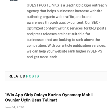
(Twitter)
GUESTPOSTLINKS is a leading blogger outreach
agency that helps businesses increase website
authority, organic web traffic, and brand
awareness through quality content. Our SEO-
Optimized content writing services for blog posts
and press releases are best suitable for
businesses that are looking to rank above the
competition. With our article publication services,
we can help your website rank higher in SERPS
and get more leads.
RELATED
POSTS
1Win App Giriş Onlayn Kazino Oynamaq: Mobil
Oyunlar Üçün Əsas Təlimat
June 14, 2026