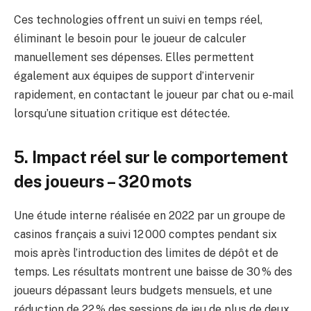
Ces technologies offrent un suivi en temps réel,
éliminant le besoin pour le joueur de calculer
manuellement ses dépenses. Elles permettent
également aux équipes de support d’intervenir
rapidement, en contactant le joueur par chat ou e‑mail
lorsqu’une situation critique est détectée.
5. Impact réel sur le comportement
des joueurs – 320 mots
Une étude interne réalisée en 2022 par un groupe de
casinos français a suivi 12 000 comptes pendant six
mois après l’introduction des limites de dépôt et de
temps. Les résultats montrent une baisse de 30 % des
joueurs dépassant leurs budgets mensuels, et une
réduction de 22 % des sessions de jeu de plus de deux