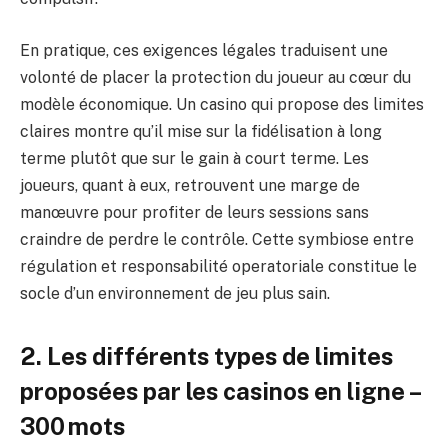
En pratique, ces exigences légales traduisent une
volonté de placer la protection du joueur au cœur du
modèle économique. Un casino qui propose des limites
claires montre qu’il mise sur la fidélisation à long
terme plutôt que sur le gain à court terme. Les
joueurs, quant à eux, retrouvent une marge de
manœuvre pour profiter de leurs sessions sans
craindre de perdre le contrôle. Cette symbiose entre
régulation et responsabilité operatoriale constitue le
socle d’un environnement de jeu plus sain.
2. Les différents types de limites
proposées par les casinos en ligne –
300 mots