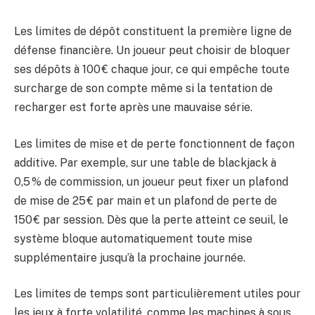
Les limites de dépôt constituent la première ligne de
défense financière. Un joueur peut choisir de bloquer
ses dépôts à 100 € chaque jour, ce qui empêche toute
surcharge de son compte même si la tentation de
recharger est forte après une mauvaise série.
Les limites de mise et de perte fonctionnent de façon
additive. Par exemple, sur une table de blackjack à
0,5 % de commission, un joueur peut fixer un plafond
de mise de 25 € par main et un plafond de perte de
150 € par session. Dès que la perte atteint ce seuil, le
système bloque automatiquement toute mise
supplémentaire jusqu’à la prochaine journée.
Les limites de temps sont particulièrement utiles pour
les jeux à forte volatilité, comme les machines à sous