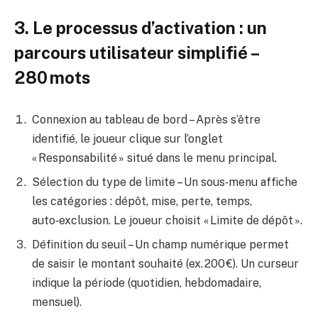
3. Le processus d’activation : un
parcours utilisateur simplifié –
280 mots
Connexion au tableau de bord – Après s’être
identifié, le joueur clique sur l’onglet
« Responsabilité » situé dans le menu principal.
Sélection du type de limite – Un sous‑menu affiche
les catégories : dépôt, mise, perte, temps,
auto‑exclusion. Le joueur choisit « Limite de dépôt ».
Définition du seuil – Un champ numérique permet
de saisir le montant souhaité (ex. 200 €). Un curseur
indique la période (quotidien, hebdomadaire,
mensuel).