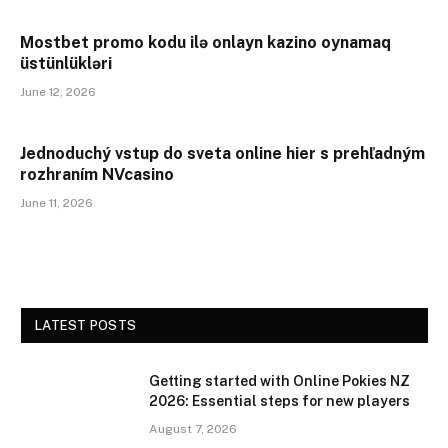
Mostbet promo kodu ilə onlayn kazino oynamaq
üstünlükləri
June 12, 2026
Jednoduchý vstup do sveta online hier s prehľadným
rozhraním NVcasino
June 11, 2026
LATEST POSTS
Getting started with Online Pokies NZ
2026: Essential steps for new players
August 7, 2026