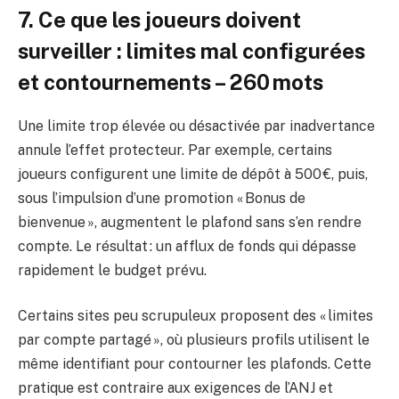
7. Ce que les joueurs doivent
surveiller : limites mal configurées
et contournements – 260 mots
Une limite trop élevée ou désactivée par inadvertance
annule l’effet protecteur. Par exemple, certains
joueurs configurent une limite de dépôt à 500 €, puis,
sous l’impulsion d’une promotion « Bonus de
bienvenue », augmentent le plafond sans s’en rendre
compte. Le résultat : un afflux de fonds qui dépasse
rapidement le budget prévu.
Certains sites peu scrupuleux proposent des « limites
par compte partagé », où plusieurs profils utilisent le
même identifiant pour contourner les plafonds. Cette
pratique est contraire aux exigences de l’ANJ et