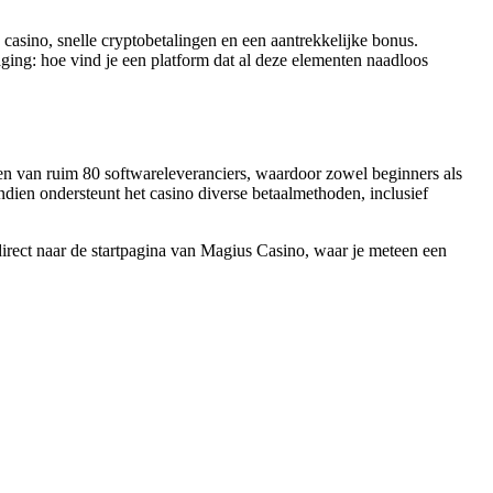
 casino, snelle cryptobetalingen en een aantrekkelijke bonus.
aging: hoe vind je een platform dat al deze elementen naadloos
len van ruim 80 softwareleveranciers, waardoor zowel beginners als
dien ondersteunt het casino diverse betaalmethoden, inclusief
e direct naar de startpagina van Magius Casino, waar je meteen een