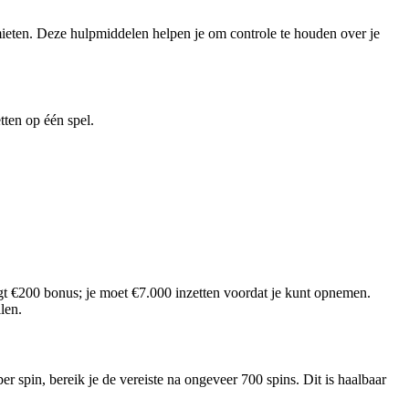
imieten. Deze hulpmiddelen helpen je om controle te houden over je
tten op één spel.
gt €200 bonus; je moet €7.000 inzetten voordat je kunt opnemen.
len.
er spin, bereik je de vereiste na ongeveer 700 spins. Dit is haalbaar