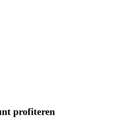
nt profiteren