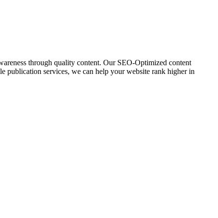
awareness through quality content. Our SEO-Optimized content
icle publication services, we can help your website rank higher in