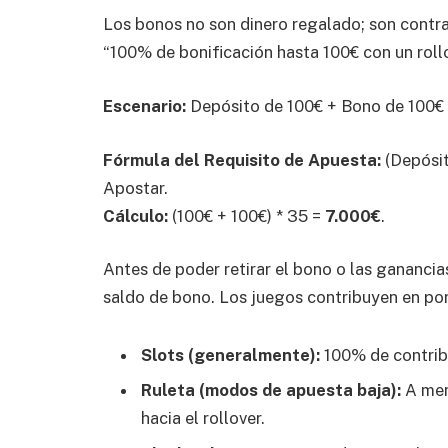
Los bonos no son dinero regalado; son contr
“100% de bonificación hasta 100€ con un rollo
Escenario:
Depósito de 100€ + Bono de 100€ 
Fórmula del Requisito de Apuesta:
(Depósit
Apostar.
Cálculo:
(100€ + 100€) * 35 =
7.000€
.
Antes de poder retirar el bono o las gananci
saldo de bono. Los juegos contribuyen en por
Slots (generalmente):
100% de contrib
Ruleta (modos de apuesta baja):
A men
hacia el rollover.