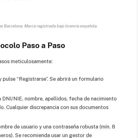
ino Barcelona. Marca registrada bajo licencia española.
tocolo Paso a Paso
 pasos meticulosamente:
 pulse “Registrarse”. Se abrirá un formulario
 DNI/NIE, nombre, apellidos, fecha de nacimiento
ido. Cualquier discrepancia con sus documentos
mbre de usuario y una contraseña robusta (mín. 8
eros). Se recomienda usar un gestor de