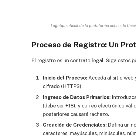
Logotipo oficial de la plataforma online de Cas
Proceso de Registro: Un Pro
El registro es un contrato legal. Siga estos
Inicio del Proceso:
Acceda al sitio web y
cifrado (HTTPS).
Ingreso de Datos Primarios:
Introduzca
(debe ser +18), y correo electrónico vál
posteriores causará rechazo.
Creación de Credenciales:
Defina un no
caracteres, mayúsculas, minúsculas, núm