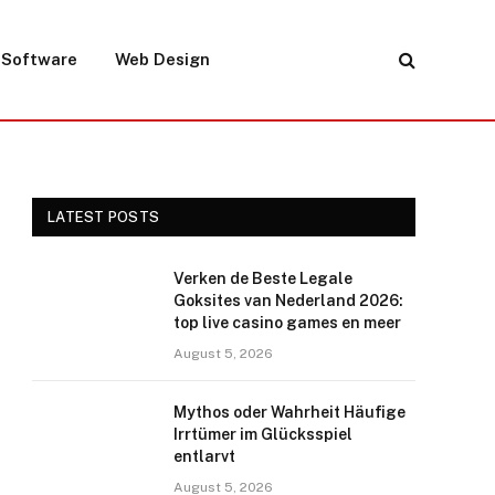
Software
Web Design
LATEST POSTS
Verken de Beste Legale
Goksites van Nederland 2026:
top live casino games en meer
August 5, 2026
Mythos oder Wahrheit Häufige
Irrtümer im Glücksspiel
entlarvt
August 5, 2026