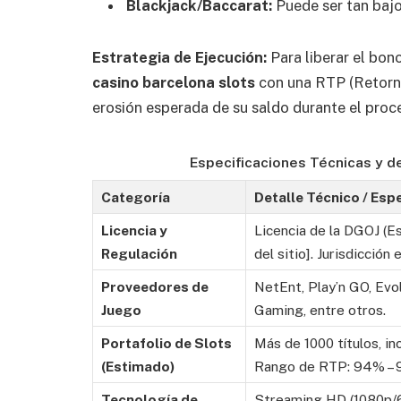
Blackjack/Baccarat:
Puede ser tan baj
Estrategia de Ejecución:
Para liberar el bon
casino barcelona slots
con una RTP (Retorno
erosión esperada de su saldo durante el proc
Especificaciones Técnicas y d
Categoría
Detalle Técnico / Esp
Licencia y
Licencia de la DGOJ (Es
Regulación
del sitio]. Jurisdicción
Proveedores de
NetEnt, Play’n GO, Evo
Juego
Gaming, entre otros.
Portafolio de Slots
Más de 1000 títulos, i
(Estimado)
Rango de RTP: 94% – 
Tecnología de
Streaming HD (1080p/6