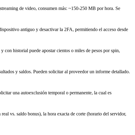
er streaming de video, consumen más: ~150-250 MB por hora. Se
dispositivo antiguo y desactivar la 2FA, permitiendo el acceso desde
 y con historial puede apostar cientos o miles de pesos por spin,
sultados y saldos. Pueden solicitar al proveedor un informe detallado.
licitar una autoexclusión temporal o permanente, la cual es
al vs. saldo bonus), la hora exacta de corte (horario del servidor,