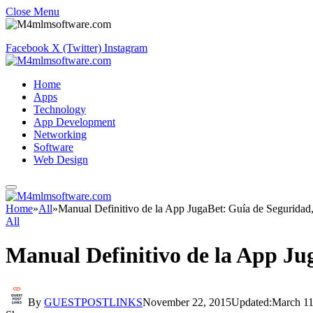
Close Menu
Facebook
X (Twitter)
Instagram
Home
Apps
Technology
App Development
Networking
Software
Web Design
Home
»
All
»
Manual Definitivo de la App JugaBet: Guía de Seguridad
All
Manual Definitivo de la App Ju
By
GUESTPOSTLINKS
November 22, 2015
Updated:
March 11