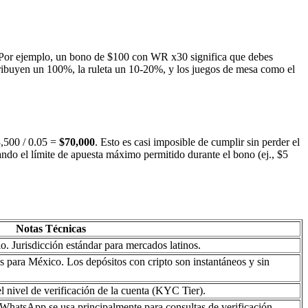
 Por ejemplo, un bono de $100 con WR x30 significa que debes
ntribuyen un 100%, la ruleta un 10-20%, y los juegos de mesa como el
3,500 / 0.05 =
$70,000
. Esto es casi imposible de cumplir sin perder el
ando el límite de apuesta máximo permitido durante el bono (ej., $5
Notas Técnicas
io. Jurisdicción estándar para mercados latinos.
 para México. Los depósitos con cripto son instantáneos y sin
l nivel de verificación de la cuenta (KYC Tier).
WhatsApp se usa principalmente para consultas de verificación.