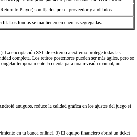
Return to Player) son fijados por el proveedor y auditados.
erfil. Los fondos se mantienen en cuentas segregadas.
). La encriptación SSL de extremo a extremo protege todas las
entidad completa. Los retiros posteriores pueden ser más ágiles, pero se
e congelar temporalmente la cuenta para una revisión manual, un
ndroid antiguos, reduce la calidad gráfica en los ajustes del juego si
miento en tu banca online). 3) El equipo financiero abrirá un ticket