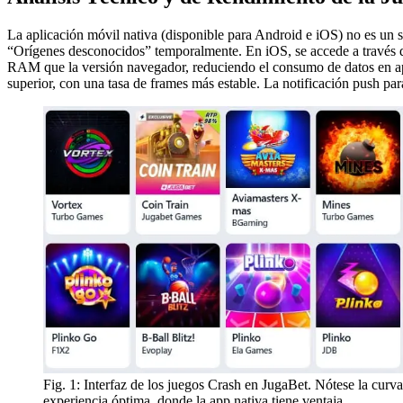
La aplicación móvil nativa (disponible para Android e iOS) no es un 
“Orígenes desconocidos” temporalmente. En iOS, se accede a través de
RAM que la versión navegador, reduciendo el consumo de datos en ap
superior, con una tasa de frames más estable. La notificación push pa
Fig. 1: Interfaz de los juegos Crash en JugaBet. Nótese la curv
experiencia óptima, donde la app nativa tiene ventaja.