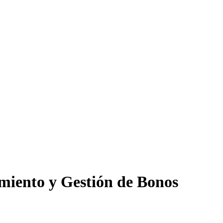
miento y Gestión de Bonos