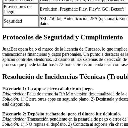
Proveedores de
Evolution, Pragmatic Play, Play’n GO, Betsoft
Juego
SSL 256-bit, Autenticación 2FA (opcional), Encr
Seguridad
datos
Protocolos de Seguridad y Cumplimiento
JugaBet opera bajo el marco de la licencia de Curazao, lo que impli
transacciones financieras y datos personales. Un punto a destacar es l
aplican controles aleatorios. El casino utiliza sistemas de detección
proceso que puede tardar hasta 72 horas. Se recomienda usar contrase
Resolución de Incidencias Técnicas (Troub
Escenario 1: La app se cierra al abrir un juego.
Diagnóstico:
Falta de memoria RAM o versión desactualizada de la a
Solución:
1) Cierra otras apps en segundo plano. 2) Desinstala y descar
está disponible.
Escenario 2: Depósito rechazado, pero el dinero fue debitado.
Diagnóstico:
Transacción pendiente en la pasarela de pago o error de
Solución:
1) NO repitas el depósito. 2) Contacta al soporte vía chat i