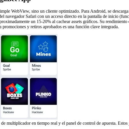
simple WebView, sino un cliente optimizado. Para Android, se descarga 
l navegador Safari con un acceso directo en la pantalla de inicio (fu
roximadamente un 15-20% al cachear assets gráficos. Su rendimiento e
ra promociones y retiros aprobados es una función clave integrada.
a de multiplicador en tiempo real y el panel de control de apuesta. Esto