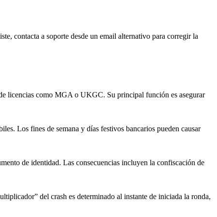
te, contacta a soporte desde un email alternativo para corregir la
e el de licencias como MGA o UKGC. Su principal función es asegurar
biles. Los fines de semana y días festivos bancarios pueden causar
cumento de identidad. Las consecuencias incluyen la confiscación de
iplicador” del crash es determinado al instante de iniciada la ronda,